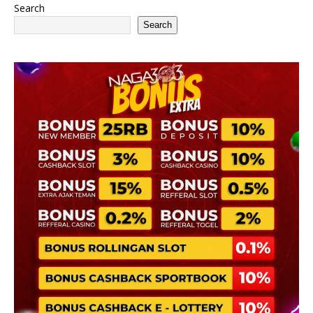
Search
Search