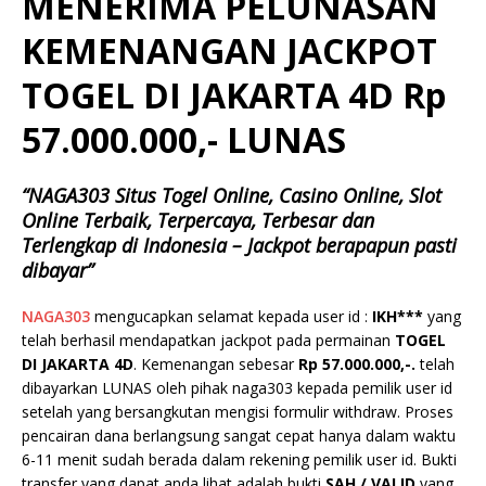
MENERIMA PELUNASAN
KEMENANGAN JACKPOT
TOGEL DI JAKARTA 4D Rp
57.000.000,- LUNAS
“NAGA303 Situs Togel Online, Casino Online, Slot
Online Terbaik, Terpercaya, Terbesar dan
Terlengkap di Indonesia – Jackpot berapapun pasti
dibayar”
NAGA303
mengucapkan selamat kepada user id :
IKH***
yang
telah berhasil mendapatkan jackpot pada permainan
TOGEL
DI JAKARTA 4D
. Kemenangan sebesar
Rp 57.0
00.000
,-.
telah
dibayarkan LUNAS oleh pihak naga303 kepada pemilik user id
setelah yang bersangkutan mengisi formulir withdraw. Proses
pencairan dana berlangsung sangat cepat hanya dalam waktu
6-11 menit sudah berada dalam rekening pemilik user id. Bukti
transfer yang dapat anda lihat adalah bukti
SAH / VALID
yang