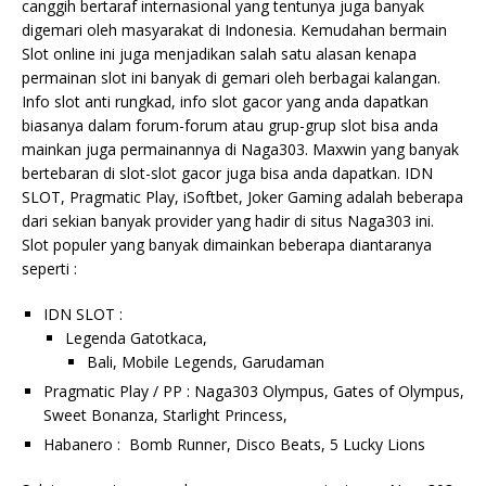
canggih bertaraf internasional yang tentunya juga banyak
digemari oleh masyarakat di Indonesia. Kemudahan bermain
Slot online ini juga menjadikan salah satu alasan kenapa
permainan slot ini banyak di gemari oleh berbagai kalangan.
Info slot anti rungkad, info slot gacor yang anda dapatkan
biasanya dalam forum-forum atau grup-grup slot bisa anda
mainkan juga permainannya di Naga303. Maxwin yang banyak
bertebaran di slot-slot gacor juga bisa anda dapatkan. IDN
SLOT, Pragmatic Play, iSoftbet, Joker Gaming adalah beberapa
dari sekian banyak provider yang hadir di situs Naga303 ini.
Slot populer yang banyak dimainkan beberapa diantaranya
seperti :
IDN SLOT :
Legenda Gatotkaca,
Bali, Mobile Legends, Garudaman
Pragmatic Play / PP : Naga303 Olympus, Gates of Olympus,
Sweet Bonanza, Starlight Princess,
Habanero : Bomb Runner, Disco Beats, 5 Lucky Lions