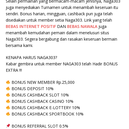
Selain permainan yang bermacam-macam jenisnya, Naga303
juga menyediakan Turnamen untuk menambah keseruan itu
sendiri. Bonus harian, mingguan, cashback pun juga telah
disediakan untuk member setia Naga303. Link yang telah
BEBAS INTERNET
POSITIF
DAN
BEBAS NAWALA
juga
menambah kemudahan pemain dalam menelusuri situs
Naga303. Segera bergabung dan rasakan keseruan bermain
bersama kami.
KENAPA HARUS NAGA303?
Kabar gembira untuk member NAGA303 telah Hadir BONUS
EXTRA !!!
BONUS NEW MEMBER Rp.25,000
BONUS DEPOSIT 10%
BONUS CASHBACK SLOT 10%
BONUS CASHBACK CASINO 10%
BONUS CASHBACK E-LOTTERY 10%
BONUS CASHBACK SPORTBOOK 10%
BONUS REFERRAL SLOT 0.5%