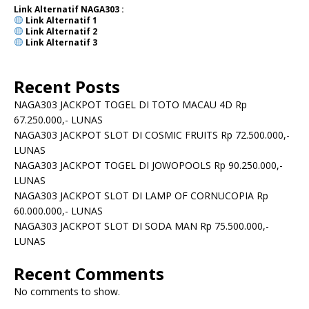
Link Alternatif NAGA303 :
Link Alternatif
1
Link Alternatif
2
Link Alternatif 3
Recent Posts
NAGA303 JACKPOT TOGEL DI TOTO MACAU 4D Rp
67.250.000,- LUNAS
NAGA303 JACKPOT SLOT DI COSMIC FRUITS Rp 72.500.000,-
LUNAS
NAGA303 JACKPOT TOGEL DI JOWOPOOLS Rp 90.250.000,-
LUNAS
NAGA303 JACKPOT SLOT DI LAMP OF CORNUCOPIA Rp
60.000.000,- LUNAS
NAGA303 JACKPOT SLOT DI SODA MAN Rp 75.500.000,-
LUNAS
Recent Comments
No comments to show.