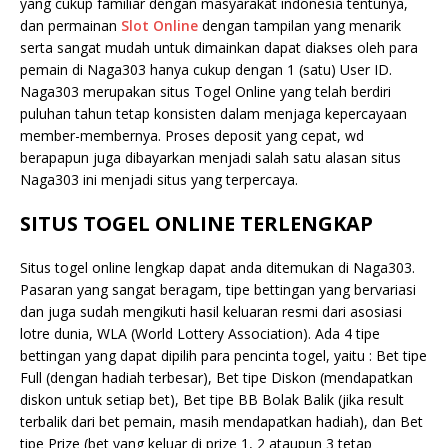
yang cukup familiar dengan masyarakat indonesia tentunya,
dan permainan
Slot Online
dengan tampilan yang menarik
serta sangat mudah untuk dimainkan dapat diakses oleh para
pemain di Naga303 hanya cukup dengan 1 (satu) User ID.
Naga303 merupakan situs Togel Online yang telah berdiri
puluhan tahun tetap konsisten dalam menjaga kepercayaan
member-membernya. Proses deposit yang cepat, wd
berapapun juga dibayarkan menjadi salah satu alasan situs
Naga303 ini menjadi situs yang terpercaya.
SITUS TOGEL ONLINE TERLENGKAP
Situs togel online lengkap dapat anda ditemukan di Naga303.
Pasaran yang sangat beragam, tipe bettingan yang bervariasi
dan juga sudah mengikuti hasil keluaran resmi dari asosiasi
lotre dunia, WLA (World Lottery Association). Ada 4 tipe
bettingan yang dapat dipilih para pencinta togel, yaitu : Bet tipe
Full (dengan hadiah terbesar), Bet tipe Diskon (mendapatkan
diskon untuk setiap bet), Bet tipe BB Bolak Balik (jika result
terbalik dari bet pemain, masih mendapatkan hadiah), dan Bet
tipe Prize (bet yang keluar di prize 1, 2 ataupun 3 tetap