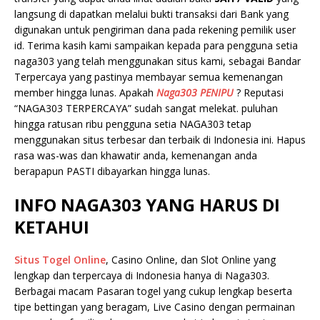
langsung di dapatkan melalui bukti transaksi dari Bank yang
digunakan untuk pengiriman dana pada rekening pemilik user
id. Terima kasih kami sampaikan kepada para pengguna setia
naga303 yang telah menggunakan situs kami, sebagai Bandar
Terpercaya yang pastinya membayar semua kemenangan
member hingga lunas. Apakah
Naga303
PENIPU
? Reputasi
“NAGA303 TERPERCAYA” sudah sangat melekat. puluhan
hingga ratusan ribu pengguna setia NAGA303 tetap
menggunakan situs terbesar dan terbaik di Indonesia ini. Hapus
rasa was-was dan khawatir anda, kemenangan anda
berapapun PASTI dibayarkan hingga lunas.
INFO NAGA303 YANG HARUS DI
KETAHUI
Situs Togel Online
, Casino Online, dan Slot Online yang
lengkap dan terpercaya di Indonesia hanya di Naga303.
Berbagai macam Pasaran togel yang cukup lengkap beserta
tipe bettingan yang beragam, Live Casino dengan permainan