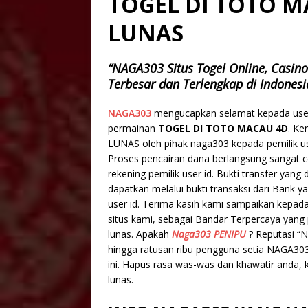
TOGEL DI TOTO MA
LUNAS
“NAGA303 Situs Togel Online, Casino 
Terbesar dan Terlengkap di Indonesi
NAGA303
mengucapkan selamat kepada user
permainan
TOGEL DI TOTO MACAU 4D
. K
LUNAS oleh pihak naga303 kepada pemilik use
Proses pencairan dana berlangsung sangat 
rekening pemilik user id. Bukti transfer yang
dapatkan melalui bukti transaksi dari Bank 
user id. Terima kasih kami sampaikan kepa
situs kami, sebagai Bandar Terpercaya ya
lunas. Apakah
Naga303
PENIPU
? Reputasi “
hingga ratusan ribu pengguna setia NAGA303
ini. Hapus rasa was-was dan khawatir anda
lunas.