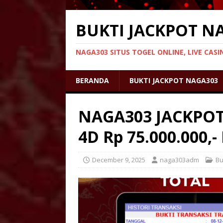
BUKTI JACKPOT N
NAGA303 SITUS TOGEL ONLINE, LIVE CAS
BERANDA
BUKTI JACKPOT NAGA303
NAGA303 JACKPOT
4D Rp 75.000.000,
December 9, 2025
naga303adm
Bu