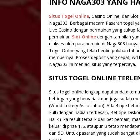
INFO NAGA303 YANG HA
Situs Togel Online
, Casino Online, dan Slot
Naga303. Berbagai macam Pasaran togel yan
Live Casino dengan permainan yang cukup fa
permainan
Slot Online
dengan tampilan yan
diakses oleh para pemain di Naga303 hanya 
Togel Online yang telah berdiri puluhan ta
membernya. Proses deposit yang cepat, wd b
Naga303 ini menjadi situs yang terpercaya.
SITUS TOGEL ONLINE TERL
Situs togel online lengkap dapat anda ditem
bettingan yang bervariasi dan juga sudah meng
(World Lottery Association). Ada 4 tipe bettin
Full (dengan hadiah terbesar), Bet tipe Disk
Balik (jika result terbalik dari bet pemain, 
keluar di prize 1, 2 ataupun 3 tetap mendap
dan 5D. Untuk pasaran yang sudah sangat di
yaitu :