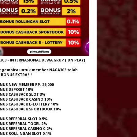
303 - INTERNASIONAL DEWA GRUP (IDN PLAY)
r gembira untuk member NAGA303 telah
 BONUS EXTRA !!!
NUS NEW MEMBER RP. 25,000
NUS DEPOSIT 10%
NUS CASHBACK SLOT 3%
NUS CASHBACK CASINO 10%
NUS CASHBACK E-LOTTERY 10%
NUS CASHBACK SPORTBOOK 10%
NUS REFERRAL SLOT 0.5%
NUS REFERRAL TOGEL 2%
NUS REFERRAL CASINO 0.2%
NUS ROLLINGAN SLOT 0.1%