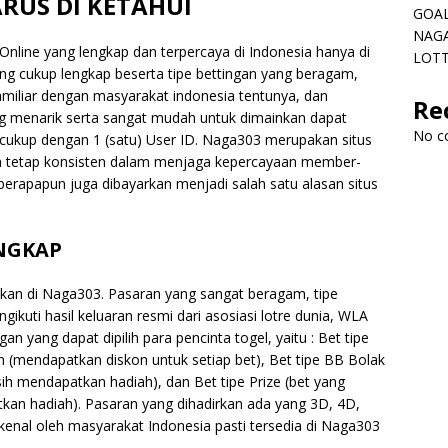
RUS DI KETAHUI
GOAL
NAGA
 Online yang lengkap dan terpercaya di Indonesia hanya di
LOTT
g cukup lengkap beserta tipe bettingan yang beragam,
miliar dengan masyarakat indonesia tentunya, dan
Re
g menarik serta sangat mudah untuk dimainkan dapat
No c
cukup dengan 1 (satu) User ID. Naga303 merupakan situs
hun tetap konsisten dalam menjaga kepercayaan member-
erapapun juga dibayarkan menjadi salah satu alasan situs
ENGKAP
ukan di Naga303. Pasaran yang sangat beragam, tipe
ikuti hasil keluaran resmi dari asosiasi lotre dunia, WLA
gan yang dapat dipilih para pencinta togel, yaitu : Bet tipe
on (mendapatkan diskon untuk setiap bet), Bet tipe BB Bolak
masih mendapatkan hadiah), dan Bet tipe Prize (bet yang
atkan hadiah). Pasaran yang dihadirkan ada yang 3D, 4D,
kenal oleh masyarakat Indonesia pasti tersedia di Naga303