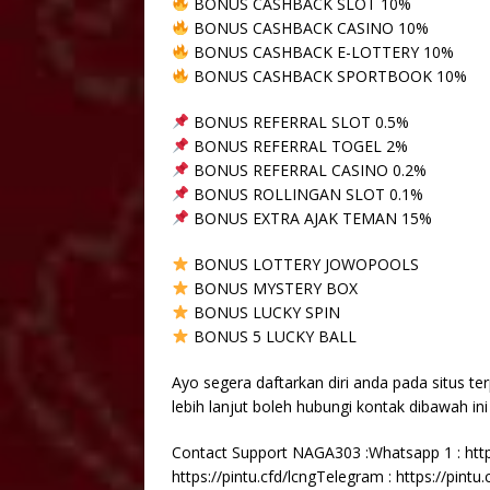
BONUS CASHBACK SLOT 10%
BONUS CASHBACK CASINO 10%
BONUS CASHBACK E-LOTTERY 10%
BONUS CASHBACK SPORTBOOK 10%
BONUS REFERRAL SLOT 0.5%
BONUS REFERRAL TOGEL 2%
BONUS REFERRAL CASINO 0.2%
BONUS ROLLINGAN SLOT 0.1%
BONUS EXTRA AJAK TEMAN 15%
BONUS LOTTERY JOWOPOOLS
BONUS MYSTERY BOX
BONUS LUCKY SPIN
BONUS 5 LUCKY BALL
Ayo segera daftarkan diri anda pada situs t
lebih lanjut boleh hubungi kontak dibawah ini 
Contact Support NAGA303 :Whatsapp 1 : https:
https://pintu.cfd/lcngTelegram : https://pintu.