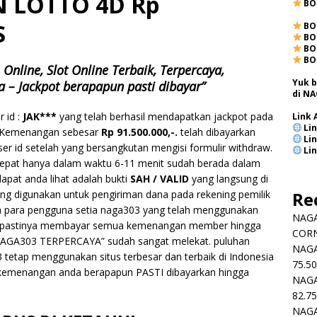
 LOTTO 4D Rp
BO
S
BO
BO
BO
BO
Online, Slot Online Terbaik, Terpercaya,
Yuk b
a – Jackpot berapapun pasti dibayar”
di N
 id :
JAK***
yang telah berhasil mendapatkan jackpot pada
Link 
Li
 Kemenangan sebesar
Rp
91.500.000
,-.
telah dibayarkan
Li
r id setelah yang bersangkutan mengisi formulir withdraw.
Lin
cepat hanya dalam waktu 6-11 menit sudah berada dalam
 dapat anda lihat adalah bukti
SAH / VALID
yang langsung di
yang digunakan untuk pengiriman dana pada rekening pemilik
Re
da para pengguna setia naga303 yang telah menggunakan
NAGA
ng pastinya membayar semua kemenangan member hingga
CORN
NAGA303 TERPERCAYA” sudah sangat melekat. puluhan
NAGA
 tetap menggunakan situs terbesar dan terbaik di Indonesia
75.5
, kemenangan anda berapapun PASTI dibayarkan hingga
NAGA
82.7
NAGA