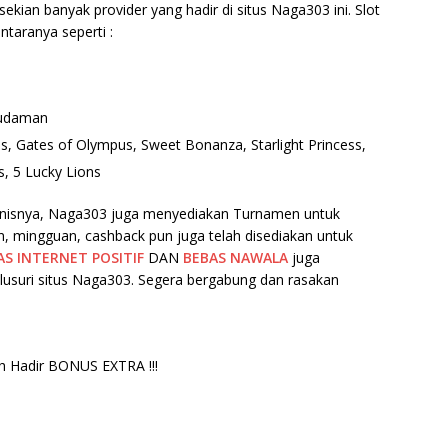
ekian banyak provider yang hadir di situs Naga303 ini. Slot
taranya seperti :
rudaman
s, Gates of Olympus, Sweet Bonanza, Starlight Princess,
, 5 Lucky Lions
nisnya, Naga303 juga menyediakan Turnamen untuk
n, mingguan, cashback pun juga telah disediakan untuk
AS INTERNET
POSITIF
DAN
BEBAS NAWALA
juga
uri situs Naga303. Segera bergabung dan rasakan
 Hadir BONUS EXTRA !!!