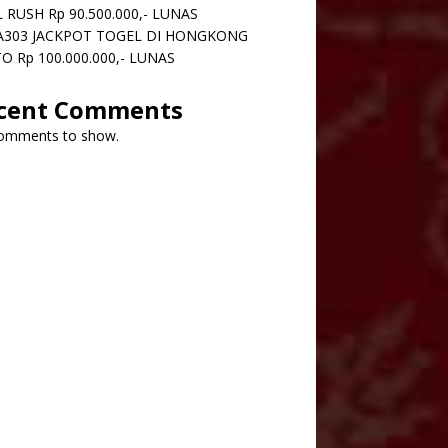
 RUSH Rp 90.500.000,- LUNAS
303 JACKPOT TOGEL DI HONGKONG
O Rp 100.000.000,- LUNAS
cent Comments
omments to show.