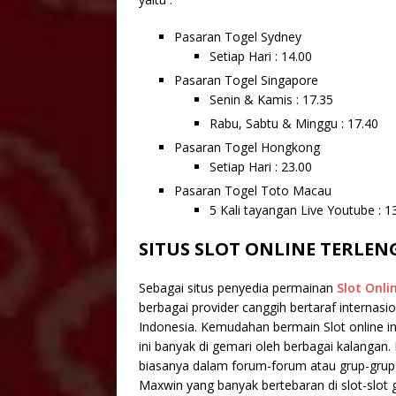
Pasaran Togel Sydney
Setiap Hari : 14.00
Pasaran Togel Singapore
Senin & Kamis : 17.35
Rabu, Sabtu & Minggu : 17.40
Pasaran Togel Hongkong
Setiap Hari : 23.00
Pasaran Togel Toto Macau
5 Kali tayangan Live Youtube : 1
SITUS SLOT ONLINE TERLEN
Sebagai situs penyedia permainan
Slot Onli
berbagai provider canggih bertaraf internas
Indonesia. Kemudahan bermain Slot online in
ini banyak di gemari oleh berbagai kalangan. 
biasanya dalam forum-forum atau grup-grup
Maxwin yang banyak bertebaran di slot-slot 