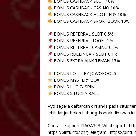
BONUS CASHBACK SLOT 10%
BONUS CASHBACK CASINO 10%
BONUS CASHBACK E-LOTTERY 10%
BONUS CASHBACK SPORTBOOK 10%
BONUS REFERRAL SLOT 0.5%
BONUS REFERRAL TOGEL 2%
BONUS REFERRAL CASINO 0.2%
BONUS ROLLINGAN SLOT 0.1%
BONUS EXTRA AJAK TEMAN 15%
BONUS LOTTERY JOWOPOOLS
BONUS MYSTERY BOX
BONUS LUCKY SPIN
BONUS 5 LUCKY BALL
Ayo segera daftarkan diri anda pada situs t
lebih lanjut boleh hubungi kontak dibawah ini 
Contact Support NAGA303 :Whatsapp 1 : https:
https://pintu.cfd/lcngTelegram : https://pintu.