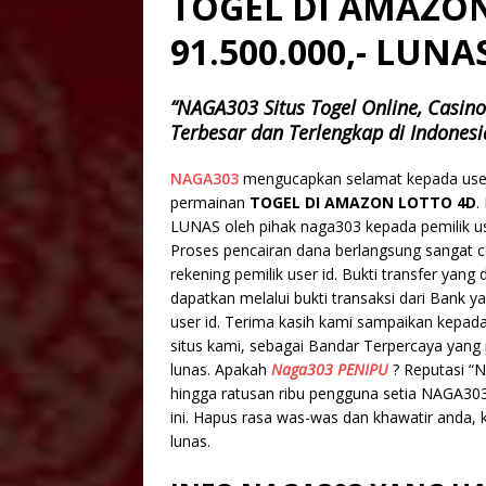
TOGEL DI AMAZON
91.500.000,- LUNA
“NAGA303 Situs Togel Online, Casino 
Terbesar dan Terlengkap di Indonesi
NAGA303
mengucapkan selamat kepada user
permainan
TOGEL DI AMAZON LOTTO 4D
.
LUNAS oleh pihak naga303 kepada pemilik use
Proses pencairan dana berlangsung sangat 
rekening pemilik user id. Bukti transfer yang
dapatkan melalui bukti transaksi dari Bank 
user id. Terima kasih kami sampaikan kepa
situs kami, sebagai Bandar Terpercaya ya
lunas. Apakah
Naga303
PENIPU
? Reputasi “
hingga ratusan ribu pengguna setia NAGA303
ini. Hapus rasa was-was dan khawatir anda
lunas.