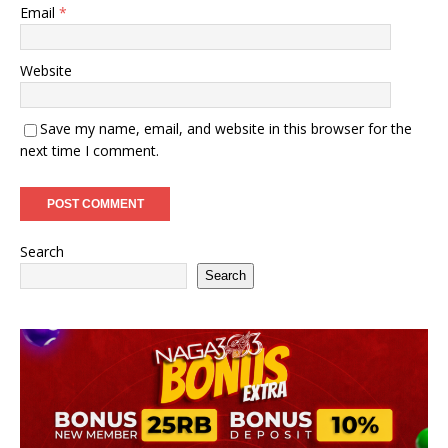
Email
*
Website
Save my name, email, and website in this browser for the
next time I comment.
Search
Search