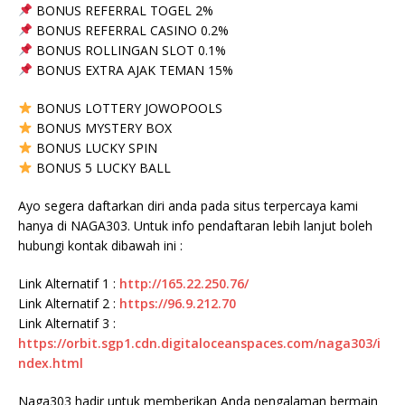
BONUS REFERRAL TOGEL 2%
BONUS REFERRAL CASINO 0.2%
BONUS ROLLINGAN SLOT 0.1%
BONUS EXTRA AJAK TEMAN 15%
BONUS LOTTERY JOWOPOOLS
BONUS MYSTERY BOX
BONUS LUCKY SPIN
BONUS 5 LUCKY BALL
Ayo segera daftarkan diri anda pada situs terpercaya kami
hanya di NAGA303. Untuk info pendaftaran lebih lanjut boleh
hubungi kontak dibawah ini :
Link Alternatif 1 :
http://165.22.250.76/
Link Alternatif 2 :
https://96.9.212.70
Link Alternatif 3 :
https://orbit.sgp1.cdn.digitaloceanspaces.com/naga303/i
ndex.html
Naga303 hadir untuk memberikan Anda pengalaman bermain