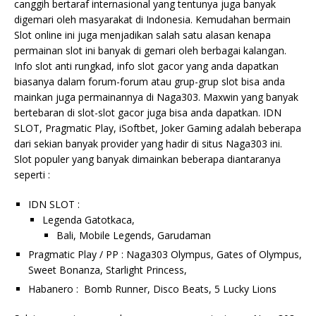
canggih bertaraf internasional yang tentunya juga banyak
digemari oleh masyarakat di Indonesia. Kemudahan bermain
Slot online ini juga menjadikan salah satu alasan kenapa
permainan slot ini banyak di gemari oleh berbagai kalangan.
Info slot anti rungkad, info slot gacor yang anda dapatkan
biasanya dalam forum-forum atau grup-grup slot bisa anda
mainkan juga permainannya di Naga303. Maxwin yang banyak
bertebaran di slot-slot gacor juga bisa anda dapatkan. IDN
SLOT, Pragmatic Play, iSoftbet, Joker Gaming adalah beberapa
dari sekian banyak provider yang hadir di situs Naga303 ini.
Slot populer yang banyak dimainkan beberapa diantaranya
seperti :
IDN SLOT :
Legenda Gatotkaca,
Bali, Mobile Legends, Garudaman
Pragmatic Play / PP : Naga303 Olympus, Gates of Olympus,
Sweet Bonanza, Starlight Princess,
Habanero : Bomb Runner, Disco Beats, 5 Lucky Lions