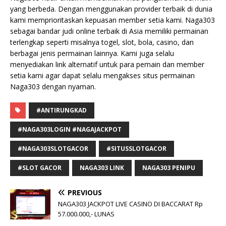
yang berbeda. Dengan menggunakan provider terbaik di dunia
kami memprioritaskan kepuasan member setia kami. Naga303
sebagai bandar judi online terbaik di Asia memiliki permainan
terlengkap seperti misalnya togel, slot, bola, casino, dan
berbagai jenis permainan lainnya. Kami juga selalu
menyediakan link alternatif untuk para pemain dan member
setia kami agar dapat selalu mengakses situs permainan
Naga303 dengan nyaman.
#ANTIRUNGKAD
#NAGA303LOGIN #NAGAJACKPOT
#NAGA303SLOTGACOR
#SITUSSLOTGACOR
#SLOT GACOR
NAGA303 LINK
NAGA303 PENIPU
PREVIOUS
NAGA303 JACKPOT LIVE CASINO DI BACCARAT Rp
57.000.000,- LUNAS