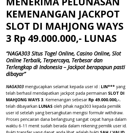
MENERIMA PELUNASAN
KEMENANGAN JACKPOT
SLOT DI MAHJONG WAYS
3 Rp 49.000.000,- LUNAS
“NAGA303 Situs Togel Online, Casino Online, Slot
Online Terbaik, Terpercaya, Terbesar dan
Terlengkap di Indonesia – Jackpot berapapun pasti
dibayar”
NAGA303
mengucapkan selamat kepada user id :
LIN***
yang
telah berhasil mendapatkan jackpot pada permainan
SLOT DI
MAHJONG WAYS 3
. Kemenangan sebesar
Rp 49.000.000,-.
telah dibayarkan
LUNAS
oleh pihak naga303 kepada pemilik
user id setelah yang bersangkutan mengisi formulir withdraw.
Proses pencairan dana berlangsung sangat cepat hanya dalam
waktu 6-11 menit sudah berada dalam rekening pemilik user id.
Bukti transfer yang dapat anda lihat adalah bukti
SAH / VALID