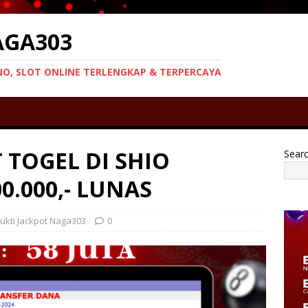
AGA303
INO, SLOT ONLINE TERLENGKAP & TERPERCAYA
 TOGEL DI SHIO
Sear
0.000,- LUNAS
ukti Jackpot Naga303
0