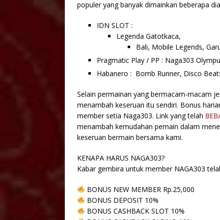
populer yang banyak dimainkan beberapa dian
IDN SLOT :
Legenda Gatotkaca,
Bali, Mobile Legends, Ga
Pragmatic Play / PP : Naga303 Olympu
Habanero : Bomb Runner, Disco Beats
Selain permainan yang bermacam-macam je
menambah keseruan itu sendiri. Bonus haria
member setia Naga303. Link yang telah
BEB
menambah kemudahan pemain dalam menelus
keseruan bermain bersama kami.
KENAPA HARUS NAGA303?
Kabar gembira untuk member NAGA303 telah
BONUS NEW MEMBER Rp.25,000
BONUS DEPOSIT 10%
BONUS CASHBACK SLOT 10%