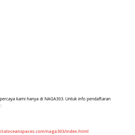
erpercaya kami hanya di NAGA303. Untuk info pendaftaran
:
igitaloceanspaces.com/naga303/index.html