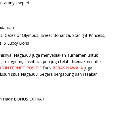
taranya seperti :
rudaman
s, Gates of Olympus, Sweet Bonanza, Starlight Princess,
, 5 Lucky Lions
nisnya, Naga303 juga menyediakan Turnamen untuk
n, mingguan, cashback pun juga telah disediakan untuk
AS INTERNET POSITIF
DAN
BEBAS NAWALA
juga
uri situs Naga303. Segera bergabung dan rasakan
 Hadir BONUS EXTRA !!!