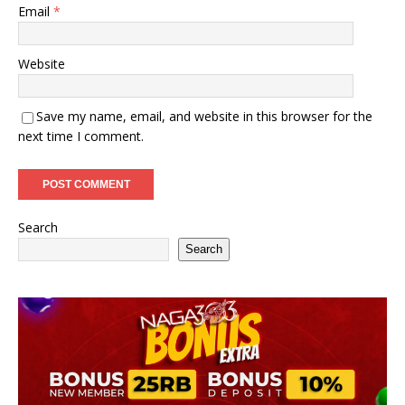
Email
*
Website
Save my name, email, and website in this browser for the
next time I comment.
Search
Search