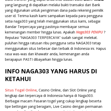
yang langsung di dapatkan melalui bukti transaksi dari Bank
yang digunakan untuk pengiriman dana pada rekening pemilik
user id. Terima kasih kami sampaikan kepada para pengguna
setia naga303 yang telah menggunakan situs kami, sebagai
Bandar Terpercaya yang pastinya membayar semua
kemenangan member hingga lunas. Apakah
Naga303
PENIPU
?
Reputasi “NAGA303 TERPERCAYA” sudah sangat melekat.
puluhan hingga ratusan ribu pengguna setia NAGA303 tetap
menggunakan situs terbesar dan terbaik di Indonesia ini. Hapus
rasa was-was dan khawatir anda, kemenangan anda
berapapun PASTI dibayarkan hingga lunas.
INFO NAGA303 YANG HARUS DI
KETAHUI
Situs Togel Online
, Casino Online, dan Slot Online yang
lengkap dan terpercaya di Indonesia hanya di Naga303.
Berbagai macam Pasaran togel yang cukup lengkap beserta
tipe bettingan yang beragam, Live Casino dengan permainan