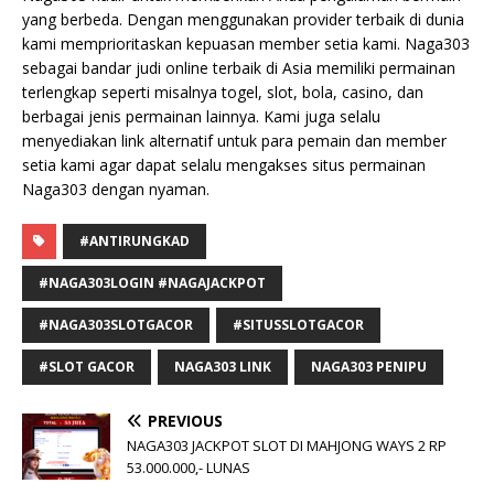
yang berbeda. Dengan menggunakan provider terbaik di dunia
kami memprioritaskan kepuasan member setia kami. Naga303
sebagai bandar judi online terbaik di Asia memiliki permainan
terlengkap seperti misalnya togel, slot, bola, casino, dan
berbagai jenis permainan lainnya. Kami juga selalu
menyediakan link alternatif untuk para pemain dan member
setia kami agar dapat selalu mengakses situs permainan
Naga303 dengan nyaman.
#ANTIRUNGKAD
#NAGA303LOGIN #NAGAJACKPOT
#NAGA303SLOTGACOR
#SITUSSLOTGACOR
#SLOT GACOR
NAGA303 LINK
NAGA303 PENIPU
PREVIOUS
NAGA303 JACKPOT SLOT DI MAHJONG WAYS 2 RP
53.000.000,- LUNAS