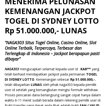
MENERIMA PELUNASAN
KEMENANGAN JACKPOT
TOGEL DI SYDNEY LOTTO
Rp 51.000.000,- LUNAS
“NAGA303 Situs Togel Online, Casino Online, Slot
Online Terbaik, Terpercaya, Terbesar dan
Terlengkap di Indonesia – Jackpot berapapun pasti
dibayar”
NAGA303
mengucapkan selamat kepada user id :
KAR**
yang
telah berhasil mendapatkan jackpot pada permainan
TOGEL
DI SYDNEY LOTTO
. Kemenangan sebesar
Rp 51.000.000,-.
telah dibayarkan
LUNAS
oleh pihak naga303 kepada pemilik
user id setelah yang bersangkutan mengisi formulir withdraw.
Proses pencairan dana berlangsung sangat cepat hanya dalam
waktu 6-11 menit sudah berada dalam rekening pemilik user id.
Bukti transfer yang dapat anda lihat adalah bukti
SAH / VALID