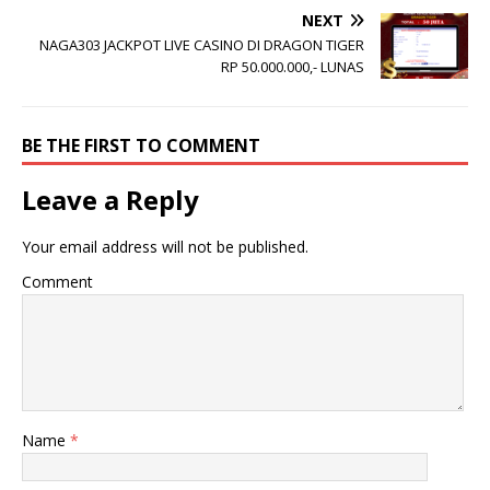
NEXT
NAGA303 JACKPOT LIVE CASINO DI DRAGON TIGER
RP 50.000.000,- LUNAS
BE THE FIRST TO COMMENT
Leave a Reply
Your email address will not be published.
Comment
Name
*