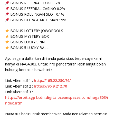
BONUS REFERRAL TOGEL 2%
BONUS REFERRAL CASINO 0.2%
BONUS ROLLINGAN SLOT 0.1%
BONUS EXTRA AJAK TEMAN 15%
BONUS LOTTERY JOWOPOOLS
BONUS MYSTERY BOX
BONUS LUCKY SPIN
BONUS 5 LUCKY BALL
Ayo segera daftarkan diri anda pada situs terpercaya kami
hanya di NAGA303. Untuk info pendaftaran lebih lanjut boleh
hubungi kontak dibawah ini :
Link Alternatif 1 :
http://165.22.250.76/
Link Alternatif 2 :
https://96.9.212.70
Link Alternatif 3 :
https://orbit.sgp1.cdn.digitaloceanspaces.com/naga303/i
ndex.html
Naga303 hadir untuk memberikan Anda pengalaman bermain