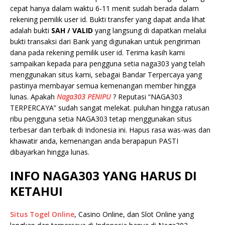
cepat hanya dalam waktu 6-11 menit sudah berada dalam
rekening pemilik user id. Bukti transfer yang dapat anda lihat
adalah bukti
SAH / VALID
yang langsung di dapatkan melalui
bukti transaksi dari Bank yang digunakan untuk pengiriman
dana pada rekening pemilik user id. Terima kasih kami
sampaikan kepada para pengguna setia naga303 yang telah
menggunakan situs kami, sebagai Bandar Terpercaya yang
pastinya membayar semua kemenangan member hingga
lunas. Apakah
Naga303
PENIPU
? Reputasi “NAGA303
TERPERCAYA” sudah sangat melekat. puluhan hingga ratusan
ribu pengguna setia NAGA303 tetap menggunakan situs
terbesar dan terbaik di Indonesia ini. Hapus rasa was-was dan
khawatir anda, kemenangan anda berapapun PASTI
dibayarkan hingga lunas.
INFO NAGA303 YANG HARUS DI
KETAHUI
Situs Togel Online
, Casino Online, dan Slot Online yang