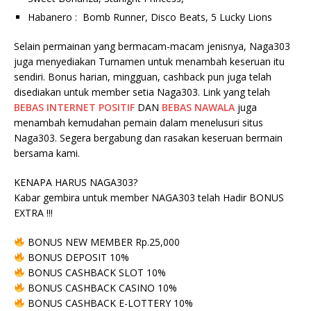
Habanero : Bomb Runner, Disco Beats, 5 Lucky Lions
Selain permainan yang bermacam-macam jenisnya, Naga303
juga menyediakan Turnamen untuk menambah keseruan itu
sendiri. Bonus harian, mingguan, cashback pun juga telah
disediakan untuk member setia Naga303. Link yang telah
BEBAS INTERNET POSITIF
DAN
BEBAS NAWALA
juga
menambah kemudahan pemain dalam menelusuri situs
Naga303. Segera bergabung dan rasakan keseruan bermain
bersama kami.
KENAPA HARUS NAGA303?
Kabar gembira untuk member NAGA303 telah Hadir BONUS
EXTRA !!!
BONUS NEW MEMBER Rp.25,000
BONUS DEPOSIT 10%
BONUS CASHBACK SLOT 10%
BONUS CASHBACK CASINO 10%
BONUS CASHBACK E-LOTTERY 10%