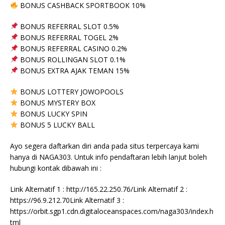
BONUS CASHBACK SPORTBOOK 10%
BONUS REFERRAL SLOT 0.5%
BONUS REFERRAL TOGEL 2%
BONUS REFERRAL CASINO 0.2%
BONUS ROLLINGAN SLOT 0.1%
BONUS EXTRA AJAK TEMAN 15%
BONUS LOTTERY JOWOPOOLS
BONUS MYSTERY BOX
BONUS LUCKY SPIN
BONUS 5 LUCKY BALL
Ayo segera daftarkan diri anda pada situs terpercaya kami
hanya di NAGA303. Untuk info pendaftaran lebih lanjut boleh
hubungi kontak dibawah ini :
Link Alternatif 1 : http://165.22.250.76/Link Alternatif 2 :
https://96.9.212.70Link Alternatif 3 :
https://orbit.sgp1.cdn.digitaloceanspaces.com/naga303/index.h
tml