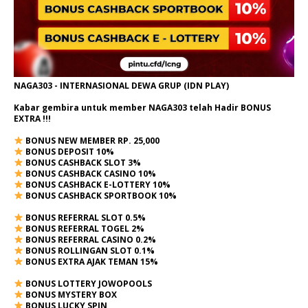
NAGA303 - INTERNASIONAL DEWA GRUP (IDN PLAY)
Kabar gembira untuk member NAGA303 telah Hadir BONUS
EXTRA !!!
BONUS NEW MEMBER RP. 25,000
BONUS DEPOSIT 10%
BONUS CASHBACK SLOT 3%
BONUS CASHBACK CASINO 10%
BONUS CASHBACK E-LOTTERY 10%
BONUS CASHBACK SPORTBOOK 10%
BONUS REFERRAL SLOT 0.5%
BONUS REFERRAL TOGEL 2%
BONUS REFERRAL CASINO 0.2%
BONUS ROLLINGAN SLOT 0.1%
BONUS EXTRA AJAK TEMAN 15%
BONUS LOTTERY JOWOPOOLS
BONUS MYSTERY BOX
BONUS LUCKY SPIN