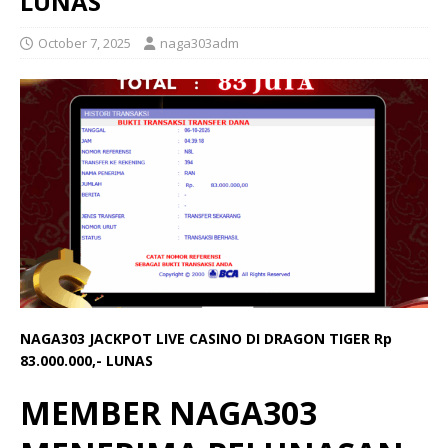
LUNAS
October 7, 2025
naga303adm
NAGA303 JACKPOT LIVE CASINO DI DRAGON TIGER Rp
83.000.000,- LUNAS
MEMBER NAGA303