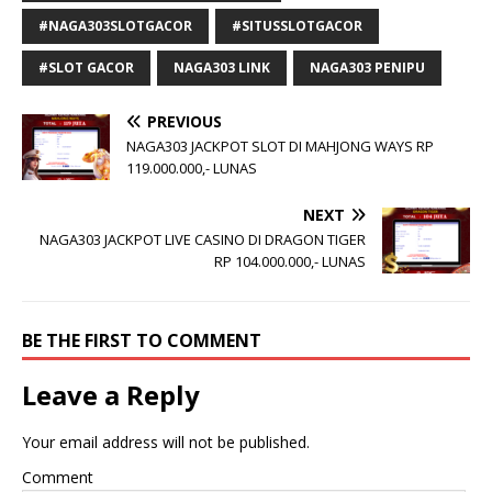
#NAGA303SLOTGACOR
#SITUSSLOTGACOR
#SLOT GACOR
NAGA303 LINK
NAGA303 PENIPU
PREVIOUS
NAGA303 JACKPOT SLOT DI MAHJONG WAYS RP
119.000.000,- LUNAS
NEXT
NAGA303 JACKPOT LIVE CASINO DI DRAGON TIGER
RP 104.000.000,- LUNAS
BE THE FIRST TO COMMENT
Leave a Reply
Your email address will not be published.
Comment