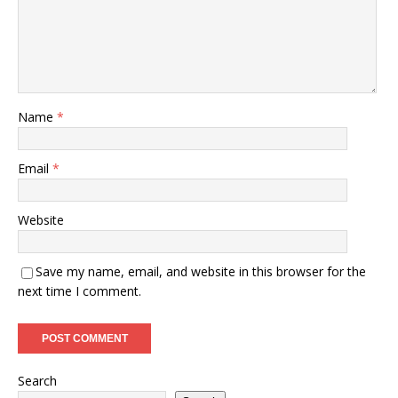
Name
*
Email
*
Website
Save my name, email, and website in this browser for the
next time I comment.
Search