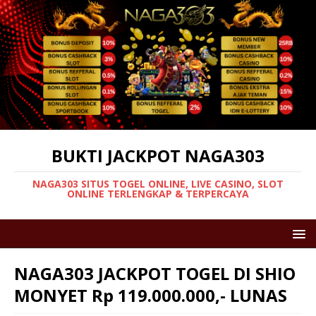
BUKTI JACKPOT NAGA303
NAGA303 SITUS TOGEL ONLINE, LIVE CASINO, SLOT
ONLINE TERLENGKAP & TERPERCAYA
NAGA303 JACKPOT TOGEL DI SHIO
MONYET Rp 119.000.000,- LUNAS