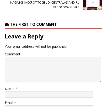
NAGA303 JACKPOT TOGEL DI CENTRALASIA 4D Rp
83.500.000,- LUNAS
BE THE FIRST TO COMMENT
Leave a Reply
Your email address will not be published.
Comment
Name
*
Email
*