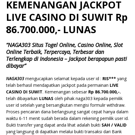
KEMENANGAN JACKPOT
LIVE CASINO DI SUWIT Rp
86.700.000,- LUNAS
“NAGA303 Situs Togel Online, Casino Online, Slot
Online Terbaik, Terpercaya, Terbesar dan
Terlengkap di Indonesia – Jackpot berapapun pasti
dibayar”
NAGA303
mengucapkan selamat kepada user id :
RIS***
yang
telah berhasil mendapatkan jackpot pada permainan
LIVE
CASINO DI SUWIT
. Kemenangan sebesar
Rp 86.700.000,-.
telah dibayarkan
LUNAS
oleh pihak naga303 kepada pemilik
user id setelah yang bersangkutan mengisi formulir withdraw.
Proses pencairan dana berlangsung sangat cepat hanya dalam
waktu 6-11 menit sudah berada dalam rekening pemilik user id.
Bukti transfer yang dapat anda lihat adalah bukti
SAH / VALID
yang langsung di dapatkan melalui bukti transaksi dari Bank