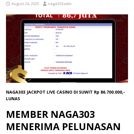
August 24, 2025
naga303adm
NAGA303 JACKPOT LIVE CASINO DI SUWIT
Rp 86.700.000,-
LUNAS
MEMBER NAGA303
MENERIMA PELUNASAN