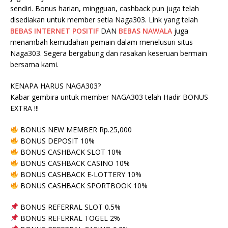
sendiri. Bonus harian, mingguan, cashback pun juga telah
disediakan untuk member setia Naga303. Link yang telah
BEBAS INTERNET POSITIF
DAN
BEBAS NAWALA
juga
menambah kemudahan pemain dalam menelusuri situs
Naga303. Segera bergabung dan rasakan keseruan bermain
bersama kami.
KENAPA HARUS NAGA303?
Kabar gembira untuk member NAGA303 telah Hadir BONUS
EXTRA !!!
BONUS NEW MEMBER Rp.25,000
BONUS DEPOSIT 10%
BONUS CASHBACK SLOT 10%
BONUS CASHBACK CASINO 10%
BONUS CASHBACK E-LOTTERY 10%
BONUS CASHBACK SPORTBOOK 10%
BONUS REFERRAL SLOT 0.5%
BONUS REFERRAL TOGEL 2%