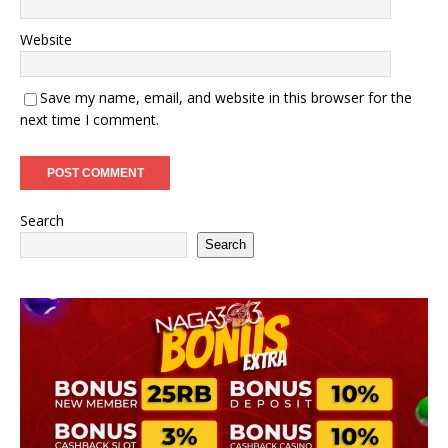
Website
Save my name, email, and website in this browser for the
next time I comment.
Search
Search