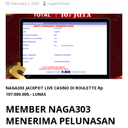
February 2, 2025
naga303adm
NAGA303 JACKPOT LIVE CASINO DI ROULETTE Rp
107.000.000,- LUNAS
MEMBER NAGA303
MENERIMA PELUNASAN