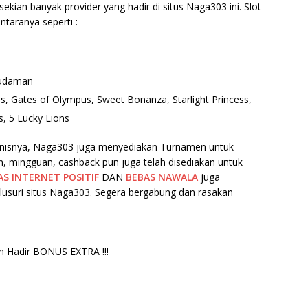
ekian banyak provider yang hadir di situs Naga303 ini. Slot
taranya seperti :
rudaman
s, Gates of Olympus, Sweet Bonanza, Starlight Princess,
, 5 Lucky Lions
nisnya, Naga303 juga menyediakan Turnamen untuk
n, mingguan, cashback pun juga telah disediakan untuk
AS INTERNET POSITIF
DAN
BEBAS NAWALA
juga
uri situs Naga303. Segera bergabung dan rasakan
 Hadir BONUS EXTRA !!!