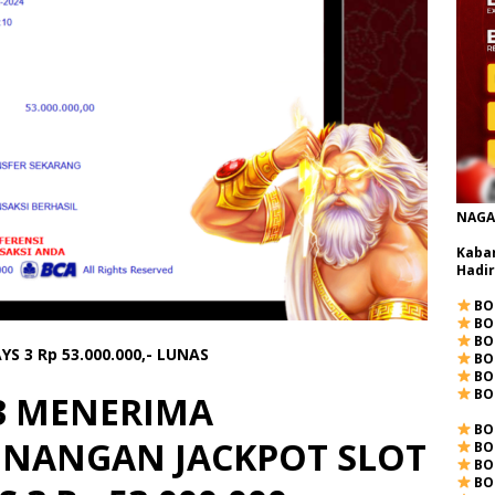
NAGA
Kaba
Hadir
BO
BO
BO
 3 Rp 53.000.000,- LUNAS
BO
BO
BO
3 MENERIMA
BO
NANGAN JACKPOT SLOT
BO
BO
BO