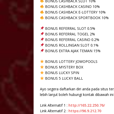
BONUS CASHBACK SLOT 10%
BONUS CASHBACK CASINO 10%
BONUS CASHBACK E-LOTTERY 10%
BONUS CASHBACK SPORTBOOK 10%
BONUS REFERRAL SLOT 0.5%
BONUS REFERRAL TOGEL 2%
BONUS REFERRAL CASINO 0.2%
BONUS ROLLINGAN SLOT 0.1%
BONUS EXTRA AJAK TEMAN 15%
BONUS LOTTERY JOWOPOOLS
BONUS MYSTERY BOX
BONUS LUCKY SPIN
BONUS 5 LUCKY BALL
Ayo segera daftarkan diri anda pada situs t
lebih lanjut boleh hubungi kontak dibawah ini 
Link Alternatif 1 :
http://165.22.250.76/
Link Alternatif 2 :
https://96.9.212.70