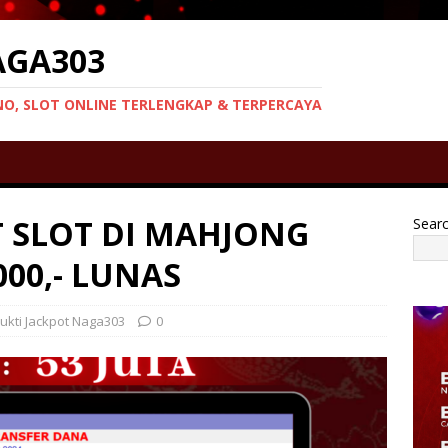
AGA303
INO, SLOT ONLINE TERLENGKAP & TERPERCAYA
 SLOT DI MAHJONG
Sear
000,- LUNAS
ukti Jackpot Naga303
0