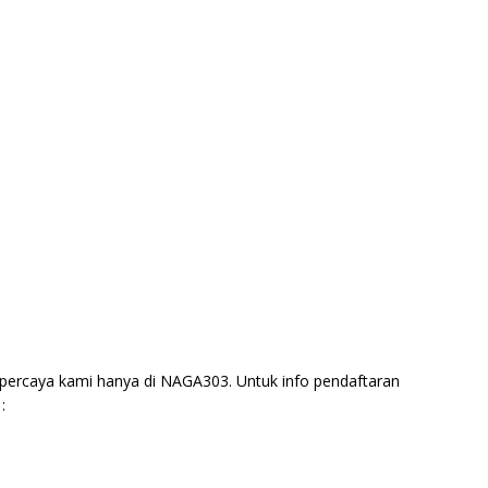
erpercaya kami hanya di NAGA303. Untuk info pendaftaran
: