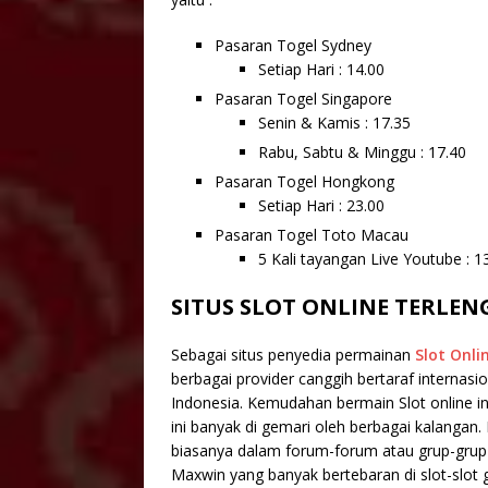
Pasaran Togel Sydney
Setiap Hari : 14.00
Pasaran Togel Singapore
Senin & Kamis : 17.35
Rabu, Sabtu & Minggu : 17.40
Pasaran Togel Hongkong
Setiap Hari : 23.00
Pasaran Togel Toto Macau
5 Kali tayangan Live Youtube : 1
SITUS SLOT ONLINE TERLEN
Sebagai situs penyedia permainan
Slot Onli
berbagai provider canggih bertaraf internas
Indonesia. Kemudahan bermain Slot online in
ini banyak di gemari oleh berbagai kalangan. 
biasanya dalam forum-forum atau grup-grup
Maxwin yang banyak bertebaran di slot-slot 