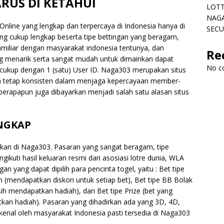
RUS DI KETAHUI
LOTT
NAGA
 Online yang lengkap dan terpercaya di Indonesia hanya di
SECU
g cukup lengkap beserta tipe bettingan yang beragam,
miliar dengan masyarakat indonesia tentunya, dan
Re
g menarik serta sangat mudah untuk dimainkan dapat
No c
cukup dengan 1 (satu) User ID. Naga303 merupakan situs
hun tetap konsisten dalam menjaga kepercayaan member-
erapapun juga dibayarkan menjadi salah satu alasan situs
ENGKAP
ukan di Naga303. Pasaran yang sangat beragam, tipe
ikuti hasil keluaran resmi dari asosiasi lotre dunia, WLA
gan yang dapat dipilih para pencinta togel, yaitu : Bet tipe
on (mendapatkan diskon untuk setiap bet), Bet tipe BB Bolak
masih mendapatkan hadiah), dan Bet tipe Prize (bet yang
atkan hadiah). Pasaran yang dihadirkan ada yang 3D, 4D,
kenal oleh masyarakat Indonesia pasti tersedia di Naga303