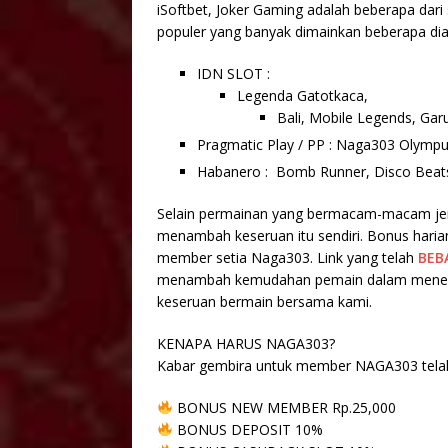
iSoftbet, Joker Gaming adalah beberapa dari s
populer yang banyak dimainkan beberapa dian
IDN SLOT :
Legenda Gatotkaca,
Bali, Mobile Legends, Ga
Pragmatic Play / PP : Naga303 Olympu
Habanero : Bomb Runner, Disco Beats
Selain permainan yang bermacam-macam je
menambah keseruan itu sendiri. Bonus haria
member setia Naga303. Link yang telah
BEB
menambah kemudahan pemain dalam menelus
keseruan bermain bersama kami.
KENAPA HARUS NAGA303?
Kabar gembira untuk member NAGA303 telah
BONUS NEW MEMBER Rp.25,000
BONUS DEPOSIT 10%