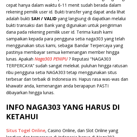
cepat hanya dalam waktu 6-11 menit sudah berada dalam
rekening pemilik user id. Bukti transfer yang dapat anda lihat
adalah bukti
SAH / VALID
yang langsung di dapatkan melalui
bukti transaksi dari Bank yang digunakan untuk pengiriman
dana pada rekening pemilik user id. Terima kasih kami
sampaikan kepada para pengguna setia naga303 yang telah
menggunakan situs kami, sebagai Bandar Terpercaya yang
pastinya membayar semua kemenangan member hingga
lunas. Apakah
Naga303
PENIPU
? Reputasi “NAGA303
TERPERCAYA” sudah sangat melekat. puluhan hingga ratusan
ribu pengguna setia NAGA303 tetap menggunakan situs
terbesar dan terbaik di Indonesia ini. Hapus rasa was-was dan
khawatir anda, kemenangan anda berapapun PASTI
dibayarkan hingga lunas.
INFO NAGA303 YANG HARUS DI
KETAHUI
Situs Togel Online
, Casino Online, dan Slot Online yang