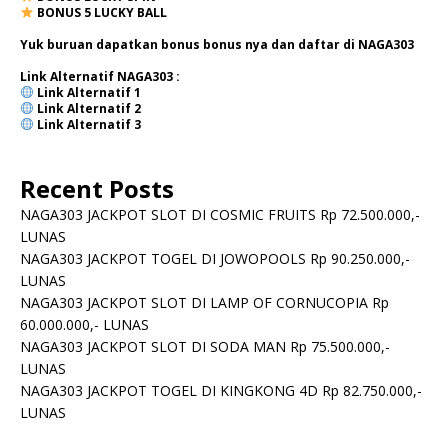
BONUS 5 LUCKY BALL
Yuk buruan dapatkan bonus bonus nya dan daftar di NAGA303
Link Alternatif NAGA303 :
Link Alternatif
1
Link Alternatif
2
Link Alternatif 3
Recent Posts
NAGA303 JACKPOT SLOT DI COSMIC FRUITS Rp 72.500.000,-
LUNAS
NAGA303 JACKPOT TOGEL DI JOWOPOOLS Rp 90.250.000,-
LUNAS
NAGA303 JACKPOT SLOT DI LAMP OF CORNUCOPIA Rp
60.000.000,- LUNAS
NAGA303 JACKPOT SLOT DI SODA MAN Rp 75.500.000,-
LUNAS
NAGA303 JACKPOT TOGEL DI KINGKONG 4D Rp 82.750.000,-
LUNAS