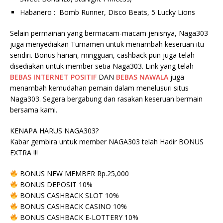
Habanero : Bomb Runner, Disco Beats, 5 Lucky Lions
Selain permainan yang bermacam-macam jenisnya, Naga303
juga menyediakan Turnamen untuk menambah keseruan itu
sendiri. Bonus harian, mingguan, cashback pun juga telah
disediakan untuk member setia Naga303. Link yang telah
BEBAS INTERNET POSITIF
DAN
BEBAS NAWALA
juga
menambah kemudahan pemain dalam menelusuri situs
Naga303. Segera bergabung dan rasakan keseruan bermain
bersama kami.
KENAPA HARUS NAGA303?
Kabar gembira untuk member NAGA303 telah Hadir BONUS
EXTRA !!!
BONUS NEW MEMBER Rp.25,000
BONUS DEPOSIT 10%
BONUS CASHBACK SLOT 10%
BONUS CASHBACK CASINO 10%
BONUS CASHBACK E-LOTTERY 10%