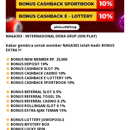
NAGA303 - INTERNASIONAL DEWA GRUP (IDN PLAY)
Kabar gembira untuk member NAGA303 telah Hadir BONUS
EXTRA !!!
BONUS NEW MEMBER RP. 25,000
BONUS DEPOSIT 10%
BONUS CASHBACK SLOT 3%
BONUS CASHBACK CASINO 10%
BONUS CASHBACK E-LOTTERY 10%
BONUS CASHBACK SPORTBOOK 10%
BONUS REFERRAL SLOT 0.5%
BONUS REFERRAL TOGEL 2%
BONUS REFERRAL CASINO 0.2%
BONUS ROLLINGAN SLOT 0.1%
BONUS EXTRA AJAK TEMAN 15%
BONUS LOTTERY JOWOPOOLS
BONUS MYSTERY BOX
BONUS LUCKY SPIN