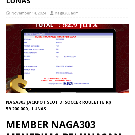
LUNAS
November 14, 2024
naga303adm
NAGA303 JACKPOT SLOT DI SOCCER ROULETTE Rp
59.200.000,- LUNAS
MEMBER NAGA303