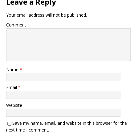
Leave a Reply
Your email address will not be published.
Comment
Name
*
Email
*
Website
Save my name, email, and website in this browser for the
next time I comment.