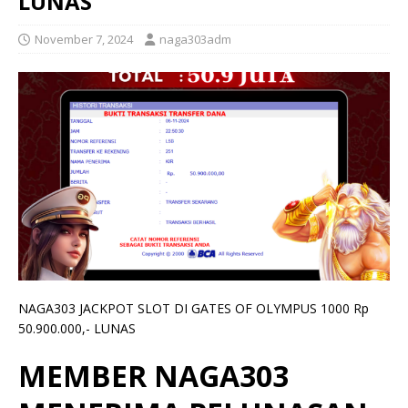
LUNAS
November 7, 2024
naga303adm
NAGA303 JACKPOT SLOT DI GATES OF OLYMPUS 1000 Rp
50.900.000,- LUNAS
MEMBER NAGA303