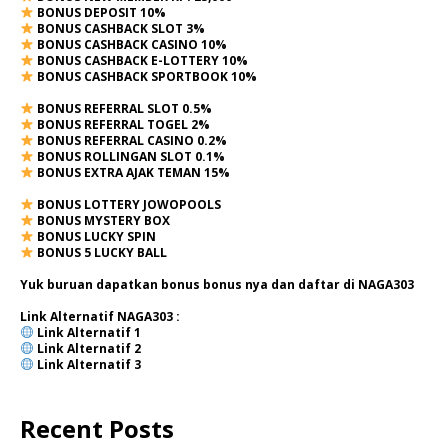
BONUS DEPOSIT 10%
BONUS CASHBACK SLOT 3%
BONUS CASHBACK CASINO 10%
BONUS CASHBACK E-LOTTERY 10%
BONUS CASHBACK SPORTBOOK 10%
BONUS REFERRAL SLOT 0.5%
BONUS REFERRAL TOGEL 2%
BONUS REFERRAL CASINO 0.2%
BONUS ROLLINGAN SLOT 0.1%
BONUS EXTRA AJAK TEMAN 15%
BONUS LOTTERY JOWOPOOLS
BONUS MYSTERY BOX
BONUS LUCKY SPIN
BONUS 5 LUCKY BALL
Yuk buruan dapatkan bonus bonus nya dan daftar di NAGA303
Link Alternatif NAGA303 :
Link Alternatif
1
Link Alternatif
2
Link Alternatif 3
Recent Posts