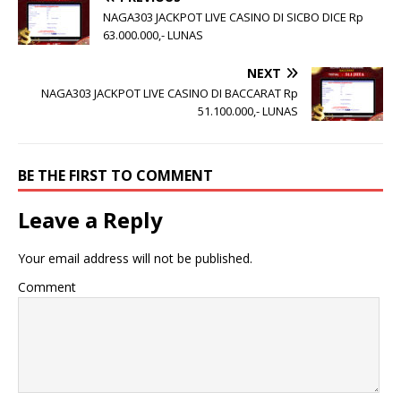
NAGA303 JACKPOT LIVE CASINO DI SICBO DICE Rp
63.000.000,- LUNAS
NEXT
NAGA303 JACKPOT LIVE CASINO DI BACCARAT Rp
51.100.000,- LUNAS
BE THE FIRST TO COMMENT
Leave a Reply
Your email address will not be published.
Comment