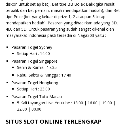
diskon untuk setiap bet), Bet tipe BB Bolak Balik (jika result
terbalik dari bet pemain, masih mendapatkan hadiah), dan Bet
tipe Prize (bet yang keluar di prize 1, 2 ataupun 3 tetap
mendapatkan hadiah). Pasaran yang dihadirkan ada yang 3D,
4D, dan 5D. Untuk pasaran yang sudah sangat dikenal oleh
masyarakat Indonesia pasti tersedia di Naga303 yaitu :
Pasaran Togel Sydney
Setiap Hari : 14.00
Pasaran Togel Singapore
Senin & Kamis : 17.35
Rabu, Sabtu & Minggu : 17.40
Pasaran Togel Hongkong
Setiap Hari : 23.00
Pasaran Togel Toto Macau
5 Kali tayangan Live Youtube : 13.00 | 16.00 | 19.00 |
22.00 | 00.00
SITUS SLOT ONLINE TERLENGKAP