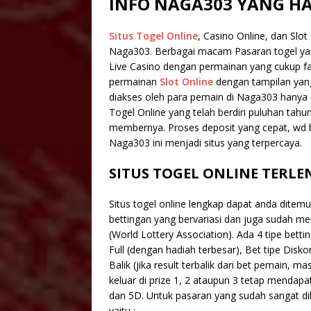
INFO NAGA303 YANG HA
Situs Togel Online
, Casino Online, dan Slot
Naga303. Berbagai macam Pasaran togel yan
Live Casino dengan permainan yang cukup fa
permainan
Slot Online
dengan tampilan yan
diakses oleh para pemain di Naga303 hanya 
Togel Online yang telah berdiri puluhan ta
membernya. Proses deposit yang cepat, wd b
Naga303 ini menjadi situs yang terpercaya.
SITUS TOGEL ONLINE TERL
Situs togel online lengkap dapat anda ditem
bettingan yang bervariasi dan juga sudah meng
(World Lottery Association). Ada 4 tipe bettin
Full (dengan hadiah terbesar), Bet tipe Disk
Balik (jika result terbalik dari bet pemain, 
keluar di prize 1, 2 ataupun 3 tetap mendap
dan 5D. Untuk pasaran yang sudah sangat di
yaitu :