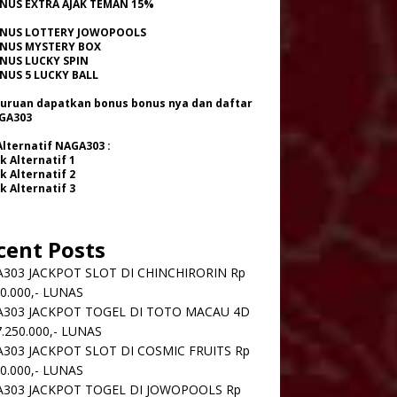
NUS EXTRA AJAK TEMAN 15%
NUS LOTTERY JOWOPOOLS
NUS MYSTERY BOX
NUS LUCKY SPIN
NUS 5 LUCKY BALL
uruan dapatkan bonus bonus nya dan daftar
AGA303
Alternatif NAGA303 :
nk Alternatif
1
nk Alternatif
2
k Alternatif 3
cent Posts
303 JACKPOT SLOT DI CHINCHIRORIN Rp
00.000,- LUNAS
303 JACKPOT TOGEL DI TOTO MACAU 4D
7.250.000,- LUNAS
303 JACKPOT SLOT DI COSMIC FRUITS Rp
00.000,- LUNAS
303 JACKPOT TOGEL DI JOWOPOOLS Rp