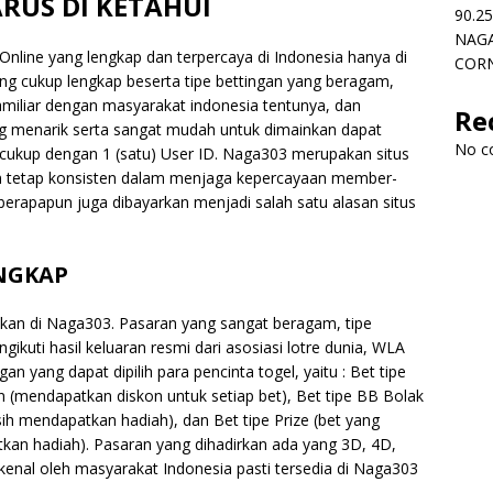
RUS DI KETAHUI
90.2
NAGA
 Online yang lengkap dan terpercaya di Indonesia hanya di
CORN
g cukup lengkap beserta tipe bettingan yang beragam,
miliar dengan masyarakat indonesia tentunya, dan
Re
g menarik serta sangat mudah untuk dimainkan dapat
No c
cukup dengan 1 (satu) User ID. Naga303 merupakan situs
hun tetap konsisten dalam menjaga kepercayaan member-
erapapun juga dibayarkan menjadi salah satu alasan situs
ENGKAP
ukan di Naga303. Pasaran yang sangat beragam, tipe
ikuti hasil keluaran resmi dari asosiasi lotre dunia, WLA
gan yang dapat dipilih para pencinta togel, yaitu : Bet tipe
on (mendapatkan diskon untuk setiap bet), Bet tipe BB Bolak
masih mendapatkan hadiah), dan Bet tipe Prize (bet yang
atkan hadiah). Pasaran yang dihadirkan ada yang 3D, 4D,
kenal oleh masyarakat Indonesia pasti tersedia di Naga303