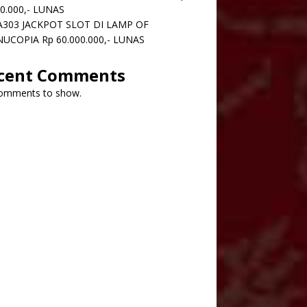
50.000,- LUNAS
303 JACKPOT SLOT DI LAMP OF
UCOPIA Rp 60.000.000,- LUNAS
cent Comments
omments to show.