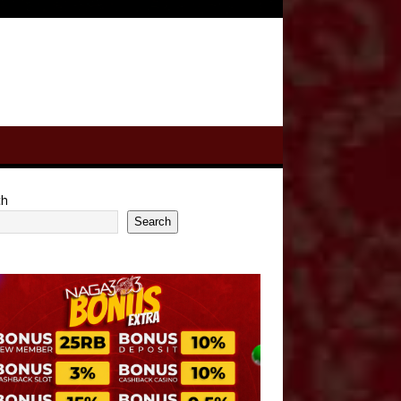
ch
Search