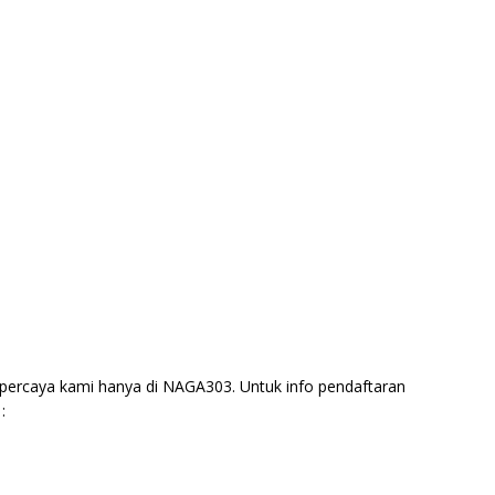
erpercaya kami hanya di NAGA303. Untuk info pendaftaran
: