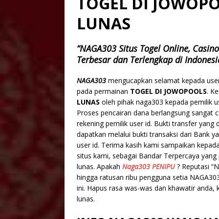
TOGEL DI JOWOPOO
LUNAS
“NAGA303 Situs Togel Online, Casino 
Terbesar dan Terlengkap di Indonesi
NAGA303
mengucapkan selamat kepada user 
pada permainan
TOGEL DI JOWOPOOLS
. K
LUNAS
oleh pihak naga303 kepada pemilik us
Proses pencairan dana berlangsung sangat 
rekening pemilik user id. Bukti transfer yang
dapatkan melalui bukti transaksi dari Bank 
user id. Terima kasih kami sampaikan kepa
situs kami, sebagai Bandar Terpercaya ya
lunas. Apakah
Naga303
PENIPU
? Reputasi “
hingga ratusan ribu pengguna setia NAGA303
ini. Hapus rasa was-was dan khawatir anda
lunas.