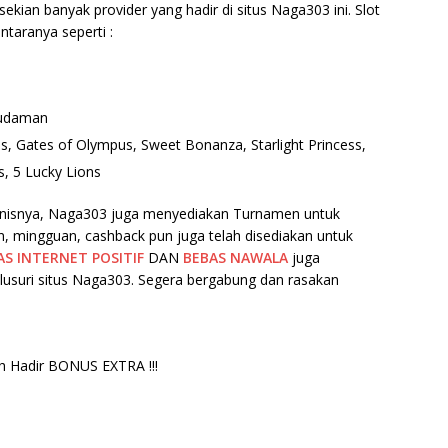
ekian banyak provider yang hadir di situs Naga303 ini. Slot
taranya seperti :
rudaman
s, Gates of Olympus, Sweet Bonanza, Starlight Princess,
, 5 Lucky Lions
nisnya, Naga303 juga menyediakan Turnamen untuk
n, mingguan, cashback pun juga telah disediakan untuk
AS INTERNET POSITIF
DAN
BEBAS NAWALA
juga
uri situs Naga303. Segera bergabung dan rasakan
 Hadir BONUS EXTRA !!!