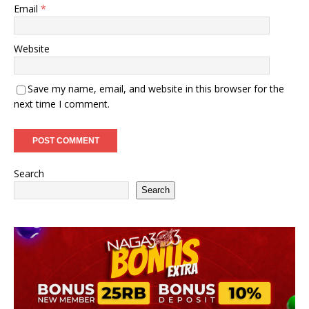
Email
*
Website
Save my name, email, and website in this browser for the
next time I comment.
Search
Search