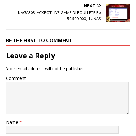
NEXT
NAGA303 JACKPOT LIVE GAME DI ROULLETE Rp
50.500.000,- LUNAS
BE THE FIRST TO COMMENT
Leave a Reply
Your email address will not be published.
Comment
Name
*