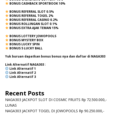
BONUS CASHBACK SPORTBOOK 10%
BONUS REFERRAL SLOT 0.5%
BONUS REFERRAL TOGEL 2%
BONUS REFERRAL CASINO 0.2%
BONUS ROLLINGAN SLOT 0.1%
BONUS EXTRA AJAK TEMAN 15%
BONUS LOTTERY JOWOPOOLS
BONUS MYSTERY BOX
BONUS LUCKY SPIN
BONUS 5 LUCKY BALL
Yuk buruan dapatkan bonus bonus nya dan daftar di NAGA303
Link Alternatif NAGA303 :
Link Alternatif
1
Link Alternatif
2
Link Alternatif 3
Recent Posts
NAGA303 JACKPOT SLOT DI COSMIC FRUITS Rp 72.500.000,-
LUNAS
NAGA303 JACKPOT TOGEL DI JOWOPOOLS Rp 90.250.000,-