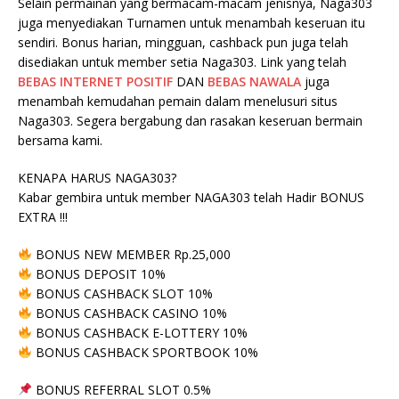
Selain permainan yang bermacam-macam jenisnya, Naga303
juga menyediakan Turnamen untuk menambah keseruan itu
sendiri. Bonus harian, mingguan, cashback pun juga telah
disediakan untuk member setia Naga303. Link yang telah
BEBAS INTERNET POSITIF
DAN
BEBAS NAWALA
juga
menambah kemudahan pemain dalam menelusuri situs
Naga303. Segera bergabung dan rasakan keseruan bermain
bersama kami.
KENAPA HARUS NAGA303?
Kabar gembira untuk member NAGA303 telah Hadir BONUS
EXTRA !!!
BONUS NEW MEMBER Rp.25,000
BONUS DEPOSIT 10%
BONUS CASHBACK SLOT 10%
BONUS CASHBACK CASINO 10%
BONUS CASHBACK E-LOTTERY 10%
BONUS CASHBACK SPORTBOOK 10%
BONUS REFERRAL SLOT 0.5%