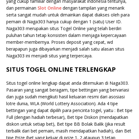
yang cukup familiar dengan masyarakat indonesia tentunya,
dan permainan
Slot Online
dengan tampilan yang menarik
serta sangat mudah untuk dimainkan dapat diakses oleh para
pemain di Naga303 hanya cukup dengan 1 (satu) User ID.
Naga303 merupakan situs Togel Online yang telah berdiri
puluhan tahun tetap konsisten dalam menjaga kepercayaan
member-membernya. Proses deposit yang cepat, wd
berapapun juga dibayarkan menjadi salah satu alasan situs
Naga303 ini menjadi situs yang terpercaya.
SITUS TOGEL ONLINE TERLENGKAP
Situs togel online lengkap dapat anda ditemukan di Naga303.
Pasaran yang sangat beragam, tipe bettingan yang bervariasi
dan juga sudah mengikuti hasil keluaran resmi dari asosiasi
lotre dunia, WLA (World Lottery Association). Ada 4 tipe
bettingan yang dapat dipilih para pencinta togel, yaitu : Bet tipe
Full (dengan hadiah terbesar), Bet tipe Diskon (mendapatkan
diskon untuk setiap bet), Bet tipe BB Bolak Balik (jika result
terbalik dari bet pemain, masih mendapatkan hadiah), dan Bet
tipe Prize (bet yang keluar di prize 1, 2 ataupun 3 tetap