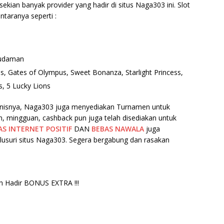
ekian banyak provider yang hadir di situs Naga303 ini. Slot
taranya seperti :
rudaman
s, Gates of Olympus, Sweet Bonanza, Starlight Princess,
, 5 Lucky Lions
nisnya, Naga303 juga menyediakan Turnamen untuk
n, mingguan, cashback pun juga telah disediakan untuk
AS INTERNET POSITIF
DAN
BEBAS NAWALA
juga
uri situs Naga303. Segera bergabung dan rasakan
 Hadir BONUS EXTRA !!!