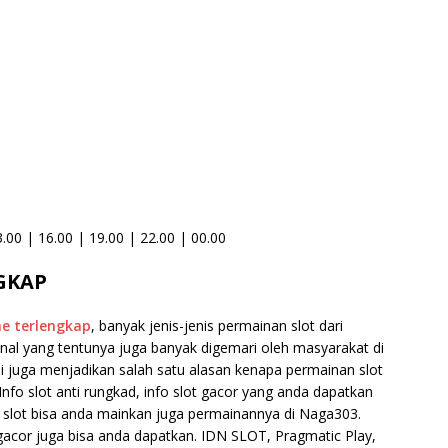
3.00 | 16.00 | 19.00 | 22.00 | 00.00
GKAP
ne terlengkap
, banyak jenis-jenis permainan slot dari
ional yang tentunya juga banyak digemari oleh masyarakat di
i juga menjadikan salah satu alasan kenapa permainan slot
Info slot anti rungkad, info slot gacor yang anda dapatkan
 slot bisa anda mainkan juga permainannya di Naga303.
gacor juga bisa anda dapatkan. IDN SLOT, Pragmatic Play,