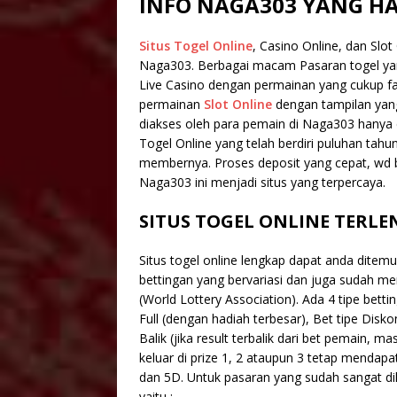
INFO NAGA303 YANG HA
Situs Togel Online
, Casino Online, dan Slot
Naga303. Berbagai macam Pasaran togel yan
Live Casino dengan permainan yang cukup fa
permainan
Slot Online
dengan tampilan yan
diakses oleh para pemain di Naga303 hanya 
Togel Online yang telah berdiri puluhan ta
membernya. Proses deposit yang cepat, wd b
Naga303 ini menjadi situs yang terpercaya.
SITUS TOGEL ONLINE TERL
Situs togel online lengkap dapat anda ditem
bettingan yang bervariasi dan juga sudah meng
(World Lottery Association). Ada 4 tipe bettin
Full (dengan hadiah terbesar), Bet tipe Disk
Balik (jika result terbalik dari bet pemain, 
keluar di prize 1, 2 ataupun 3 tetap mendap
dan 5D. Untuk pasaran yang sudah sangat di
yaitu :