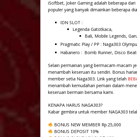
iSoftbet, Joker Gaming adalah beberapa dari s
populer yang banyak dimainkan beberapa dian
IDN SLOT :
Legenda Gatotkaca,
Bali, Mobile Legends, Ga
Pragmatic Play / PP : Naga303 Olympu
Habanero : Bomb Runner, Disco Beats
Selain permainan yang bermacam-macam je
menambah keseruan itu sendiri. Bonus haria
member setia Naga303. Link yang telah
BEB
menambah kemudahan pemain dalam menelus
keseruan bermain bersama kami.
KENAPA HARUS NAGA303?
Kabar gembira untuk member NAGA303 telah
BONUS NEW MEMBER Rp.25,000
BONUS DEPOSIT 10%