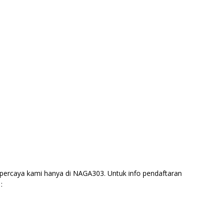
erpercaya kami hanya di NAGA303. Untuk info pendaftaran
: