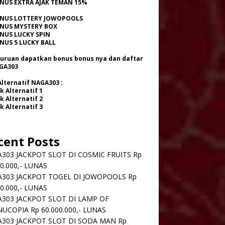
NUS EXTRA AJAK TEMAN 15%
NUS LOTTERY JOWOPOOLS
NUS MYSTERY BOX
NUS LUCKY SPIN
NUS 5 LUCKY BALL
uruan dapatkan bonus bonus nya dan daftar
AGA303
Alternatif NAGA303 :
nk Alternatif
1
nk Alternatif
2
k Alternatif 3
cent Posts
303 JACKPOT SLOT DI COSMIC FRUITS Rp
00.000,- LUNAS
303 JACKPOT TOGEL DI JOWOPOOLS Rp
50.000,- LUNAS
303 JACKPOT SLOT DI LAMP OF
UCOPIA Rp 60.000.000,- LUNAS
303 JACKPOT SLOT DI SODA MAN Rp