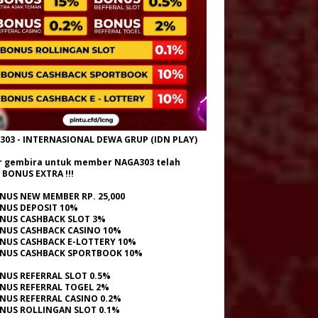
303 - INTERNASIONAL DEWA GRUP (IDN PLAY)
r gembira untuk member NAGA303 telah
 BONUS EXTRA !!!
NUS NEW MEMBER RP. 25,000
NUS DEPOSIT 10%
NUS CASHBACK SLOT 3%
NUS CASHBACK CASINO 10%
NUS CASHBACK E-LOTTERY 10%
NUS CASHBACK SPORTBOOK 10%
NUS REFERRAL SLOT 0.5%
NUS REFERRAL TOGEL 2%
NUS REFERRAL CASINO 0.2%
NUS ROLLINGAN SLOT 0.1%