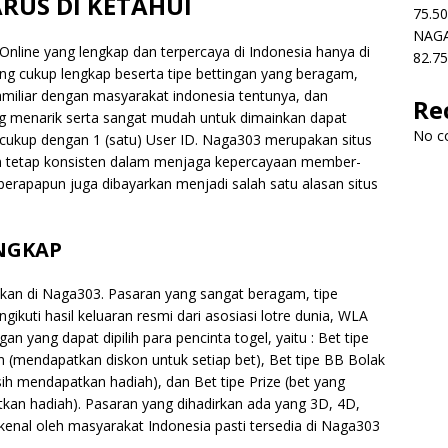
RUS DI KETAHUI
75.5
NAGA
 Online yang lengkap dan terpercaya di Indonesia hanya di
82.7
g cukup lengkap beserta tipe bettingan yang beragam,
miliar dengan masyarakat indonesia tentunya, dan
Re
g menarik serta sangat mudah untuk dimainkan dapat
No c
cukup dengan 1 (satu) User ID. Naga303 merupakan situs
hun tetap konsisten dalam menjaga kepercayaan member-
erapapun juga dibayarkan menjadi salah satu alasan situs
ENGKAP
ukan di Naga303. Pasaran yang sangat beragam, tipe
ikuti hasil keluaran resmi dari asosiasi lotre dunia, WLA
gan yang dapat dipilih para pencinta togel, yaitu : Bet tipe
on (mendapatkan diskon untuk setiap bet), Bet tipe BB Bolak
masih mendapatkan hadiah), dan Bet tipe Prize (bet yang
atkan hadiah). Pasaran yang dihadirkan ada yang 3D, 4D,
kenal oleh masyarakat Indonesia pasti tersedia di Naga303