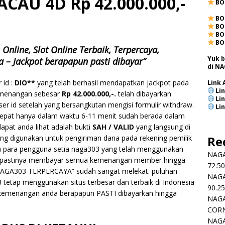
CAU 4D Rp 42.000.000,-
BO
BO
BO
BO
BO
Online, Slot Online Terbaik, Terpercaya,
Yuk b
a – Jackpot berapapun pasti dibayar”
di N
id :
DIO**
yang telah berhasil mendapatkan jackpot pada
Link 
Li
emenangan sebesar
Rp 42.000.000,-.
telah dibayarkan
Li
er id setelah yang bersangkutan mengisi formulir withdraw.
Lin
cepat hanya dalam waktu 6-11 menit sudah berada dalam
 dapat anda lihat adalah bukti
SAH / VALID
yang langsung di
yang digunakan untuk pengiriman dana pada rekening pemilik
Re
da para pengguna setia naga303 yang telah menggunakan
NAGA
ng pastinya membayar semua kemenangan member hingga
72.5
NAGA303 TERPERCAYA” sudah sangat melekat. puluhan
NAGA
 tetap menggunakan situs terbesar dan terbaik di Indonesia
90.2
, kemenangan anda berapapun PASTI dibayarkan hingga
NAGA
CORN
NAGA