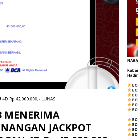
NAGA
Kaba
Hadir
BO
BO
BO
D Rp 42.000.000,- LUNAS
BO
BO
BO
3 MENERIMA
BO
ENANGAN JACKPOT
BO
BO
BO