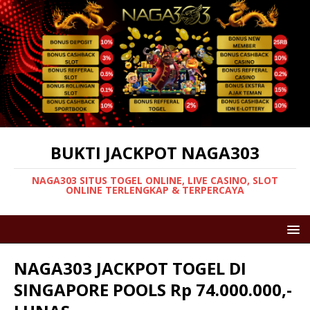
BUKTI JACKPOT NAGA303
NAGA303 SITUS TOGEL ONLINE, LIVE CASINO, SLOT
ONLINE TERLENGKAP & TERPERCAYA
NAGA303 JACKPOT TOGEL DI
SINGAPORE POOLS Rp 74.000.000,-