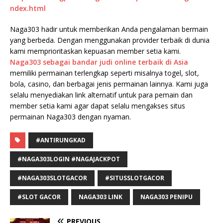
ndex.html
Naga303 hadir untuk memberikan Anda pengalaman bermain
yang berbeda. Dengan menggunakan provider terbaik di dunia
kami memprioritaskan kepuasan member setia kami.
Naga303 sebagai bandar judi online terbaik di Asia
memiliki permainan terlengkap seperti misalnya togel, slot,
bola, casino, dan berbagai jenis permainan lainnya. Kami juga
selalu menyediakan link alternatif untuk para pemain dan
member setia kami agar dapat selalu mengakses situs
permainan Naga303 dengan nyaman.
#ANTIRUNGKAD
#NAGA303LOGIN #NAGAJACKPOT
#NAGA303SLOTGACOR
#SITUSSLOTGACOR
#SLOT GACOR
NAGA303 LINK
NAGA303 PENIPU
PREVIOUS