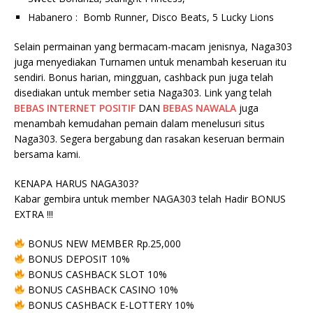
Habanero : Bomb Runner, Disco Beats, 5 Lucky Lions
Selain permainan yang bermacam-macam jenisnya, Naga303
juga menyediakan Turnamen untuk menambah keseruan itu
sendiri. Bonus harian, mingguan, cashback pun juga telah
disediakan untuk member setia Naga303. Link yang telah
BEBAS INTERNET POSITIF
DAN
BEBAS NAWALA
juga
menambah kemudahan pemain dalam menelusuri situs
Naga303. Segera bergabung dan rasakan keseruan bermain
bersama kami.
KENAPA HARUS NAGA303?
Kabar gembira untuk member NAGA303 telah Hadir BONUS
EXTRA !!!
BONUS NEW MEMBER Rp.25,000
BONUS DEPOSIT 10%
BONUS CASHBACK SLOT 10%
BONUS CASHBACK CASINO 10%
BONUS CASHBACK E-LOTTERY 10%