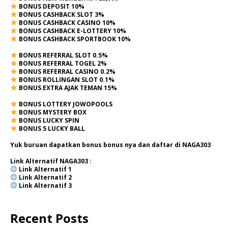
BONUS DEPOSIT 10%
BONUS CASHBACK SLOT 3%
BONUS CASHBACK CASINO 10%
BONUS CASHBACK E-LOTTERY 10%
BONUS CASHBACK SPORTBOOK 10%
BONUS REFERRAL SLOT 0.5%
BONUS REFERRAL TOGEL 2%
BONUS REFERRAL CASINO 0.2%
BONUS ROLLINGAN SLOT 0.1%
BONUS EXTRA AJAK TEMAN 15%
BONUS LOTTERY JOWOPOOLS
BONUS MYSTERY BOX
BONUS LUCKY SPIN
BONUS 5 LUCKY BALL
Yuk buruan dapatkan bonus bonus nya dan daftar di NAGA303
Link Alternatif NAGA303 :
Link Alternatif
1
Link Alternatif
2
Link Alternatif 3
Recent Posts