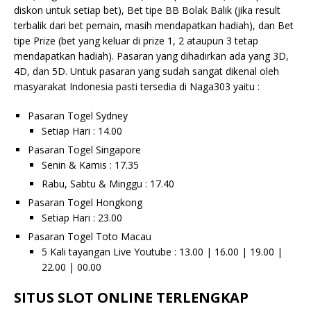
diskon untuk setiap bet), Bet tipe BB Bolak Balik (jika result
terbalik dari bet pemain, masih mendapatkan hadiah), dan Bet
tipe Prize (bet yang keluar di prize 1, 2 ataupun 3 tetap
mendapatkan hadiah). Pasaran yang dihadirkan ada yang 3D,
4D, dan 5D. Untuk pasaran yang sudah sangat dikenal oleh
masyarakat Indonesia pasti tersedia di Naga303 yaitu :
Pasaran Togel Sydney
Setiap Hari : 14.00
Pasaran Togel Singapore
Senin & Kamis : 17.35
Rabu, Sabtu & Minggu : 17.40
Pasaran Togel Hongkong
Setiap Hari : 23.00
Pasaran Togel Toto Macau
5 Kali tayangan Live Youtube : 13.00 | 16.00 | 19.00 |
22.00 | 00.00
SITUS SLOT ONLINE TERLENGKAP