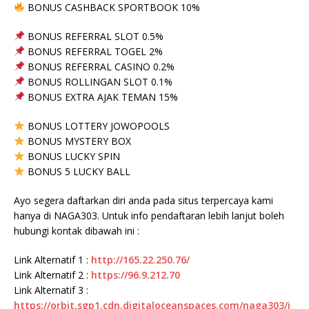
BONUS CASHBACK SPORTBOOK 10%
BONUS REFERRAL SLOT 0.5%
BONUS REFERRAL TOGEL 2%
BONUS REFERRAL CASINO 0.2%
BONUS ROLLINGAN SLOT 0.1%
BONUS EXTRA AJAK TEMAN 15%
BONUS LOTTERY JOWOPOOLS
BONUS MYSTERY BOX
BONUS LUCKY SPIN
BONUS 5 LUCKY BALL
Ayo segera daftarkan diri anda pada situs terpercaya kami
hanya di NAGA303. Untuk info pendaftaran lebih lanjut boleh
hubungi kontak dibawah ini :
Link Alternatif 1 :
http://165.22.250.76/
Link Alternatif 2 :
https://96.9.212.70
Link Alternatif 3 :
https://orbit.sgp1.cdn.digitaloceanspaces.com/naga303/i