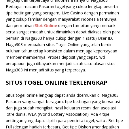
lengkap dan terpercaya di Indonesia hanya di Naga303.
Berbagai macam Pasaran togel yang cukup lengkap beserta
tipe bettingan yang beragam, Live Casino dengan permainan
yang cukup familiar dengan masyarakat indonesia tentunya,
dan permainan
Slot Online
dengan tampilan yang menarik
serta sangat mudah untuk dimainkan dapat diakses oleh para
pemain di Naga303 hanya cukup dengan 1 (satu) User ID.
Naga303 merupakan situs Togel Online yang telah berdiri
puluhan tahun tetap konsisten dalam menjaga kepercayaan
member-membernya. Proses deposit yang cepat, wd
berapapun juga dibayarkan menjadi salah satu alasan situs
Naga303 ini menjadi situs yang terpercaya.
SITUS TOGEL ONLINE TERLENGKAP
Situs togel online lengkap dapat anda ditemukan di Naga303.
Pasaran yang sangat beragam, tipe bettingan yang bervariasi
dan juga sudah mengikuti hasil keluaran resmi dari asosiasi
lotre dunia, WLA (World Lottery Association). Ada 4 tipe
bettingan yang dapat dipilih para pencinta togel, yaitu : Bet tipe
Full (dengan hadiah terbesar), Bet tipe Diskon (mendapatkan