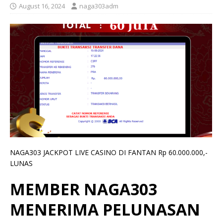
August 16, 2024
naga303adm
NAGA303 JACKPOT LIVE CASINO DI FANTAN Rp 60.000.000,-
LUNAS
MEMBER NAGA303
MENERIMA PELUNASAN