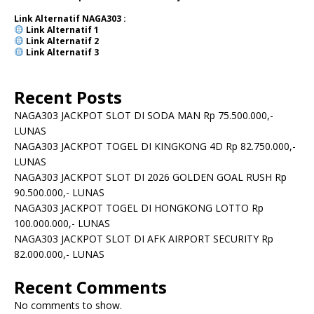
Link Alternatif NAGA303 :
Link Alternatif
1
Link Alternatif
2
Link Alternatif 3
Recent Posts
NAGA303 JACKPOT SLOT DI SODA MAN Rp 75.500.000,-
LUNAS
NAGA303 JACKPOT TOGEL DI KINGKONG 4D Rp 82.750.000,-
LUNAS
NAGA303 JACKPOT SLOT DI 2026 GOLDEN GOAL RUSH Rp
90.500.000,- LUNAS
NAGA303 JACKPOT TOGEL DI HONGKONG LOTTO Rp
100.000.000,- LUNAS
NAGA303 JACKPOT SLOT DI AFK AIRPORT SECURITY Rp
82.000.000,- LUNAS
Recent Comments
No comments to show.