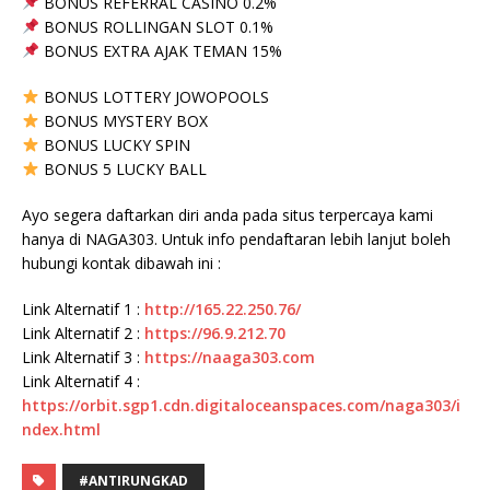
BONUS REFERRAL CASINO 0.2%
BONUS ROLLINGAN SLOT 0.1%
BONUS EXTRA AJAK TEMAN 15%
BONUS LOTTERY JOWOPOOLS
BONUS MYSTERY BOX
BONUS LUCKY SPIN
BONUS 5 LUCKY BALL
Ayo segera daftarkan diri anda pada situs terpercaya kami
hanya di NAGA303. Untuk info pendaftaran lebih lanjut boleh
hubungi kontak dibawah ini :
Link Alternatif 1 :
http://165.22.250.76/
Link Alternatif 2 :
https://96.9.212.70
Link Alternatif 3 :
https://naaga303.com
Link Alternatif 4 :
https://orbit.sgp1.cdn.digitaloceanspaces.com/naga303/i
ndex.html
#ANTIRUNGKAD