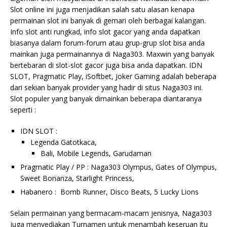
Slot online ini juga menjadikan salah satu alasan kenapa
permainan slot ini banyak di gemari oleh berbagai kalangan.
Info slot anti rungkad, info slot gacor yang anda dapatkan
biasanya dalam forum-forum atau grup-grup slot bisa anda
mainkan juga permainannya di Naga303. Maxwin yang banyak
bertebaran di slot-slot gacor juga bisa anda dapatkan. IDN
SLOT, Pragmatic Play, iSoftbet, Joker Gaming adalah beberapa
dari sekian banyak provider yang hadir di situs Naga303 ini.
Slot populer yang banyak dimainkan beberapa diantaranya
seperti :
IDN SLOT :
Legenda Gatotkaca,
Bali, Mobile Legends, Garudaman
Pragmatic Play / PP : Naga303 Olympus, Gates of Olympus,
Sweet Bonanza, Starlight Princess,
Habanero : Bomb Runner, Disco Beats, 5 Lucky Lions
Selain permainan yang bermacam-macam jenisnya, Naga303
juga menyediakan Turnamen untuk menambah keseruan itu