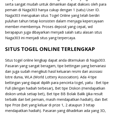
serta sangat mudah untuk dimainkan dapat diakses oleh para
pemain di Naga303 hanya cukup dengan 1 (satu) User ID.
Naga303 merupakan situs Togel Online yang telah berdiri
puluhan tahun tetap konsisten dalam menjaga kepercayaan
member-membernya. Proses deposit yang cepat, wd
berapapun juga dibayarkan menjadi salah satu alasan situs
Naga303 ini menjadi situs yang terpercaya.
SITUS TOGEL ONLINE TERLENGKAP
Situs togel online lengkap dapat anda ditemukan di Naga303.
Pasaran yang sangat beragam, tipe bettingan yang bervariasi
dan juga sudah mengikuti hasil keluaran resmi dari asosiasi
lotre dunia, WLA (World Lottery Association). Ada 4 tipe
bettingan yang dapat dipilih para pencinta togel, yaitu : Bet tipe
Full (dengan hadiah terbesar), Bet tipe Diskon (mendapatkan
diskon untuk setiap bet), Bet tipe BB Bolak Balik (jika result
terbalik dari bet pemain, masih mendapatkan hadiah), dan Bet
tipe Prize (bet yang keluar di prize 1, 2 ataupun 3 tetap
mendapatkan hadiah). Pasaran yang dihadirkan ada yang 3D,