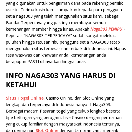
yang digunakan untuk pengiriman dana pada rekening pemilik
user id. Terima kasih kami sampaikan kepada para pengguna
setia naga303 yang telah menggunakan situs kami, sebagai
Bandar Terpercaya yang pastinya membayar semua
kemenangan member hingga lunas. Apakah
Naga303
PENIPU
?
Reputasi “NAGA303 TERPERCAYA” sudah sangat melekat.
puluhan hingga ratusan ribu pengguna setia NAGA303 tetap
menggunakan situs terbesar dan terbaik di Indonesia ini. Hapus
rasa was-was dan khawatir anda, kemenangan anda
berapapun PASTI dibayarkan hingga lunas.
INFO NAGA303 YANG HARUS DI
KETAHUI
Situs Togel Online
, Casino Online, dan Slot Online yang
lengkap dan terpercaya di Indonesia hanya di Naga303.
Berbagai macam Pasaran togel yang cukup lengkap beserta
tipe bettingan yang beragam, Live Casino dengan permainan
yang cukup familiar dengan masyarakat indonesia tentunya,
dan permainan
Slot Online
dengan tampilan yang menarik