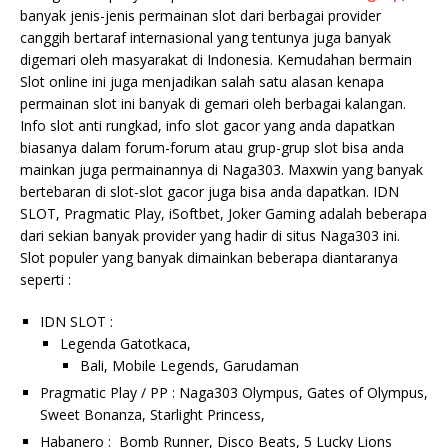
banyak jenis-jenis permainan slot dari berbagai provider
canggih bertaraf internasional yang tentunya juga banyak
digemari oleh masyarakat di Indonesia. Kemudahan bermain
Slot online ini juga menjadikan salah satu alasan kenapa
permainan slot ini banyak di gemari oleh berbagai kalangan.
Info slot anti rungkad, info slot gacor yang anda dapatkan
biasanya dalam forum-forum atau grup-grup slot bisa anda
mainkan juga permainannya di Naga303. Maxwin yang banyak
bertebaran di slot-slot gacor juga bisa anda dapatkan. IDN
SLOT, Pragmatic Play, iSoftbet, Joker Gaming adalah beberapa
dari sekian banyak provider yang hadir di situs Naga303 ini.
Slot populer yang banyak dimainkan beberapa diantaranya
seperti :
IDN SLOT :
Legenda Gatotkaca,
Bali, Mobile Legends, Garudaman
Pragmatic Play / PP : Naga303 Olympus, Gates of Olympus,
Sweet Bonanza, Starlight Princess,
Habanero : Bomb Runner, Disco Beats, 5 Lucky Lions