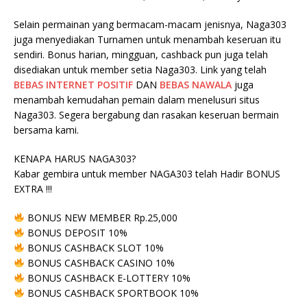
Selain permainan yang bermacam-macam jenisnya, Naga303
juga menyediakan Turnamen untuk menambah keseruan itu
sendiri. Bonus harian, mingguan, cashback pun juga telah
disediakan untuk member setia Naga303. Link yang telah
BEBAS INTERNET POSITIF
DAN
BEBAS NAWALA
juga
menambah kemudahan pemain dalam menelusuri situs
Naga303. Segera bergabung dan rasakan keseruan bermain
bersama kami.
KENAPA HARUS NAGA303?
Kabar gembira untuk member NAGA303 telah Hadir BONUS
EXTRA !!!
BONUS NEW MEMBER Rp.25,000
BONUS DEPOSIT 10%
BONUS CASHBACK SLOT 10%
BONUS CASHBACK CASINO 10%
BONUS CASHBACK E-LOTTERY 10%
BONUS CASHBACK SPORTBOOK 10%