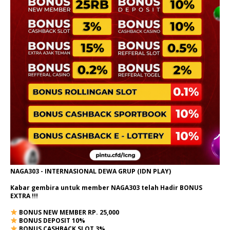
NAGA303 - INTERNASIONAL DEWA GRUP (IDN PLAY)
Kabar gembira untuk member NAGA303 telah Hadir BONUS
EXTRA !!!
BONUS NEW MEMBER RP. 25,000
BONUS DEPOSIT 10%
BONUS CASHBACK SLOT 3%