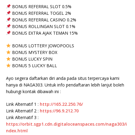
BONUS REFERRAL SLOT 0.5%
BONUS REFERRAL TOGEL 2%
BONUS REFERRAL CASINO 0.2%
BONUS ROLLINGAN SLOT 0.1%
BONUS EXTRA AJAK TEMAN 15%
BONUS LOTTERY JOWOPOOLS
BONUS MYSTERY BOX
BONUS LUCKY SPIN
BONUS 5 LUCKY BALL
Ayo segera daftarkan diri anda pada situs terpercaya kami
hanya di NAGA303. Untuk info pendaftaran lebih lanjut boleh
hubungi kontak dibawah ini :
Link Alternatif 1 :
http://165.22.250.76/
Link Alternatif 2 :
https://96.9.212.70
Link Alternatif 3 :
https://orbit.sgp1.cdn.digitaloceanspaces.com/naga303/i
ndex.html