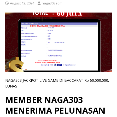
August 12, 2024
naga303adm
NAGA303 JACKPOT LIVE GAME DI BACCARAT Rp 60.000.000,-
LUNAS
MEMBER NAGA303
MENERIMA PELUNASAN