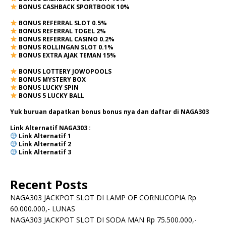
BONUS CASHBACK SPORTBOOK 10%
BONUS REFERRAL SLOT 0.5%
BONUS REFERRAL TOGEL 2%
BONUS REFERRAL CASINO 0.2%
BONUS ROLLINGAN SLOT 0.1%
BONUS EXTRA AJAK TEMAN 15%
BONUS LOTTERY JOWOPOOLS
BONUS MYSTERY BOX
BONUS LUCKY SPIN
BONUS 5 LUCKY BALL
Yuk buruan dapatkan bonus bonus nya dan daftar di NAGA303
Link Alternatif NAGA303 :
Link Alternatif
1
Link Alternatif
2
Link Alternatif 3
Recent Posts
NAGA303 JACKPOT SLOT DI LAMP OF CORNUCOPIA Rp
60.000.000,- LUNAS
NAGA303 JACKPOT SLOT DI SODA MAN Rp 75.500.000,-