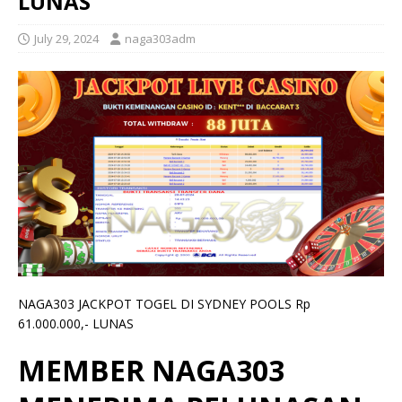
LUNAS
July 29, 2024
naga303adm
NAGA303 JACKPOT TOGEL DI SYDNEY POOLS Rp
61.000.000,- LUNAS
MEMBER NAGA303