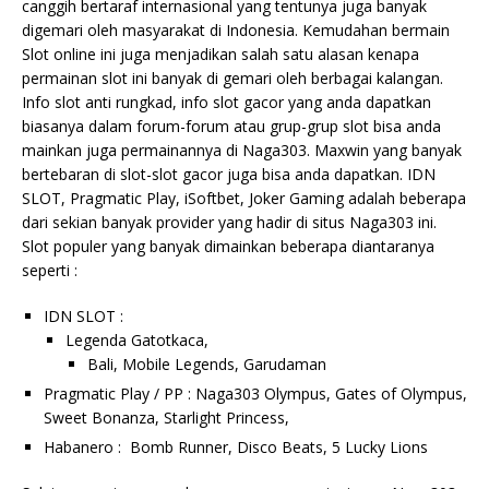
canggih bertaraf internasional yang tentunya juga banyak
digemari oleh masyarakat di Indonesia. Kemudahan bermain
Slot online ini juga menjadikan salah satu alasan kenapa
permainan slot ini banyak di gemari oleh berbagai kalangan.
Info slot anti rungkad, info slot gacor yang anda dapatkan
biasanya dalam forum-forum atau grup-grup slot bisa anda
mainkan juga permainannya di Naga303. Maxwin yang banyak
bertebaran di slot-slot gacor juga bisa anda dapatkan. IDN
SLOT, Pragmatic Play, iSoftbet, Joker Gaming adalah beberapa
dari sekian banyak provider yang hadir di situs Naga303 ini.
Slot populer yang banyak dimainkan beberapa diantaranya
seperti :
IDN SLOT :
Legenda Gatotkaca,
Bali, Mobile Legends, Garudaman
Pragmatic Play / PP : Naga303 Olympus, Gates of Olympus,
Sweet Bonanza, Starlight Princess,
Habanero : Bomb Runner, Disco Beats, 5 Lucky Lions