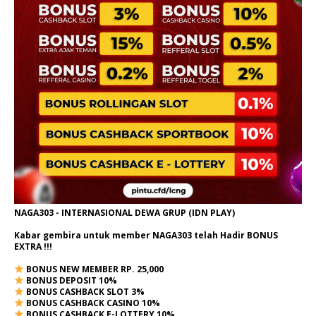
NAGA303 - INTERNASIONAL DEWA GRUP (IDN PLAY)
Kabar gembira untuk member NAGA303 telah Hadir BONUS
EXTRA !!!
BONUS NEW MEMBER RP. 25,000
BONUS DEPOSIT 10%
BONUS CASHBACK SLOT 3%
BONUS CASHBACK CASINO 10%
BONUS CASHBACK E-LOTTERY 10%