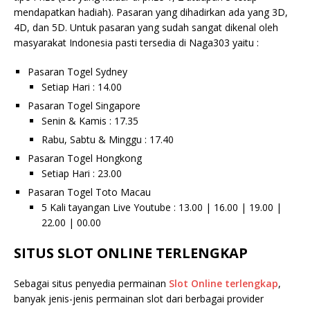
mendapatkan hadiah). Pasaran yang dihadirkan ada yang 3D,
4D, dan 5D. Untuk pasaran yang sudah sangat dikenal oleh
masyarakat Indonesia pasti tersedia di Naga303 yaitu :
Pasaran Togel Sydney
Setiap Hari : 14.00
Pasaran Togel Singapore
Senin & Kamis : 17.35
Rabu, Sabtu & Minggu : 17.40
Pasaran Togel Hongkong
Setiap Hari : 23.00
Pasaran Togel Toto Macau
5 Kali tayangan Live Youtube : 13.00 | 16.00 | 19.00 |
22.00 | 00.00
SITUS SLOT ONLINE TERLENGKAP
Sebagai situs penyedia permainan
Slot Online terlengkap
,
banyak jenis-jenis permainan slot dari berbagai provider