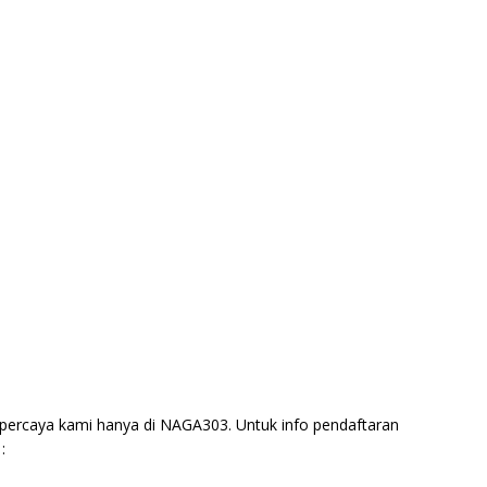
erpercaya kami hanya di NAGA303. Untuk info pendaftaran
: