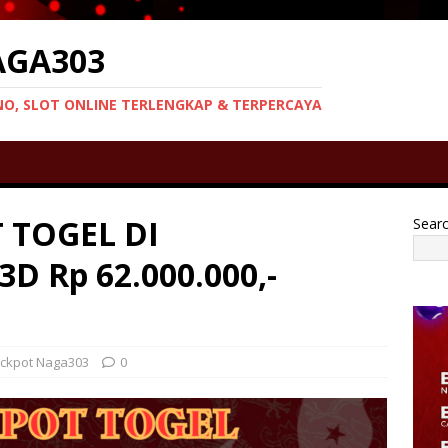
AGA303
INO, SLOT ONLINE TERLENGKAP & TERPERCAYA
 TOGEL DI
Sear
 Rp 62.000.000,-
Jackpot Naga303
0