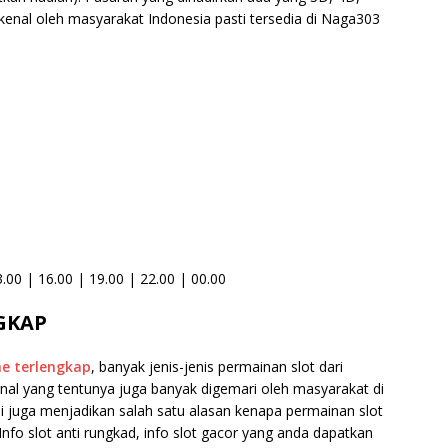
kenal oleh masyarakat Indonesia pasti tersedia di Naga303
3.00 | 16.00 | 19.00 | 22.00 | 00.00
GKAP
ne terlengkap
, banyak jenis-jenis permainan slot dari
ional yang tentunya juga banyak digemari oleh masyarakat di
i juga menjadikan salah satu alasan kenapa permainan slot
Info slot anti rungkad, info slot gacor yang anda dapatkan