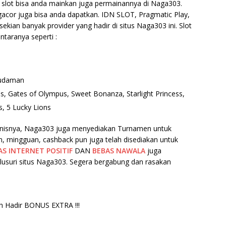
 slot bisa anda mainkan juga permainannya di Naga303.
gacor juga bisa anda dapatkan. IDN SLOT, Pragmatic Play,
ekian banyak provider yang hadir di situs Naga303 ini. Slot
taranya seperti :
rudaman
s, Gates of Olympus, Sweet Bonanza, Starlight Princess,
, 5 Lucky Lions
nisnya, Naga303 juga menyediakan Turnamen untuk
n, mingguan, cashback pun juga telah disediakan untuk
AS INTERNET POSITIF
DAN
BEBAS NAWALA
juga
uri situs Naga303. Segera bergabung dan rasakan
 Hadir BONUS EXTRA !!!