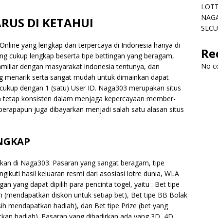
LOTT
NAGA
RUS DI KETAHUI
SECU
 Online yang lengkap dan terpercaya di Indonesia hanya di
Re
g cukup lengkap beserta tipe bettingan yang beragam,
No c
miliar dengan masyarakat indonesia tentunya, dan
g menarik serta sangat mudah untuk dimainkan dapat
cukup dengan 1 (satu) User ID. Naga303 merupakan situs
hun tetap konsisten dalam menjaga kepercayaan member-
erapapun juga dibayarkan menjadi salah satu alasan situs
ENGKAP
ukan di Naga303. Pasaran yang sangat beragam, tipe
ikuti hasil keluaran resmi dari asosiasi lotre dunia, WLA
gan yang dapat dipilih para pencinta togel, yaitu : Bet tipe
on (mendapatkan diskon untuk setiap bet), Bet tipe BB Bolak
masih mendapatkan hadiah), dan Bet tipe Prize (bet yang
atkan hadiah). Pasaran yang dihadirkan ada yang 3D, 4D,