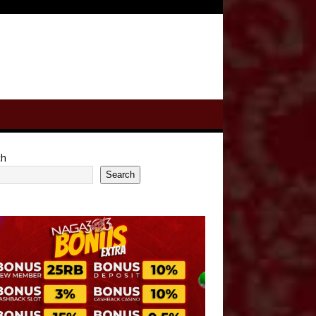
ch
Search