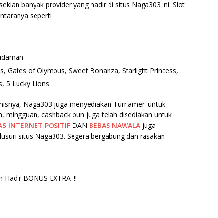
ekian banyak provider yang hadir di situs Naga303 ini. Slot
taranya seperti :
rudaman
s, Gates of Olympus, Sweet Bonanza, Starlight Princess,
, 5 Lucky Lions
nisnya, Naga303 juga menyediakan Turnamen untuk
n, mingguan, cashback pun juga telah disediakan untuk
AS INTERNET POSITIF
DAN
BEBAS NAWALA
juga
uri situs Naga303. Segera bergabung dan rasakan
 Hadir BONUS EXTRA !!!