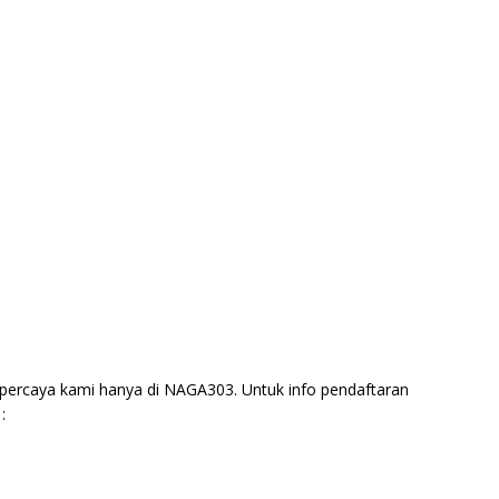
erpercaya kami hanya di NAGA303. Untuk info pendaftaran
: