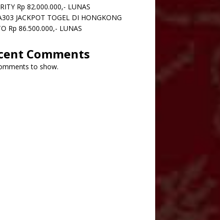
RITY Rp 82.000.000,- LUNAS
303 JACKPOT TOGEL DI HONGKONG
O Rp 86.500.000,- LUNAS
cent Comments
omments to show.