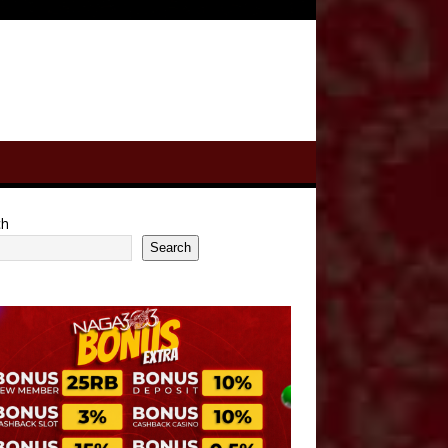
ch
Search