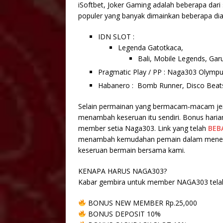
iSoftbet, Joker Gaming adalah beberapa dari s
populer yang banyak dimainkan beberapa dian
IDN SLOT :
Legenda Gatotkaca,
Bali, Mobile Legends, Ga
Pragmatic Play / PP : Naga303 Olympu
Habanero : Bomb Runner, Disco Beats
Selain permainan yang bermacam-macam je
menambah keseruan itu sendiri. Bonus haria
member setia Naga303. Link yang telah
BEB
menambah kemudahan pemain dalam menelus
keseruan bermain bersama kami.
KENAPA HARUS NAGA303?
Kabar gembira untuk member NAGA303 telah
BONUS NEW MEMBER Rp.25,000
BONUS DEPOSIT 10%