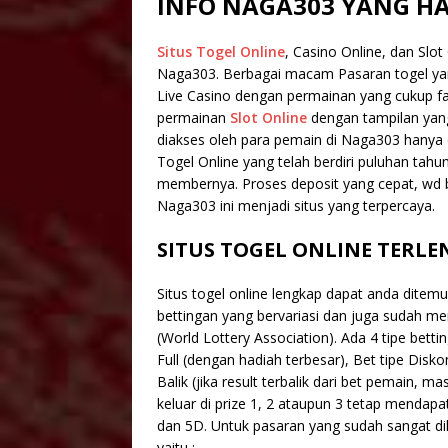
INFO NAGA303 YANG HA
Situs Togel Online
, Casino Online, dan Slot
Naga303. Berbagai macam Pasaran togel yan
Live Casino dengan permainan yang cukup fa
permainan
Slot Online
dengan tampilan yan
diakses oleh para pemain di Naga303 hanya 
Togel Online yang telah berdiri puluhan ta
membernya. Proses deposit yang cepat, wd b
Naga303 ini menjadi situs yang terpercaya.
SITUS TOGEL ONLINE TERL
Situs togel online lengkap dapat anda ditem
bettingan yang bervariasi dan juga sudah meng
(World Lottery Association). Ada 4 tipe bettin
Full (dengan hadiah terbesar), Bet tipe Disk
Balik (jika result terbalik dari bet pemain, 
keluar di prize 1, 2 ataupun 3 tetap mendap
dan 5D. Untuk pasaran yang sudah sangat di
yaitu :