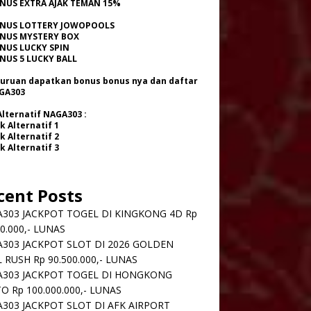
NUS EXTRA AJAK TEMAN 15%
NUS LOTTERY JOWOPOOLS
NUS MYSTERY BOX
NUS LUCKY SPIN
NUS 5 LUCKY BALL
uruan dapatkan bonus bonus nya dan daftar
AGA303
Alternatif NAGA303 :
nk Alternatif
1
nk Alternatif
2
k Alternatif 3
cent Posts
303 JACKPOT TOGEL DI KINGKONG 4D Rp
50.000,- LUNAS
303 JACKPOT SLOT DI 2026 GOLDEN
 RUSH Rp 90.500.000,- LUNAS
303 JACKPOT TOGEL DI HONGKONG
O Rp 100.000.000,- LUNAS
303 JACKPOT SLOT DI AFK AIRPORT