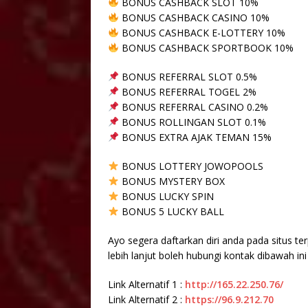
BONUS CASHBACK SLOT 10%
BONUS CASHBACK CASINO 10%
BONUS CASHBACK E-LOTTERY 10%
BONUS CASHBACK SPORTBOOK 10%
BONUS REFERRAL SLOT 0.5%
BONUS REFERRAL TOGEL 2%
BONUS REFERRAL CASINO 0.2%
BONUS ROLLINGAN SLOT 0.1%
BONUS EXTRA AJAK TEMAN 15%
BONUS LOTTERY JOWOPOOLS
BONUS MYSTERY BOX
BONUS LUCKY SPIN
BONUS 5 LUCKY BALL
Ayo segera daftarkan diri anda pada situs t
lebih lanjut boleh hubungi kontak dibawah ini 
Link Alternatif 1 :
http://165.22.250.76/
Link Alternatif 2 :
https://96.9.212.70