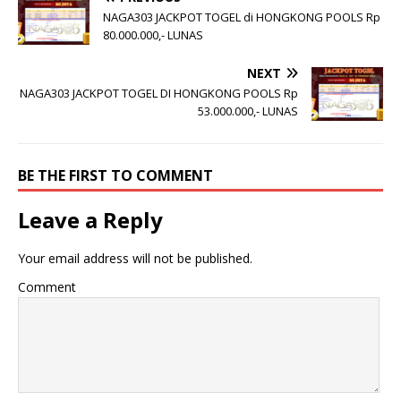
NAGA303 JACKPOT TOGEL di HONGKONG POOLS Rp
80.000.000,- LUNAS
NEXT
NAGA303 JACKPOT TOGEL DI HONGKONG POOLS Rp
53.000.000,- LUNAS
BE THE FIRST TO COMMENT
Leave a Reply
Your email address will not be published.
Comment