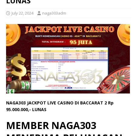
LUNAS
July 22, 2024
naga303adm
NAGA303 JACKPOT LIVE CASINO DI BACCARAT 2 Rp
95.000.000,- LUNAS
MEMBER NAGA303