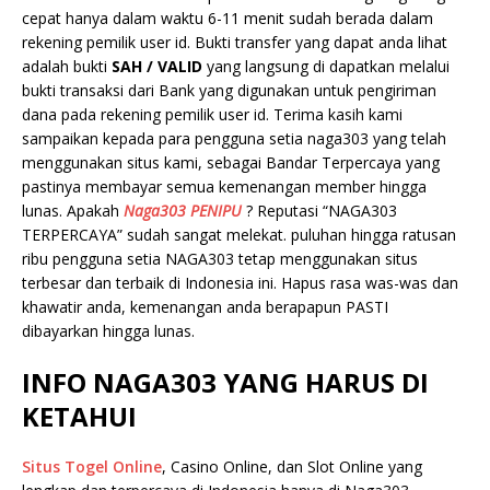
cepat hanya dalam waktu 6-11 menit sudah berada dalam
rekening pemilik user id. Bukti transfer yang dapat anda lihat
adalah bukti
SAH / VALID
yang langsung di dapatkan melalui
bukti transaksi dari Bank yang digunakan untuk pengiriman
dana pada rekening pemilik user id. Terima kasih kami
sampaikan kepada para pengguna setia naga303 yang telah
menggunakan situs kami, sebagai Bandar Terpercaya yang
pastinya membayar semua kemenangan member hingga
lunas. Apakah
Naga303
PENIPU
? Reputasi “NAGA303
TERPERCAYA” sudah sangat melekat. puluhan hingga ratusan
ribu pengguna setia NAGA303 tetap menggunakan situs
terbesar dan terbaik di Indonesia ini. Hapus rasa was-was dan
khawatir anda, kemenangan anda berapapun PASTI
dibayarkan hingga lunas.
INFO NAGA303 YANG HARUS DI
KETAHUI
Situs Togel Online
, Casino Online, dan Slot Online yang