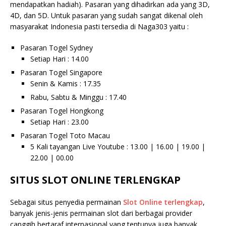
mendapatkan hadiah). Pasaran yang dihadirkan ada yang 3D,
4D, dan 5D. Untuk pasaran yang sudah sangat dikenal oleh
masyarakat Indonesia pasti tersedia di Naga303 yaitu :
Pasaran Togel Sydney
Setiap Hari : 14.00
Pasaran Togel Singapore
Senin & Kamis : 17.35
Rabu, Sabtu & Minggu : 17.40
Pasaran Togel Hongkong
Setiap Hari : 23.00
Pasaran Togel Toto Macau
5 Kali tayangan Live Youtube : 13.00 | 16.00 | 19.00 |
22.00 | 00.00
SITUS SLOT ONLINE TERLENGKAP
Sebagai situs penyedia permainan
Slot Online terlengkap
,
banyak jenis-jenis permainan slot dari berbagai provider
canggih bertaraf internasional yang tentunya juga banyak