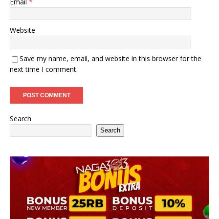
Email
*
Website
Save my name, email, and website in this browser for the
next time I comment.
Search
Search