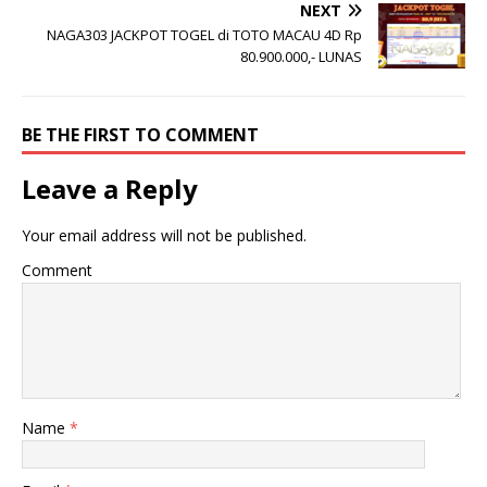
NEXT
NAGA303 JACKPOT TOGEL di TOTO MACAU 4D Rp
80.900.000,- LUNAS
BE THE FIRST TO COMMENT
Leave a Reply
Your email address will not be published.
Comment
Name
*