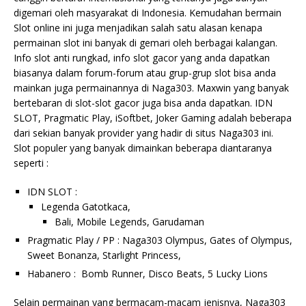
digemari oleh masyarakat di Indonesia. Kemudahan bermain
Slot online ini juga menjadikan salah satu alasan kenapa
permainan slot ini banyak di gemari oleh berbagai kalangan.
Info slot anti rungkad, info slot gacor yang anda dapatkan
biasanya dalam forum-forum atau grup-grup slot bisa anda
mainkan juga permainannya di Naga303. Maxwin yang banyak
bertebaran di slot-slot gacor juga bisa anda dapatkan. IDN
SLOT, Pragmatic Play, iSoftbet, Joker Gaming adalah beberapa
dari sekian banyak provider yang hadir di situs Naga303 ini.
Slot populer yang banyak dimainkan beberapa diantaranya
seperti :
IDN SLOT :
Legenda Gatotkaca,
Bali, Mobile Legends, Garudaman
Pragmatic Play / PP : Naga303 Olympus, Gates of Olympus,
Sweet Bonanza, Starlight Princess,
Habanero : Bomb Runner, Disco Beats, 5 Lucky Lions
Selain permainan yang bermacam-macam jenisnya, Naga303