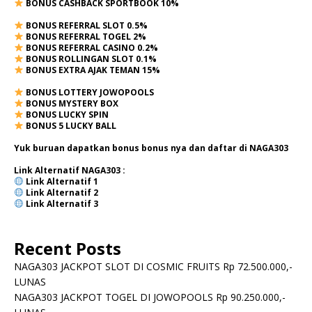
BONUS CASHBACK SPORTBOOK 10%
BONUS REFERRAL SLOT 0.5%
BONUS REFERRAL TOGEL 2%
BONUS REFERRAL CASINO 0.2%
BONUS ROLLINGAN SLOT 0.1%
BONUS EXTRA AJAK TEMAN 15%
BONUS LOTTERY JOWOPOOLS
BONUS MYSTERY BOX
BONUS LUCKY SPIN
BONUS 5 LUCKY BALL
Yuk buruan dapatkan bonus bonus nya dan daftar di NAGA303
Link Alternatif NAGA303 :
Link Alternatif
1
Link Alternatif
2
Link Alternatif 3
Recent Posts
NAGA303 JACKPOT SLOT DI COSMIC FRUITS Rp 72.500.000,-
LUNAS
NAGA303 JACKPOT TOGEL DI JOWOPOOLS Rp 90.250.000,-