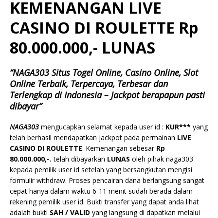
KEMENANGAN LIVE
CASINO DI ROULETTE Rp
80.000.000,- LUNAS
“NAGA303 Situs Togel Online, Casino Online, Slot
Online Terbaik, Terpercaya, Terbesar dan
Terlengkap di Indonesia – Jackpot berapapun pasti
dibayar”
NAGA303
mengucapkan selamat kepada user id :
KUR***
yang
telah berhasil mendapatkan jackpot pada permainan
LIVE
CASINO DI ROULETTE
. Kemenangan sebesar
Rp
80.000.000,-.
telah dibayarkan
LUNAS
oleh pihak naga303
kepada pemilik user id setelah yang bersangkutan mengisi
formulir withdraw. Proses pencairan dana berlangsung sangat
cepat hanya dalam waktu 6-11 menit sudah berada dalam
rekening pemilik user id. Bukti transfer yang dapat anda lihat
adalah bukti
SAH / VALID
yang langsung di dapatkan melalui