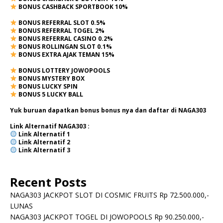
BONUS CASHBACK SPORTBOOK 10%
BONUS REFERRAL SLOT 0.5%
BONUS REFERRAL TOGEL 2%
BONUS REFERRAL CASINO 0.2%
BONUS ROLLINGAN SLOT 0.1%
BONUS EXTRA AJAK TEMAN 15%
BONUS LOTTERY JOWOPOOLS
BONUS MYSTERY BOX
BONUS LUCKY SPIN
BONUS 5 LUCKY BALL
Yuk buruan dapatkan bonus bonus nya dan daftar di NAGA303
Link Alternatif NAGA303 :
Link Alternatif
1
Link Alternatif
2
Link Alternatif 3
Recent Posts
NAGA303 JACKPOT SLOT DI COSMIC FRUITS Rp 72.500.000,-
LUNAS
NAGA303 JACKPOT TOGEL DI JOWOPOOLS Rp 90.250.000,-