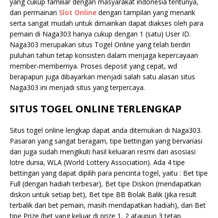
yang cukup familiar dengan masyarakat indonesia tentunya,
dan permainan
Slot Online
dengan tampilan yang menarik
serta sangat mudah untuk dimainkan dapat diakses oleh para
pemain di Naga303 hanya cukup dengan 1 (satu) User ID.
Naga303 merupakan situs Togel Online yang telah berdiri
puluhan tahun tetap konsisten dalam menjaga kepercayaan
member-membernya. Proses deposit yang cepat, wd
berapapun juga dibayarkan menjadi salah satu alasan situs
Naga303 ini menjadi situs yang terpercaya.
SITUS TOGEL ONLINE TERLENGKAP
Situs togel online lengkap dapat anda ditemukan di Naga303.
Pasaran yang sangat beragam, tipe bettingan yang bervariasi
dan juga sudah mengikuti hasil keluaran resmi dari asosiasi
lotre dunia, WLA (World Lottery Association). Ada 4 tipe
bettingan yang dapat dipilih para pencinta togel, yaitu : Bet tipe
Full (dengan hadiah terbesar), Bet tipe Diskon (mendapatkan
diskon untuk setiap bet), Bet tipe BB Bolak Balik (jika result
terbalik dari bet pemain, masih mendapatkan hadiah), dan Bet
tipe Prize (bet yang keluar di prize 1, 2 ataupun 3 tetap