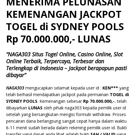
MENERIMA PELUNASAN
KEMENANGAN JACKPOT
TOGEL di SYDNEY POOLS
Rp 70.000.000,- LUNAS
“NAGA303 Situs Togel Online, Casino Online, Slot
Online Terbaik, Terpercaya, Terbesar dan
Terlengkap di Indonesia – Jackpot berapapun pasti
dibayar”
NAGA303
mengucapkan selamat kepada user id :
KEN***
yang
telah berhasil mendapatkan jackpot pada permainan
TOGEL di
SYDNEY POOLS
. Kemenangan sebesar
Rp 70.000.000,-.
telah
dibayarkan
LUNAS
oleh pihak naga303 kepada pemilik user id
setelah yang bersangkutan mengisi formulir withdraw. Proses
pencairan dana berlangsung sangat cepat hanya dalam waktu
6-11 menit sudah berada dalam rekening pemilik user id. Bukti
transfer yang dapat anda lihat adalah bukti
SAH / VALID
yang