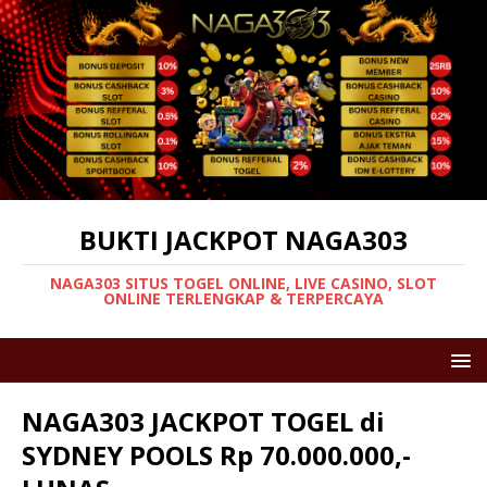
BUKTI JACKPOT NAGA303
NAGA303 SITUS TOGEL ONLINE, LIVE CASINO, SLOT
ONLINE TERLENGKAP & TERPERCAYA
NAGA303 JACKPOT TOGEL di
SYDNEY POOLS Rp 70.000.000,-