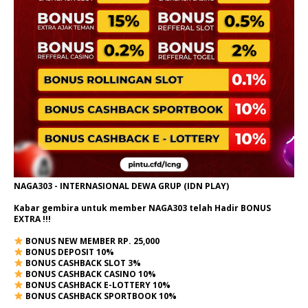
NAGA303 - INTERNASIONAL DEWA GRUP (IDN PLAY)
Kabar gembira untuk member NAGA303 telah Hadir BONUS
EXTRA !!!
BONUS NEW MEMBER RP. 25,000
BONUS DEPOSIT 10%
BONUS CASHBACK SLOT 3%
BONUS CASHBACK CASINO 10%
BONUS CASHBACK E-LOTTERY 10%
BONUS CASHBACK SPORTBOOK 10%