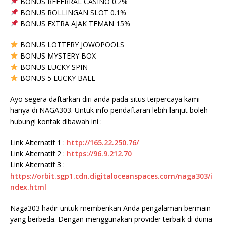
BONUS REFERRAL CASINO 0.2%
BONUS ROLLINGAN SLOT 0.1%
BONUS EXTRA AJAK TEMAN 15%
BONUS LOTTERY JOWOPOOLS
BONUS MYSTERY BOX
BONUS LUCKY SPIN
BONUS 5 LUCKY BALL
Ayo segera daftarkan diri anda pada situs terpercaya kami
hanya di NAGA303. Untuk info pendaftaran lebih lanjut boleh
hubungi kontak dibawah ini :
Link Alternatif 1 :
http://165.22.250.76/
Link Alternatif 2 :
https://96.9.212.70
Link Alternatif 3 :
https://orbit.sgp1.cdn.digitaloceanspaces.com/naga303/i
ndex.html
Naga303 hadir untuk memberikan Anda pengalaman bermain
yang berbeda. Dengan menggunakan provider terbaik di dunia