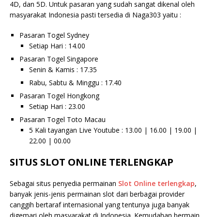
4D, dan 5D. Untuk pasaran yang sudah sangat dikenal oleh
masyarakat Indonesia pasti tersedia di Naga303 yaitu :
Pasaran Togel Sydney
Setiap Hari : 14.00
Pasaran Togel Singapore
Senin & Kamis : 17.35
Rabu, Sabtu & Minggu : 17.40
Pasaran Togel Hongkong
Setiap Hari : 23.00
Pasaran Togel Toto Macau
5 Kali tayangan Live Youtube : 13.00 | 16.00 | 19.00 |
22.00 | 00.00
SITUS SLOT ONLINE TERLENGKAP
Sebagai situs penyedia permainan
Slot Online terlengkap
,
banyak jenis-jenis permainan slot dari berbagai provider
canggih bertaraf internasional yang tentunya juga banyak
digemari oleh masyarakat di Indonesia. Kemudahan bermain