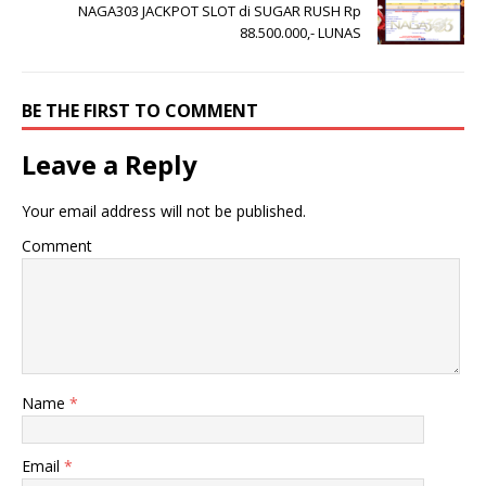
NAGA303 JACKPOT SLOT di SUGAR RUSH Rp
88.500.000,- LUNAS
BE THE FIRST TO COMMENT
Leave a Reply
Your email address will not be published.
Comment
Name
*
Email
*