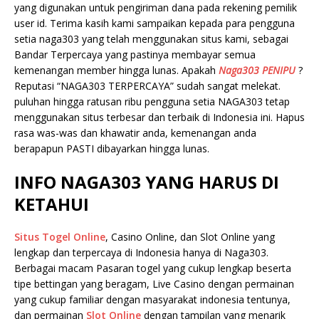
yang digunakan untuk pengiriman dana pada rekening pemilik
user id. Terima kasih kami sampaikan kepada para pengguna
setia naga303 yang telah menggunakan situs kami, sebagai
Bandar Terpercaya yang pastinya membayar semua
kemenangan member hingga lunas. Apakah
Naga303
PENIPU
?
Reputasi “NAGA303 TERPERCAYA” sudah sangat melekat.
puluhan hingga ratusan ribu pengguna setia NAGA303 tetap
menggunakan situs terbesar dan terbaik di Indonesia ini. Hapus
rasa was-was dan khawatir anda, kemenangan anda
berapapun PASTI dibayarkan hingga lunas.
INFO NAGA303 YANG HARUS DI
KETAHUI
Situs Togel Online
, Casino Online, dan Slot Online yang
lengkap dan terpercaya di Indonesia hanya di Naga303.
Berbagai macam Pasaran togel yang cukup lengkap beserta
tipe bettingan yang beragam, Live Casino dengan permainan
yang cukup familiar dengan masyarakat indonesia tentunya,
dan permainan
Slot Online
dengan tampilan yang menarik