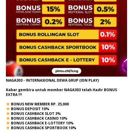
NAGA303 - INTERNASIONAL DEWA GRUP (IDN PLAY)
Kabar gembira untuk member NAGA303 telah Hadir BONUS
EXTRA !!!
BONUS NEW MEMBER RP. 25,000
BONUS DEPOSIT 10%
BONUS CASHBACK SLOT 3%
BONUS CASHBACK CASINO 10%
BONUS CASHBACK E-LOTTERY 10%
BONUS CASHBACK SPORTBOOK 10%