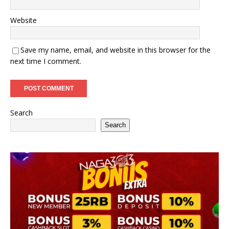
Website
Save my name, email, and website in this browser for the
next time I comment.
Search
Search