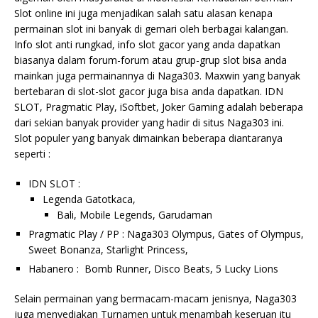
Slot online ini juga menjadikan salah satu alasan kenapa
permainan slot ini banyak di gemari oleh berbagai kalangan.
Info slot anti rungkad, info slot gacor yang anda dapatkan
biasanya dalam forum-forum atau grup-grup slot bisa anda
mainkan juga permainannya di Naga303. Maxwin yang banyak
bertebaran di slot-slot gacor juga bisa anda dapatkan. IDN
SLOT, Pragmatic Play, iSoftbet, Joker Gaming adalah beberapa
dari sekian banyak provider yang hadir di situs Naga303 ini.
Slot populer yang banyak dimainkan beberapa diantaranya
seperti :
IDN SLOT :
Legenda Gatotkaca,
Bali, Mobile Legends, Garudaman
Pragmatic Play / PP : Naga303 Olympus, Gates of Olympus,
Sweet Bonanza, Starlight Princess,
Habanero : Bomb Runner, Disco Beats, 5 Lucky Lions
Selain permainan yang bermacam-macam jenisnya, Naga303
juga menyediakan Turnamen untuk menambah keseruan itu