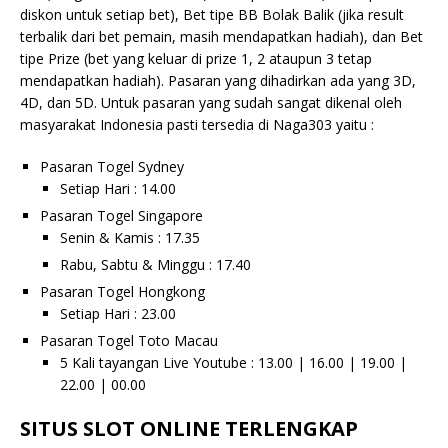
diskon untuk setiap bet), Bet tipe BB Bolak Balik (jika result
terbalik dari bet pemain, masih mendapatkan hadiah), dan Bet
tipe Prize (bet yang keluar di prize 1, 2 ataupun 3 tetap
mendapatkan hadiah). Pasaran yang dihadirkan ada yang 3D,
4D, dan 5D. Untuk pasaran yang sudah sangat dikenal oleh
masyarakat Indonesia pasti tersedia di Naga303 yaitu :
Pasaran Togel Sydney
Setiap Hari : 14.00
Pasaran Togel Singapore
Senin & Kamis : 17.35
Rabu, Sabtu & Minggu : 17.40
Pasaran Togel Hongkong
Setiap Hari : 23.00
Pasaran Togel Toto Macau
5 Kali tayangan Live Youtube : 13.00 | 16.00 | 19.00 |
22.00 | 00.00
SITUS SLOT ONLINE TERLENGKAP