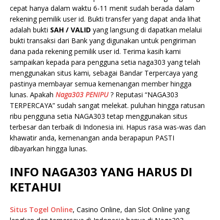
cepat hanya dalam waktu 6-11 menit sudah berada dalam
rekening pemilik user id. Bukti transfer yang dapat anda lihat
adalah bukti
SAH / VALID
yang langsung di dapatkan melalui
bukti transaksi dari Bank yang digunakan untuk pengiriman
dana pada rekening pemilik user id. Terima kasih kami
sampaikan kepada para pengguna setia naga303 yang telah
menggunakan situs kami, sebagai Bandar Terpercaya yang
pastinya membayar semua kemenangan member hingga
lunas. Apakah
Naga303
PENIPU
? Reputasi “NAGA303
TERPERCAYA” sudah sangat melekat. puluhan hingga ratusan
ribu pengguna setia NAGA303 tetap menggunakan situs
terbesar dan terbaik di Indonesia ini. Hapus rasa was-was dan
khawatir anda, kemenangan anda berapapun PASTI
dibayarkan hingga lunas.
INFO NAGA303 YANG HARUS DI
KETAHUI
Situs Togel Online
, Casino Online, dan Slot Online yang