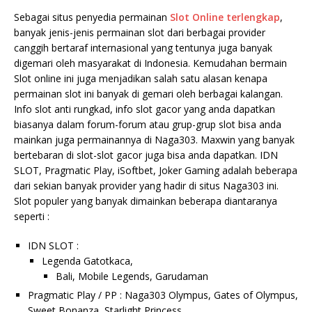
Sebagai situs penyedia permainan
Slot Online terlengkap
,
banyak jenis-jenis permainan slot dari berbagai provider
canggih bertaraf internasional yang tentunya juga banyak
digemari oleh masyarakat di Indonesia. Kemudahan bermain
Slot online ini juga menjadikan salah satu alasan kenapa
permainan slot ini banyak di gemari oleh berbagai kalangan.
Info slot anti rungkad, info slot gacor yang anda dapatkan
biasanya dalam forum-forum atau grup-grup slot bisa anda
mainkan juga permainannya di Naga303. Maxwin yang banyak
bertebaran di slot-slot gacor juga bisa anda dapatkan. IDN
SLOT, Pragmatic Play, iSoftbet, Joker Gaming adalah beberapa
dari sekian banyak provider yang hadir di situs Naga303 ini.
Slot populer yang banyak dimainkan beberapa diantaranya
seperti :
IDN SLOT :
Legenda Gatotkaca,
Bali, Mobile Legends, Garudaman
Pragmatic Play / PP : Naga303 Olympus, Gates of Olympus,
Sweet Bonanza, Starlight Princess,