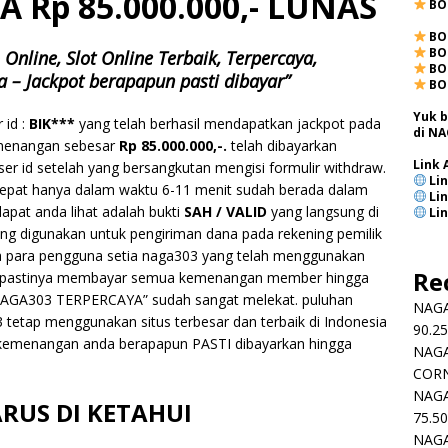
 Rp 85.000.000,- LUNAS
BO
BO
BO
Online, Slot Online Terbaik, Terpercaya,
BO
a – Jackpot berapapun pasti dibayar”
BO
Yuk b
id :
BIK***
yang telah berhasil mendapatkan jackpot pada
di N
menangan sebesar
Rp 85.000.000,-.
telah dibayarkan
Link 
er id setelah yang bersangkutan mengisi formulir withdraw.
Li
cepat hanya dalam waktu 6-11 menit sudah berada dalam
Li
 dapat anda lihat adalah bukti
SAH / VALID
yang langsung di
Lin
yang digunakan untuk pengiriman dana pada rekening pemilik
da para pengguna setia naga303 yang telah menggunakan
Re
ng pastinya membayar semua kemenangan member hingga
NAGA303 TERPERCAYA” sudah sangat melekat. puluhan
NAGA
 tetap menggunakan situs terbesar dan terbaik di Indonesia
90.2
, kemenangan anda berapapun PASTI dibayarkan hingga
NAGA
CORN
NAGA
RUS DI KETAHUI
75.5
NAGA