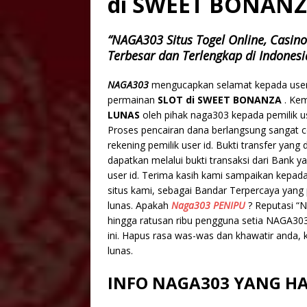
di SWEET BONANZA
“NAGA303 Situs Togel Online, Casino 
Terbesar dan Terlengkap di Indonesi
NAGA303
mengucapkan selamat kepada user 
permainan
SLOT di SWEET BONANZA
. Ke
LUNAS
oleh pihak naga303 kepada pemilik us
Proses pencairan dana berlangsung sangat 
rekening pemilik user id. Bukti transfer yang
dapatkan melalui bukti transaksi dari Bank 
user id. Terima kasih kami sampaikan kepa
situs kami, sebagai Bandar Terpercaya ya
lunas. Apakah
Naga303
PENIPU
? Reputasi “
hingga ratusan ribu pengguna setia NAGA303
ini. Hapus rasa was-was dan khawatir anda
lunas.
INFO NAGA303 YANG HA