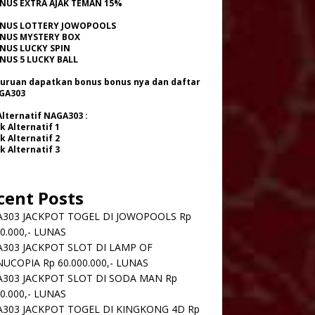
NUS EXTRA AJAK TEMAN 15%
NUS LOTTERY JOWOPOOLS
NUS MYSTERY BOX
NUS LUCKY SPIN
NUS 5 LUCKY BALL
uruan dapatkan bonus bonus nya dan daftar
AGA303
Alternatif NAGA303 :
nk Alternatif
1
nk Alternatif
2
k Alternatif 3
cent Posts
303 JACKPOT TOGEL DI JOWOPOOLS Rp
50.000,- LUNAS
303 JACKPOT SLOT DI LAMP OF
UCOPIA Rp 60.000.000,- LUNAS
303 JACKPOT SLOT DI SODA MAN Rp
00.000,- LUNAS
303 JACKPOT TOGEL DI KINGKONG 4D Rp