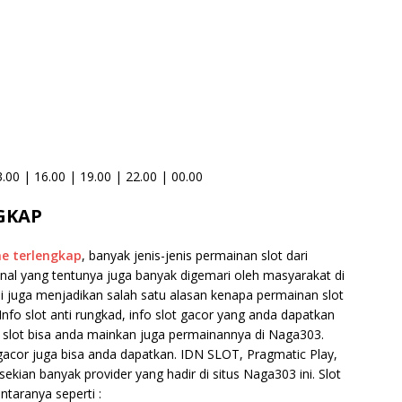
3.00 | 16.00 | 19.00 | 22.00 | 00.00
GKAP
ne terlengkap
, banyak jenis-jenis permainan slot dari
ional yang tentunya juga banyak digemari oleh masyarakat di
i juga menjadikan salah satu alasan kenapa permainan slot
Info slot anti rungkad, info slot gacor yang anda dapatkan
 slot bisa anda mainkan juga permainannya di Naga303.
gacor juga bisa anda dapatkan. IDN SLOT, Pragmatic Play,
ekian banyak provider yang hadir di situs Naga303 ini. Slot
taranya seperti :