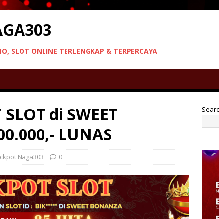
AGA303
INO, SLOT ONLINE TERLENGKAP & TERPERCAYA
 SLOT di SWEET
Sear
0.000,- LUNAS
Jackpot Naga303
0