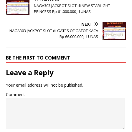
NAGA303 JACKPOT SLOT di NEW STARLIGHT
PRINCESS Rp 61.000.000,- LUNAS
NEXT
NAGA303 JACKPOT SLOT di GATES OF GATOT KACA
Rp 66.000.000,- LUNAS
BE THE FIRST TO COMMENT
Leave a Reply
Your email address will not be published.
Comment