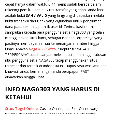
cepat hanya dalam waktu 6-11 menit sudah berada dalam
rekening pemilik user id. Bukti transfer yang dapat anda lihat
adalah bukti
SAH / VALID
yang langsung di dapatkan melalui
bukti transaksi dari Bank yang digunakan untuk pengiriman
dana pada rekening pemilik user id. Terima kasih kami
sampaikan kepada para pengguna setia naga303 yang telah
menggunakan situs kami, sebagai Bandar Terpercaya yang
pastinya membayar semua kemenangan member hingga
lunas. Apakah
Naga303
PENIPU
? Reputasi “NAGA303
TERPERCAYA” sudah sangat melekat. puluhan hingga ratusan
ribu pengguna setia NAGA303 tetap menggunakan situs
terbesar dan terbaik di Indonesia ini. Hapus rasa was-was dan
khawatir anda, kemenangan anda berapapun PASTI
dibayarkan hingga lunas.
INFO NAGA303 YANG HARUS DI
KETAHUI
Situs Togel Online
, Casino Online, dan Slot Online yang