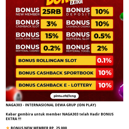
NAGA303 - INTERNASIONAL DEWA GRUP (IDN PLAY)
Kabar gembira untuk member NAGA303 telah Hadir BONUS
EXTRA !!!
BONUS NEW MEMBER RP. 25,000