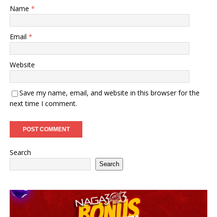
Name
*
Email
*
Website
Save my name, email, and website in this browser for the
next time I comment.
Search
Search