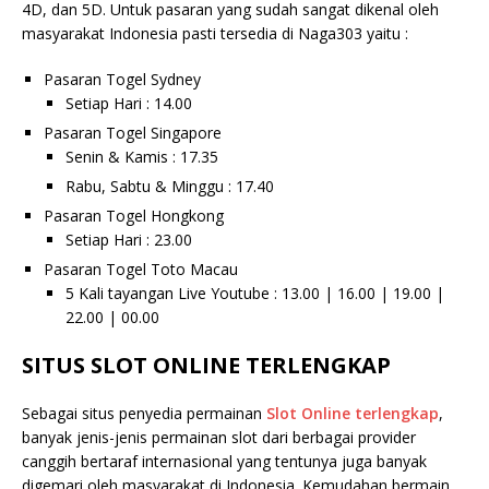
4D, dan 5D. Untuk pasaran yang sudah sangat dikenal oleh
masyarakat Indonesia pasti tersedia di Naga303 yaitu :
Pasaran Togel Sydney
Setiap Hari : 14.00
Pasaran Togel Singapore
Senin & Kamis : 17.35
Rabu, Sabtu & Minggu : 17.40
Pasaran Togel Hongkong
Setiap Hari : 23.00
Pasaran Togel Toto Macau
5 Kali tayangan Live Youtube : 13.00 | 16.00 | 19.00 |
22.00 | 00.00
SITUS SLOT ONLINE TERLENGKAP
Sebagai situs penyedia permainan
Slot Online terlengkap
,
banyak jenis-jenis permainan slot dari berbagai provider
canggih bertaraf internasional yang tentunya juga banyak
digemari oleh masyarakat di Indonesia. Kemudahan bermain