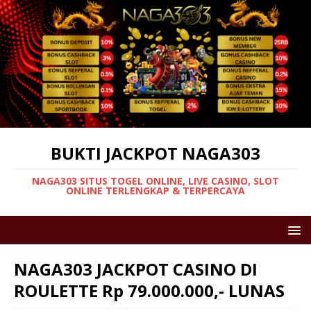
BUKTI JACKPOT NAGA303
NAGA303 SITUS TOGEL ONLINE, LIVE CASINO, SLOT
ONLINE TERLENGKAP & TERPERCAYA
NAGA303 JACKPOT CASINO DI
ROULETTE Rp 79.000.000,- LUNAS