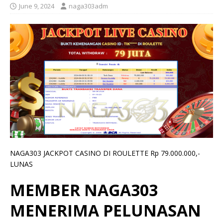
June 9, 2024
naga303adm
NAGA303 JACKPOT CASINO DI ROULETTE Rp 79.000.000,-
LUNAS
MEMBER NAGA303
MENERIMA PELUNASAN