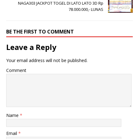
NAGA303 JACKPOT TOGEL DI LATO LATO 3D Rp
78.000.000,- LUNAS
BE THE FIRST TO COMMENT
Leave a Reply
Your email address will not be published.
Comment
Name
*
Email
*