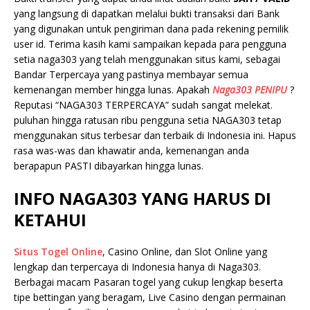
yang langsung di dapatkan melalui bukti transaksi dari Bank
yang digunakan untuk pengiriman dana pada rekening pemilik
user id. Terima kasih kami sampaikan kepada para pengguna
setia naga303 yang telah menggunakan situs kami, sebagai
Bandar Terpercaya yang pastinya membayar semua
kemenangan member hingga lunas. Apakah
Naga303
PENIPU
?
Reputasi “NAGA303 TERPERCAYA” sudah sangat melekat.
puluhan hingga ratusan ribu pengguna setia NAGA303 tetap
menggunakan situs terbesar dan terbaik di Indonesia ini. Hapus
rasa was-was dan khawatir anda, kemenangan anda
berapapun PASTI dibayarkan hingga lunas.
INFO NAGA303 YANG HARUS DI
KETAHUI
Situs Togel Online
, Casino Online, dan Slot Online yang
lengkap dan terpercaya di Indonesia hanya di Naga303.
Berbagai macam Pasaran togel yang cukup lengkap beserta
tipe bettingan yang beragam, Live Casino dengan permainan