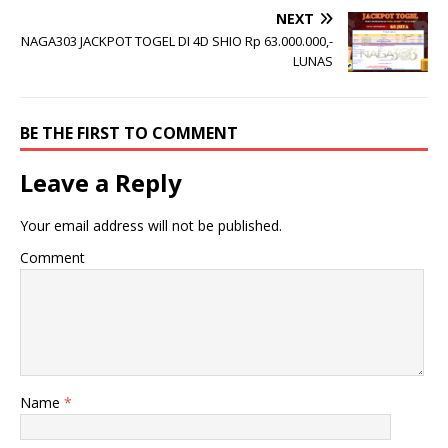
NEXT
NAGA303 JACKPOT TOGEL DI 4D SHIO Rp 63.000.000,-
LUNAS
BE THE FIRST TO COMMENT
Leave a Reply
Your email address will not be published.
Comment
Name
*