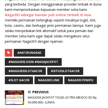
yang berbeda. Dengan menggunakan provider terbaik di dunia
kami memprioritaskan kepuasan member setia kami.
Naga303 sebagai bandar judi online terbaik di Asia
memiliki permainan terlengkap seperti misalnya togel, slot,
bola, casino, dan berbagai jenis permainan lainnya. Kami juga
selalu menyediakan link alternatif untuk para pemain dan
member setia kami agar dapat selalu mengakses situs
permainan Naga303 dengan nyaman.
#ANTIRUNGKAD
#NAGA303LOGIN #NAGAJACKPOT
#NAGA303SLOTGACOR
#SITUSSLOTGACOR
#SLOT GACOR
NAGA303 LINK
NAGA303 PENIPU
PREVIOUS
NAGA303 JACKPOT TOGEL DI TRIS MEXICO 5D Rp
50.000.000,- LUNAS