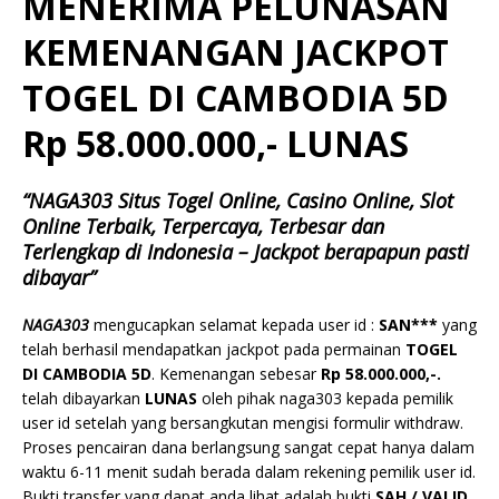
MENERIMA PELUNASAN
KEMENANGAN JACKPOT
TOGEL DI CAMBODIA 5D
Rp 58.000.000,- LUNAS
“NAGA303 Situs Togel Online, Casino Online, Slot
Online Terbaik, Terpercaya, Terbesar dan
Terlengkap di Indonesia – Jackpot berapapun pasti
dibayar”
NAGA303
mengucapkan selamat kepada user id :
SAN***
yang
telah berhasil mendapatkan jackpot pada permainan
TOGEL
DI CAMBODIA 5D
. Kemenangan sebesar
Rp 58.000.000,-.
telah dibayarkan
LUNAS
oleh pihak naga303 kepada pemilik
user id setelah yang bersangkutan mengisi formulir withdraw.
Proses pencairan dana berlangsung sangat cepat hanya dalam
waktu 6-11 menit sudah berada dalam rekening pemilik user id.
Bukti transfer yang dapat anda lihat adalah bukti
SAH / VALID