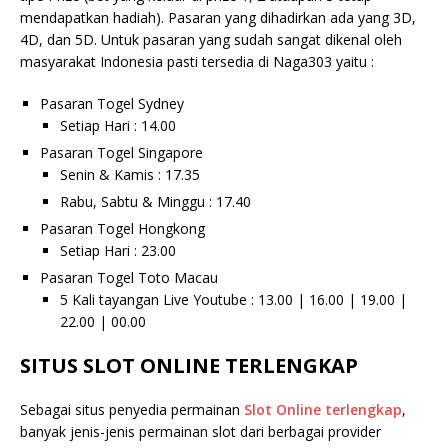
mendapatkan hadiah). Pasaran yang dihadirkan ada yang 3D,
4D, dan 5D. Untuk pasaran yang sudah sangat dikenal oleh
masyarakat Indonesia pasti tersedia di Naga303 yaitu :
Pasaran Togel Sydney
Setiap Hari : 14.00
Pasaran Togel Singapore
Senin & Kamis : 17.35
Rabu, Sabtu & Minggu : 17.40
Pasaran Togel Hongkong
Setiap Hari : 23.00
Pasaran Togel Toto Macau
5 Kali tayangan Live Youtube : 13.00 | 16.00 | 19.00 |
22.00 | 00.00
SITUS SLOT ONLINE TERLENGKAP
Sebagai situs penyedia permainan
Slot Online terlengkap
,
banyak jenis-jenis permainan slot dari berbagai provider