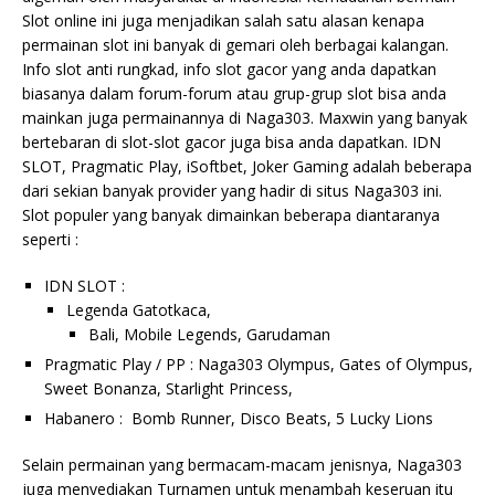
Slot online ini juga menjadikan salah satu alasan kenapa
permainan slot ini banyak di gemari oleh berbagai kalangan.
Info slot anti rungkad, info slot gacor yang anda dapatkan
biasanya dalam forum-forum atau grup-grup slot bisa anda
mainkan juga permainannya di Naga303. Maxwin yang banyak
bertebaran di slot-slot gacor juga bisa anda dapatkan. IDN
SLOT, Pragmatic Play, iSoftbet, Joker Gaming adalah beberapa
dari sekian banyak provider yang hadir di situs Naga303 ini.
Slot populer yang banyak dimainkan beberapa diantaranya
seperti :
IDN SLOT :
Legenda Gatotkaca,
Bali, Mobile Legends, Garudaman
Pragmatic Play / PP : Naga303 Olympus, Gates of Olympus,
Sweet Bonanza, Starlight Princess,
Habanero : Bomb Runner, Disco Beats, 5 Lucky Lions
Selain permainan yang bermacam-macam jenisnya, Naga303
juga menyediakan Turnamen untuk menambah keseruan itu