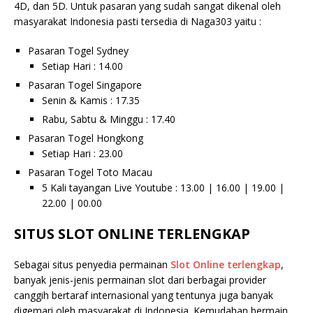
4D, dan 5D. Untuk pasaran yang sudah sangat dikenal oleh
masyarakat Indonesia pasti tersedia di Naga303 yaitu :
Pasaran Togel Sydney
Setiap Hari : 14.00
Pasaran Togel Singapore
Senin & Kamis : 17.35
Rabu, Sabtu & Minggu : 17.40
Pasaran Togel Hongkong
Setiap Hari : 23.00
Pasaran Togel Toto Macau
5 Kali tayangan Live Youtube : 13.00 | 16.00 | 19.00 |
22.00 | 00.00
SITUS SLOT ONLINE TERLENGKAP
Sebagai situs penyedia permainan
Slot Online terlengkap
,
banyak jenis-jenis permainan slot dari berbagai provider
canggih bertaraf internasional yang tentunya juga banyak
digemari oleh masyarakat di Indonesia. Kemudahan bermain