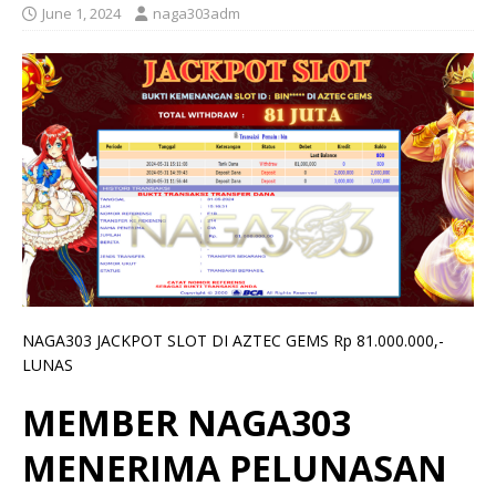
June 1, 2024
naga303adm
NAGA303 JACKPOT SLOT DI AZTEC GEMS Rp 81.000.000,-
LUNAS
MEMBER NAGA303
MENERIMA PELUNASAN