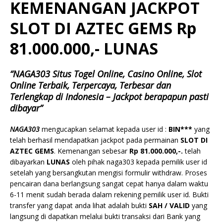
KEMENANGAN JACKPOT
SLOT DI AZTEC GEMS Rp
81.000.000,- LUNAS
“NAGA303 Situs Togel Online, Casino Online, Slot
Online Terbaik, Terpercaya, Terbesar dan
Terlengkap di Indonesia – Jackpot berapapun pasti
dibayar”
NAGA303
mengucapkan selamat kepada user id :
BIN***
yang
telah berhasil mendapatkan jackpot pada permainan
SLOT DI
AZTEC GEMS
. Kemenangan sebesar
Rp 81.000.000,-.
telah
dibayarkan
LUNAS
oleh pihak naga303 kepada pemilik user id
setelah yang bersangkutan mengisi formulir withdraw. Proses
pencairan dana berlangsung sangat cepat hanya dalam waktu
6-11 menit sudah berada dalam rekening pemilik user id. Bukti
transfer yang dapat anda lihat adalah bukti
SAH / VALID
yang
langsung di dapatkan melalui bukti transaksi dari Bank yang