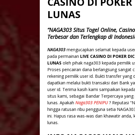
CASINO DI POKER D
LUNAS
“NAGA303 Situs Togel Online, Casino 
Terbesar dan Terlengkap di Indonesi
NAGA303
mengucapkan selamat kepada user 
pada permainan
LIVE CASINO DI POKER DIC
LUNAS
oleh pihak naga303 kepada pemilik us
Proses pencairan dana berlangsung sangat 
rekening pemilik user id. Bukti transfer yang
dapatkan melalui bukti transaksi dari Bank 
user id. Terima kasih kami sampaikan kepa
situs kami, sebagai Bandar Terpercaya ya
lunas. Apakah
Naga303
PENIPU
? Reputasi “
hingga ratusan ribu pengguna setia NAGA303
ini. Hapus rasa was-was dan khawatir anda
lunas.