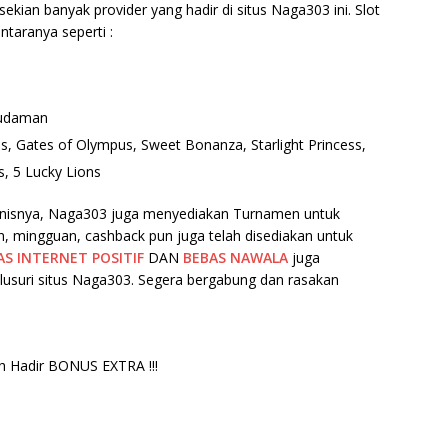
ekian banyak provider yang hadir di situs Naga303 ini. Slot
taranya seperti :
rudaman
s, Gates of Olympus, Sweet Bonanza, Starlight Princess,
, 5 Lucky Lions
nisnya, Naga303 juga menyediakan Turnamen untuk
n, mingguan, cashback pun juga telah disediakan untuk
AS INTERNET POSITIF
DAN
BEBAS NAWALA
juga
uri situs Naga303. Segera bergabung dan rasakan
 Hadir BONUS EXTRA !!!