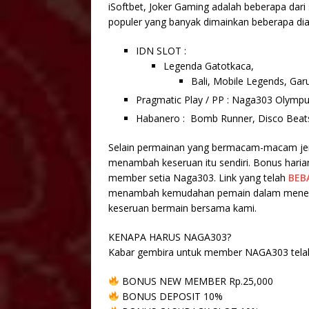
iSoftbet, Joker Gaming adalah beberapa dari s
populer yang banyak dimainkan beberapa dian
IDN SLOT :
Legenda Gatotkaca,
Bali, Mobile Legends, Ga
Pragmatic Play / PP : Naga303 Olympu
Habanero : Bomb Runner, Disco Beats
Selain permainan yang bermacam-macam je
menambah keseruan itu sendiri. Bonus haria
member setia Naga303. Link yang telah
BEB
menambah kemudahan pemain dalam menelus
keseruan bermain bersama kami.
KENAPA HARUS NAGA303?
Kabar gembira untuk member NAGA303 telah
BONUS NEW MEMBER Rp.25,000
BONUS DEPOSIT 10%