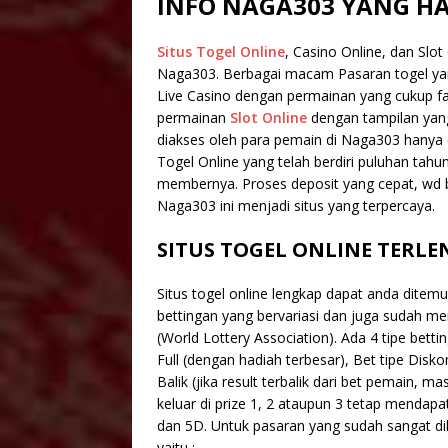
INFO NAGA303 YANG HA
Situs Togel Online
, Casino Online, dan Slot
Naga303. Berbagai macam Pasaran togel yan
Live Casino dengan permainan yang cukup fa
permainan
Slot Online
dengan tampilan yan
diakses oleh para pemain di Naga303 hanya 
Togel Online yang telah berdiri puluhan ta
membernya. Proses deposit yang cepat, wd b
Naga303 ini menjadi situs yang terpercaya.
SITUS TOGEL ONLINE TERL
Situs togel online lengkap dapat anda ditem
bettingan yang bervariasi dan juga sudah meng
(World Lottery Association). Ada 4 tipe bettin
Full (dengan hadiah terbesar), Bet tipe Disk
Balik (jika result terbalik dari bet pemain, 
keluar di prize 1, 2 ataupun 3 tetap mendap
dan 5D. Untuk pasaran yang sudah sangat di
yaitu :