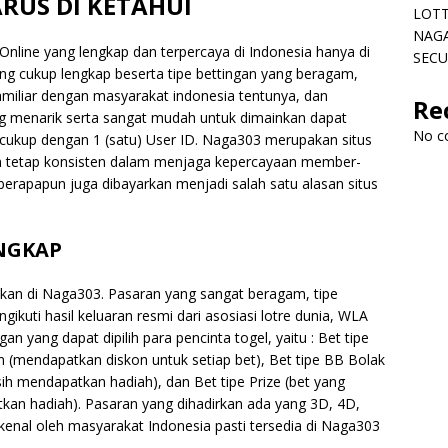
RUS DI KETAHUI
LOTT
NAGA
 Online yang lengkap dan terpercaya di Indonesia hanya di
SECU
g cukup lengkap beserta tipe bettingan yang beragam,
miliar dengan masyarakat indonesia tentunya, dan
Re
g menarik serta sangat mudah untuk dimainkan dapat
No c
cukup dengan 1 (satu) User ID. Naga303 merupakan situs
hun tetap konsisten dalam menjaga kepercayaan member-
erapapun juga dibayarkan menjadi salah satu alasan situs
ENGKAP
ukan di Naga303. Pasaran yang sangat beragam, tipe
ikuti hasil keluaran resmi dari asosiasi lotre dunia, WLA
gan yang dapat dipilih para pencinta togel, yaitu : Bet tipe
on (mendapatkan diskon untuk setiap bet), Bet tipe BB Bolak
masih mendapatkan hadiah), dan Bet tipe Prize (bet yang
atkan hadiah). Pasaran yang dihadirkan ada yang 3D, 4D,
kenal oleh masyarakat Indonesia pasti tersedia di Naga303