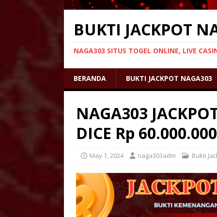
BUKTI JACKPOT N
NAGA303 SITUS TOGEL ONLINE, LIVE CAS
BERANDA
BUKTI JACKPOT NAGA303
NAGA303 JACKPOT
DICE Rp 60.000.00
May 1, 2024
naga303adm
Bukti Ja