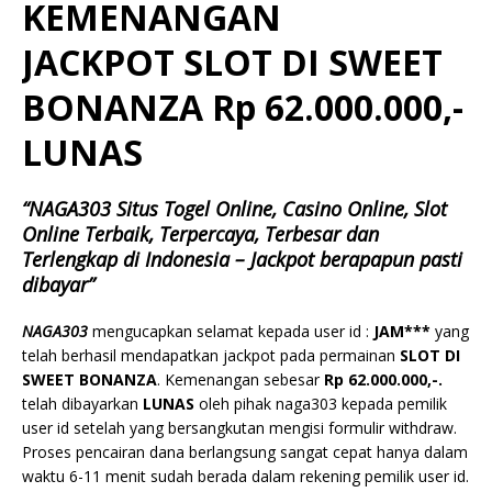
KEMENANGAN
JACKPOT SLOT DI SWEET
BONANZA Rp 62.000.000,-
LUNAS
“NAGA303 Situs Togel Online, Casino Online, Slot
Online Terbaik, Terpercaya, Terbesar dan
Terlengkap di Indonesia – Jackpot berapapun pasti
dibayar”
NAGA303
mengucapkan selamat kepada user id :
JAM***
yang
telah berhasil mendapatkan jackpot pada permainan
SLOT DI
SWEET BONANZA
. Kemenangan sebesar
Rp 62.000.000,-.
telah dibayarkan
LUNAS
oleh pihak naga303 kepada pemilik
user id setelah yang bersangkutan mengisi formulir withdraw.
Proses pencairan dana berlangsung sangat cepat hanya dalam
waktu 6-11 menit sudah berada dalam rekening pemilik user id.