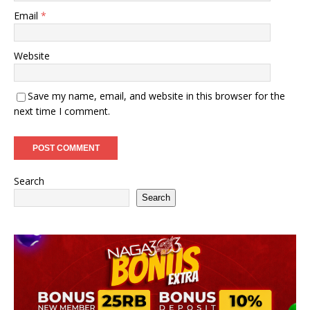
Email
*
Website
Save my name, email, and website in this browser for the
next time I comment.
Search
Search