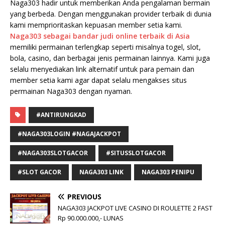
Naga303 hadir untuk memberikan Anda pengalaman bermain
yang berbeda. Dengan menggunakan provider terbaik di dunia
kami memprioritaskan kepuasan member setia kami.
Naga303 sebagai bandar judi online terbaik di Asia
memiliki permainan terlengkap seperti misalnya togel, slot,
bola, casino, dan berbagai jenis permainan lainnya. Kami juga
selalu menyediakan link alternatif untuk para pemain dan
member setia kami agar dapat selalu mengakses situs
permainan Naga303 dengan nyaman.
#ANTIRUNGKAD
#NAGA303LOGIN #NAGAJACKPOT
#NAGA303SLOTGACOR
#SITUSSLOTGACOR
#SLOT GACOR
NAGA303 LINK
NAGA303 PENIPU
PREVIOUS
NAGA303 JACKPOT LIVE CASINO DI ROULETTE 2 FAST
Rp 90.000.000,- LUNAS