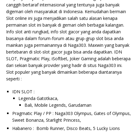
canggih bertaraf internasional yang tentunya juga banyak
digemari oleh masyarakat di Indonesia. Kemudahan bermain
Slot online ini juga menjadikan salah satu alasan kenapa
permainan slot ini banyak di gemari oleh berbagai kalangan.
Info slot anti rungkad, info slot gacor yang anda dapatkan
biasanya dalam forum-forum atau grup-grup slot bisa anda
mainkan juga permainannya di Naga303. Maxwin yang banyak
bertebaran di slot-slot gacor juga bisa anda dapatkan. IDN
SLOT, Pragmatic Play, iSoftbet, Joker Gaming adalah beberapa
dari sekian banyak provider yang hadir di situs Naga303 ini.
Slot populer yang banyak dimainkan beberapa diantaranya
seperti :
IDN SLOT :
Legenda Gatotkaca,
Bali, Mobile Legends, Garudaman
Pragmatic Play / PP : Naga303 Olympus, Gates of Olympus,
Sweet Bonanza, Starlight Princess,
Habanero : Bomb Runner, Disco Beats, 5 Lucky Lions