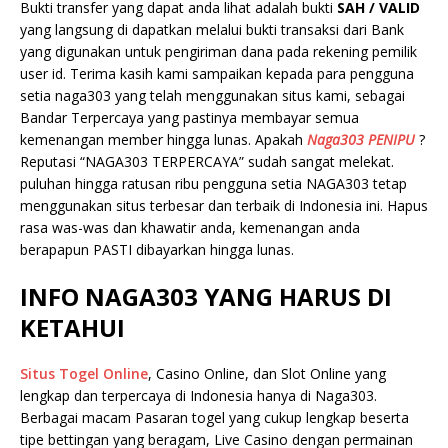
Bukti transfer yang dapat anda lihat adalah bukti
SAH / VALID
yang langsung di dapatkan melalui bukti transaksi dari Bank
yang digunakan untuk pengiriman dana pada rekening pemilik
user id. Terima kasih kami sampaikan kepada para pengguna
setia naga303 yang telah menggunakan situs kami, sebagai
Bandar Terpercaya yang pastinya membayar semua
kemenangan member hingga lunas. Apakah
Naga303
PENIPU
?
Reputasi “NAGA303 TERPERCAYA” sudah sangat melekat.
puluhan hingga ratusan ribu pengguna setia NAGA303 tetap
menggunakan situs terbesar dan terbaik di Indonesia ini. Hapus
rasa was-was dan khawatir anda, kemenangan anda
berapapun PASTI dibayarkan hingga lunas.
INFO NAGA303 YANG HARUS DI
KETAHUI
Situs Togel Online
, Casino Online, dan Slot Online yang
lengkap dan terpercaya di Indonesia hanya di Naga303.
Berbagai macam Pasaran togel yang cukup lengkap beserta
tipe bettingan yang beragam, Live Casino dengan permainan