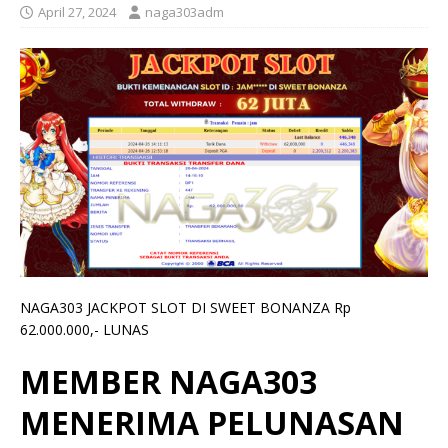
April 27, 2024
naga303adm
NAGA303 JACKPOT SLOT DI SWEET BONANZA Rp
62.000.000,- LUNAS
MEMBER NAGA303
MENERIMA PELUNASAN