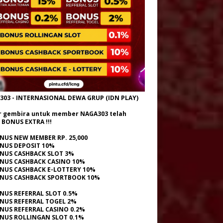
303 - INTERNASIONAL DEWA GRUP (IDN PLAY)
r gembira untuk member NAGA303 telah
 BONUS EXTRA !!!
NUS NEW MEMBER RP. 25,000
NUS DEPOSIT 10%
NUS CASHBACK SLOT 3%
NUS CASHBACK CASINO 10%
NUS CASHBACK E-LOTTERY 10%
NUS CASHBACK SPORTBOOK 10%
NUS REFERRAL SLOT 0.5%
NUS REFERRAL TOGEL 2%
NUS REFERRAL CASINO 0.2%
NUS ROLLINGAN SLOT 0.1%