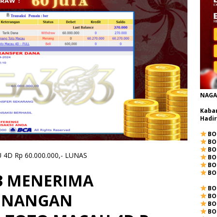
NAGA
Kaba
Hadir
BO
BO
BO
D Rp 60.000.000,- LUNAS
BO
BO
BO
3 MENERIMA
BO
ENANGAN
BO
BO
BO