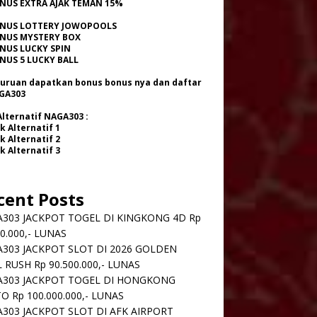
NUS EXTRA AJAK TEMAN 15%
NUS LOTTERY JOWOPOOLS
NUS MYSTERY BOX
NUS LUCKY SPIN
NUS 5 LUCKY BALL
uruan dapatkan bonus bonus nya dan daftar
AGA303
Alternatif NAGA303 :
nk Alternatif
1
nk Alternatif
2
k Alternatif 3
cent Posts
303 JACKPOT TOGEL DI KINGKONG 4D Rp
50.000,- LUNAS
303 JACKPOT SLOT DI 2026 GOLDEN
 RUSH Rp 90.500.000,- LUNAS
303 JACKPOT TOGEL DI HONGKONG
O Rp 100.000.000,- LUNAS
303 JACKPOT SLOT DI AFK AIRPORT