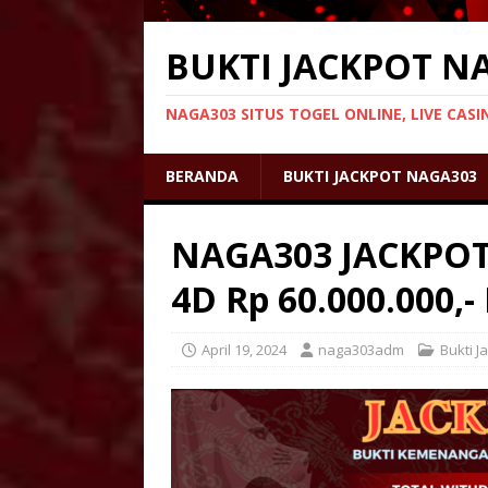
BUKTI JACKPOT N
NAGA303 SITUS TOGEL ONLINE, LIVE CAS
BERANDA
BUKTI JACKPOT NAGA303
NAGA303 JACKPOT
4D Rp 60.000.000,
April 19, 2024
naga303adm
Bukti 