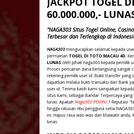
JACKPOT TOGEL D
60.000.000,- LUNA
“NAGA303 Situs Togel Online, Casino 
Terbesar dan Terlengkap di Indonesi
NAGA303
mengucapkan selamat kepada user 
permainan
TOGEL DI TOTO MACAU 4D
. K
LUNAS
oleh pihak naga303 kepada pemilik us
Proses pencairan dana berlangsung sangat 
rekening pemilik user id. Bukti transfer yang
dapatkan melalui bukti transaksi dari Bank 
user id. Terima kasih kami sampaikan kepa
situs kami, sebagai Bandar Terpercaya ya
lunas. Apakah
Naga303
PENIPU
? Reputasi “
hingga ratusan ribu pengguna setia NAGA303
ini. Hapus rasa was-was dan khawatir anda
lunas.