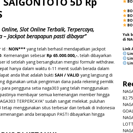
I SAIGONTOTO 5D Rp
BO
S
BO
BO
BO
BO
Online, Slot Online Terbaik, Terpercaya,
Yuk b
a – Jackpot berapapun pasti dibayar”
di N
id :
NON***
yang telah berhasil mendapatkan jackpot
Link 
Li
D
. Kemenangan sebesar
Rp 65.000.000,-.
telah dibayarkan
Li
er id setelah yang bersangkutan mengisi formulir withdraw.
Lin
cepat hanya dalam waktu 6-11 menit sudah berada dalam
 dapat anda lihat adalah bukti
SAH / VALID
yang langsung di
yang digunakan untuk pengiriman dana pada rekening pemilik
Re
da para pengguna setia naga303 yang telah menggunakan
NAGA
ng pastinya membayar semua kemenangan member hingga
82.7
NAGA303 TERPERCAYA” sudah sangat melekat. puluhan
NAGA
 tetap menggunakan situs terbesar dan terbaik di Indonesia
GOAL
, kemenangan anda berapapun PASTI dibayarkan hingga
NAGA
LOTT
NAGA