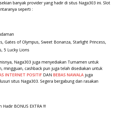
ekian banyak provider yang hadir di situs Naga303 ini. Slot
taranya seperti :
rudaman
s, Gates of Olympus, Sweet Bonanza, Starlight Princess,
, 5 Lucky Lions
nisnya, Naga303 juga menyediakan Turnamen untuk
n, mingguan, cashback pun juga telah disediakan untuk
AS INTERNET POSITIF
DAN
BEBAS NAWALA
juga
uri situs Naga303. Segera bergabung dan rasakan
 Hadir BONUS EXTRA !!!