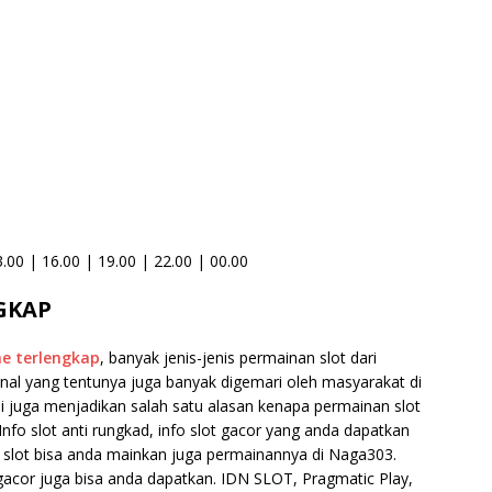
3.00 | 16.00 | 19.00 | 22.00 | 00.00
GKAP
ne terlengkap
, banyak jenis-jenis permainan slot dari
ional yang tentunya juga banyak digemari oleh masyarakat di
i juga menjadikan salah satu alasan kenapa permainan slot
Info slot anti rungkad, info slot gacor yang anda dapatkan
 slot bisa anda mainkan juga permainannya di Naga303.
gacor juga bisa anda dapatkan. IDN SLOT, Pragmatic Play,