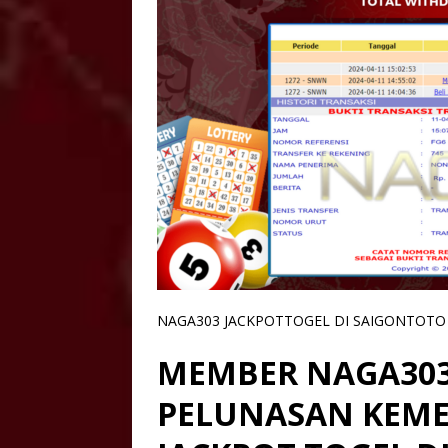
NAGA303 JACKPOTTOGEL DI SAIGONTOTO 5
MEMBER NAGA30
PELUNASAN KEM