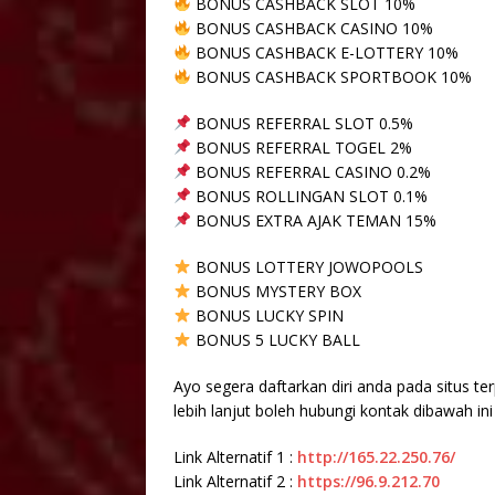
BONUS CASHBACK SLOT 10%
BONUS CASHBACK CASINO 10%
BONUS CASHBACK E-LOTTERY 10%
BONUS CASHBACK SPORTBOOK 10%
BONUS REFERRAL SLOT 0.5%
BONUS REFERRAL TOGEL 2%
BONUS REFERRAL CASINO 0.2%
BONUS ROLLINGAN SLOT 0.1%
BONUS EXTRA AJAK TEMAN 15%
BONUS LOTTERY JOWOPOOLS
BONUS MYSTERY BOX
BONUS LUCKY SPIN
BONUS 5 LUCKY BALL
Ayo segera daftarkan diri anda pada situs t
lebih lanjut boleh hubungi kontak dibawah ini 
Link Alternatif 1 :
http://165.22.250.76/
Link Alternatif 2 :
https://96.9.212.70