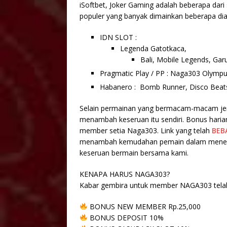
iSoftbet, Joker Gaming adalah beberapa dari s
populer yang banyak dimainkan beberapa dian
IDN SLOT :
Legenda Gatotkaca,
Bali, Mobile Legends, Ga
Pragmatic Play / PP : Naga303 Olympu
Habanero : Bomb Runner, Disco Beats
Selain permainan yang bermacam-macam je
menambah keseruan itu sendiri. Bonus haria
member setia Naga303. Link yang telah
BEB
menambah kemudahan pemain dalam menelus
keseruan bermain bersama kami.
KENAPA HARUS NAGA303?
Kabar gembira untuk member NAGA303 telah
BONUS NEW MEMBER Rp.25,000
BONUS DEPOSIT 10%