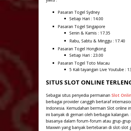
Pasaran Togel Sydney
Setiap Hari : 14.00
Pasaran Togel Singapore
Senin & Kamis : 17.35
Rabu, Sabtu & Minggu : 17.40
Pasaran Togel Hongkong
Setiap Hari : 23.00
Pasaran Togel Toto Macau
5 Kali tayangan Live Youtube : 1
SITUS SLOT ONLINE TERLEN
Sebagai situs penyedia permainan
Slot Onli
berbagai provider canggih bertaraf internas
Indonesia. Kemudahan bermain Slot online in
ini banyak di gemari oleh berbagai kalangan. 
biasanya dalam forum-forum atau grup-grup
Maxwin yang banyak bertebaran di slot-slot 