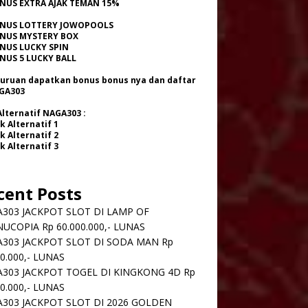
NUS EXTRA AJAK TEMAN 15%
NUS LOTTERY JOWOPOOLS
NUS MYSTERY BOX
NUS LUCKY SPIN
NUS 5 LUCKY BALL
uruan dapatkan bonus bonus nya dan daftar
AGA303
Alternatif NAGA303 :
nk Alternatif
1
nk Alternatif
2
k Alternatif 3
cent Posts
303 JACKPOT SLOT DI LAMP OF
UCOPIA Rp 60.000.000,- LUNAS
303 JACKPOT SLOT DI SODA MAN Rp
00.000,- LUNAS
303 JACKPOT TOGEL DI KINGKONG 4D Rp
50.000,- LUNAS
303 JACKPOT SLOT DI 2026 GOLDEN