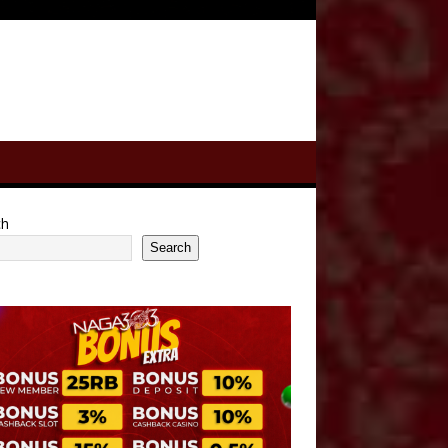
ch
Search