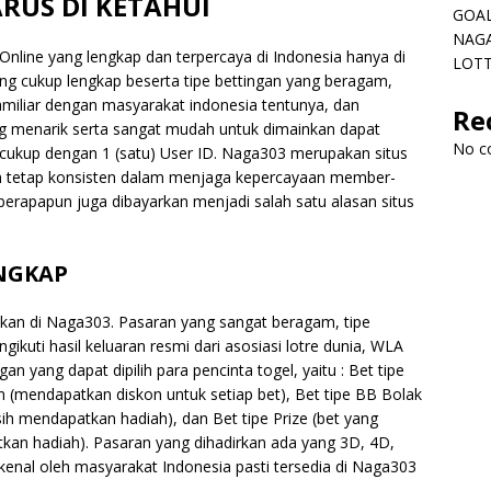
RUS DI KETAHUI
GOAL
NAGA
 Online yang lengkap dan terpercaya di Indonesia hanya di
LOTT
g cukup lengkap beserta tipe bettingan yang beragam,
miliar dengan masyarakat indonesia tentunya, dan
Re
g menarik serta sangat mudah untuk dimainkan dapat
No c
cukup dengan 1 (satu) User ID. Naga303 merupakan situs
hun tetap konsisten dalam menjaga kepercayaan member-
erapapun juga dibayarkan menjadi salah satu alasan situs
ENGKAP
ukan di Naga303. Pasaran yang sangat beragam, tipe
ikuti hasil keluaran resmi dari asosiasi lotre dunia, WLA
gan yang dapat dipilih para pencinta togel, yaitu : Bet tipe
on (mendapatkan diskon untuk setiap bet), Bet tipe BB Bolak
masih mendapatkan hadiah), dan Bet tipe Prize (bet yang
atkan hadiah). Pasaran yang dihadirkan ada yang 3D, 4D,
kenal oleh masyarakat Indonesia pasti tersedia di Naga303