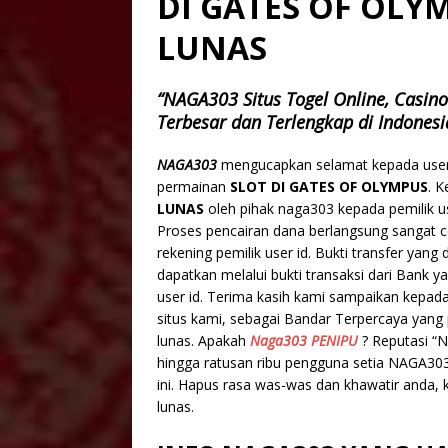
DI GATES OF OLYMP
LUNAS
“NAGA303 Situs Togel Online, Casino 
Terbesar dan Terlengkap di Indonesi
NAGA303
mengucapkan selamat kepada user 
permainan
SLOT DI GATES OF OLYMPUS
. 
LUNAS
oleh pihak naga303 kepada pemilik us
Proses pencairan dana berlangsung sangat 
rekening pemilik user id. Bukti transfer yang
dapatkan melalui bukti transaksi dari Bank 
user id. Terima kasih kami sampaikan kepa
situs kami, sebagai Bandar Terpercaya ya
lunas. Apakah
Naga303
PENIPU
? Reputasi “
hingga ratusan ribu pengguna setia NAGA303
ini. Hapus rasa was-was dan khawatir anda
lunas.