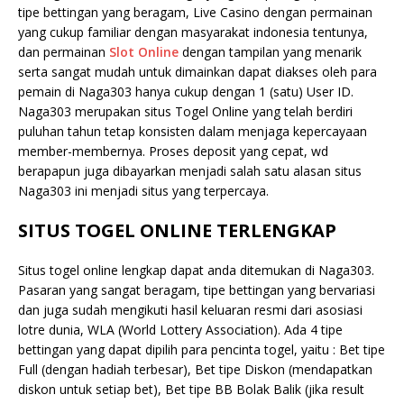
tipe bettingan yang beragam, Live Casino dengan permainan
yang cukup familiar dengan masyarakat indonesia tentunya,
dan permainan
Slot Online
dengan tampilan yang menarik
serta sangat mudah untuk dimainkan dapat diakses oleh para
pemain di Naga303 hanya cukup dengan 1 (satu) User ID.
Naga303 merupakan situs Togel Online yang telah berdiri
puluhan tahun tetap konsisten dalam menjaga kepercayaan
member-membernya. Proses deposit yang cepat, wd
berapapun juga dibayarkan menjadi salah satu alasan situs
Naga303 ini menjadi situs yang terpercaya.
SITUS TOGEL ONLINE TERLENGKAP
Situs togel online lengkap dapat anda ditemukan di Naga303.
Pasaran yang sangat beragam, tipe bettingan yang bervariasi
dan juga sudah mengikuti hasil keluaran resmi dari asosiasi
lotre dunia, WLA (World Lottery Association). Ada 4 tipe
bettingan yang dapat dipilih para pencinta togel, yaitu : Bet tipe
Full (dengan hadiah terbesar), Bet tipe Diskon (mendapatkan
diskon untuk setiap bet), Bet tipe BB Bolak Balik (jika result