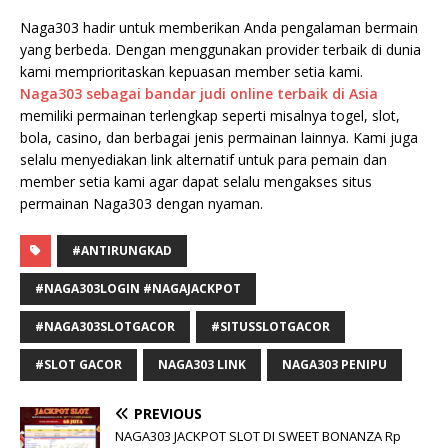
Naga303 hadir untuk memberikan Anda pengalaman bermain
yang berbeda. Dengan menggunakan provider terbaik di dunia
kami memprioritaskan kepuasan member setia kami.
Naga303 sebagai bandar judi online terbaik di Asia
memiliki permainan terlengkap seperti misalnya togel, slot,
bola, casino, dan berbagai jenis permainan lainnya. Kami juga
selalu menyediakan link alternatif untuk para pemain dan
member setia kami agar dapat selalu mengakses situs
permainan Naga303 dengan nyaman.
#ANTIRUNGKAD
#NAGA303LOGIN #NAGAJACKPOT
#NAGA303SLOTGACOR
#SITUSSLOTGACOR
#SLOT GACOR
NAGA303 LINK
NAGA303 PENIPU
PREVIOUS
NAGA303 JACKPOT SLOT DI SWEET BONANZA Rp