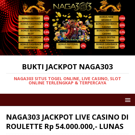
BUKTI JACKPOT NAGA303
NAGA303 SITUS TOGEL ONLINE, LIVE CASINO, SLOT
ONLINE TERLENGKAP & TERPERCAYA
NAGA303 JACKPOT LIVE CASINO DI
ROULETTE Rp 54.000.000,- LUNAS