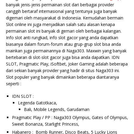
banyak jenis-jenis permainan slot dari berbagai provider
canggih bertaraf internasional yang tentunya juga banyak
digemari oleh masyarakat di Indonesia. Kemudahan bermain
Slot online ini juga menjadikan salah satu alasan kenapa
permainan slot ini banyak di gemari oleh berbagai kalangan.
Info slot anti rungkad, info slot gacor yang anda dapatkan
biasanya dalam forum-forum atau grup-grup slot bisa anda
mainkan juga permainannya di Naga303. Maxwin yang banyak
bertebaran di slot-slot gacor juga bisa anda dapatkan. IDN
SLOT, Pragmatic Play, iSoftbet, Joker Gaming adalah beberapa
dari sekian banyak provider yang hadir di situs Naga303 ini.
Slot populer yang banyak dimainkan beberapa diantaranya
seperti :
IDN SLOT :
Legenda Gatotkaca,
Bali, Mobile Legends, Garudaman
Pragmatic Play / PP : Naga303 Olympus, Gates of Olympus,
Sweet Bonanza, Starlight Princess,
Habanero : Bomb Runner, Disco Beats, 5 Lucky Lions