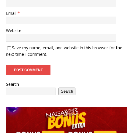
Email
*
Website
Save my name, email, and website in this browser for the
next time I comment.
Search
Search