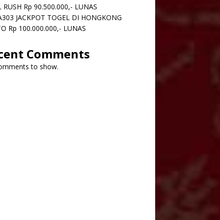
 RUSH Rp 90.500.000,- LUNAS
303 JACKPOT TOGEL DI HONGKONG
O Rp 100.000.000,- LUNAS
cent Comments
omments to show.