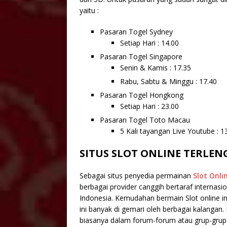
yaitu :
Pasaran Togel Sydney
Setiap Hari : 14.00
Pasaran Togel Singapore
Senin & Kamis : 17.35
Rabu, Sabtu & Minggu : 17.40
Pasaran Togel Hongkong
Setiap Hari : 23.00
Pasaran Togel Toto Macau
5 Kali tayangan Live Youtube : 1
SITUS SLOT ONLINE TERLEN
Sebagai situs penyedia permainan
Slot Onli
berbagai provider canggih bertaraf internas
Indonesia. Kemudahan bermain Slot online in
ini banyak di gemari oleh berbagai kalangan. 
biasanya dalam forum-forum atau grup-grup