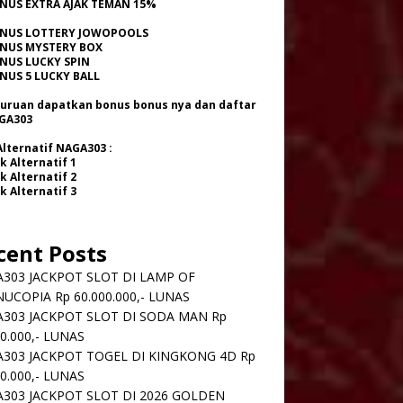
NUS EXTRA AJAK TEMAN 15%
NUS LOTTERY JOWOPOOLS
NUS MYSTERY BOX
NUS LUCKY SPIN
NUS 5 LUCKY BALL
uruan dapatkan bonus bonus nya dan daftar
AGA303
Alternatif NAGA303 :
nk Alternatif
1
nk Alternatif
2
k Alternatif 3
cent Posts
303 JACKPOT SLOT DI LAMP OF
UCOPIA Rp 60.000.000,- LUNAS
303 JACKPOT SLOT DI SODA MAN Rp
00.000,- LUNAS
303 JACKPOT TOGEL DI KINGKONG 4D Rp
50.000,- LUNAS
303 JACKPOT SLOT DI 2026 GOLDEN