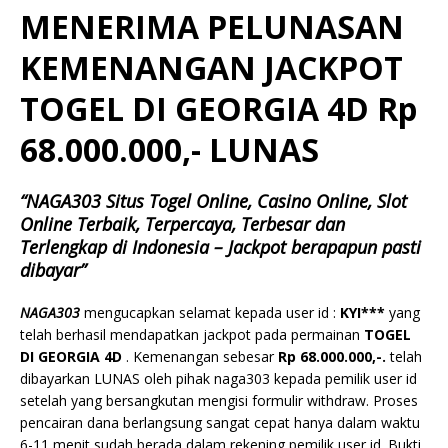
MENERIMA PELUNASAN
KEMENANGAN JACKPOT
TOGEL DI GEORGIA 4D Rp
68.000.000,- LUNAS
“NAGA303 Situs Togel Online, Casino Online, Slot
Online Terbaik, Terpercaya, Terbesar dan
Terlengkap di Indonesia – Jackpot berapapun pasti
dibayar”
NAGA303
mengucapkan selamat kepada user id :
KYI***
yang
telah berhasil mendapatkan jackpot pada permainan
TOGEL
DI GEORGIA 4D
. Kemenangan sebesar
Rp 68.000.000,-.
telah
dibayarkan LUNAS oleh pihak naga303 kepada pemilik user id
setelah yang bersangkutan mengisi formulir withdraw. Proses
pencairan dana berlangsung sangat cepat hanya dalam waktu
6-11 menit sudah berada dalam rekening pemilik user id. Bukti