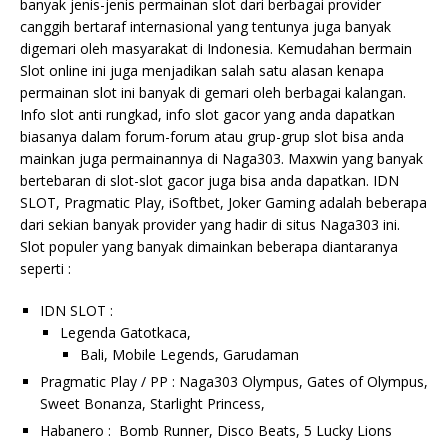
banyak jenis-jenis permainan slot dari berbagai provider
canggih bertaraf internasional yang tentunya juga banyak
digemari oleh masyarakat di Indonesia. Kemudahan bermain
Slot online ini juga menjadikan salah satu alasan kenapa
permainan slot ini banyak di gemari oleh berbagai kalangan.
Info slot anti rungkad, info slot gacor yang anda dapatkan
biasanya dalam forum-forum atau grup-grup slot bisa anda
mainkan juga permainannya di Naga303. Maxwin yang banyak
bertebaran di slot-slot gacor juga bisa anda dapatkan. IDN
SLOT, Pragmatic Play, iSoftbet, Joker Gaming adalah beberapa
dari sekian banyak provider yang hadir di situs Naga303 ini.
Slot populer yang banyak dimainkan beberapa diantaranya
seperti :
IDN SLOT :
Legenda Gatotkaca,
Bali, Mobile Legends, Garudaman
Pragmatic Play / PP : Naga303 Olympus, Gates of Olympus,
Sweet Bonanza, Starlight Princess,
Habanero : Bomb Runner, Disco Beats, 5 Lucky Lions