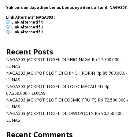
Yuk buruan dapatkan bonus bonus nya dan daftar di NAGA303
Link Alternatif NAGA303 :
Link Alternatif
1
Link Alternatif
2
Link Alternatif 3
Recent Posts
NAGA303 JACKPOT TOGEL DI SHIO NAGA Rp 57.700.000,-
LUNAS
NAGA303 JACKPOT SLOT DI CHINCHIRORIN Rp 86.700.000,-
LUNAS
NAGA303 JACKPOT TOGEL DI TOTO MACAU 4D Rp
67.250.000,- LUNAS
NAGA303 JACKPOT SLOT DI COSMIC FRUITS Rp 72.500.000,-
LUNAS
NAGA303 JACKPOT TOGEL DI JOWOPOOLS Rp 90.250.000,-
LUNAS
Recent Comments