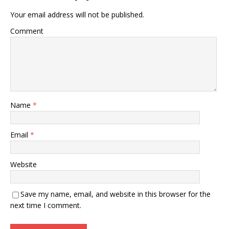
Your email address will not be published.
Comment
Name
*
Email
*
Website
Save my name, email, and website in this browser for the
next time I comment.