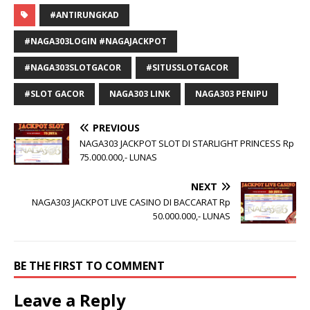
#ANTIRUNGKAD
#NAGA303LOGIN #NAGAJACKPOT
#NAGA303SLOTGACOR
#SITUSSLOTGACOR
#SLOT GACOR
NAGA303 LINK
NAGA303 PENIPU
PREVIOUS
NAGA303 JACKPOT SLOT DI STARLIGHT PRINCESS Rp
75.000.000,- LUNAS
NEXT
NAGA303 JACKPOT LIVE CASINO DI BACCARAT Rp
50.000.000,- LUNAS
BE THE FIRST TO COMMENT
Leave a Reply