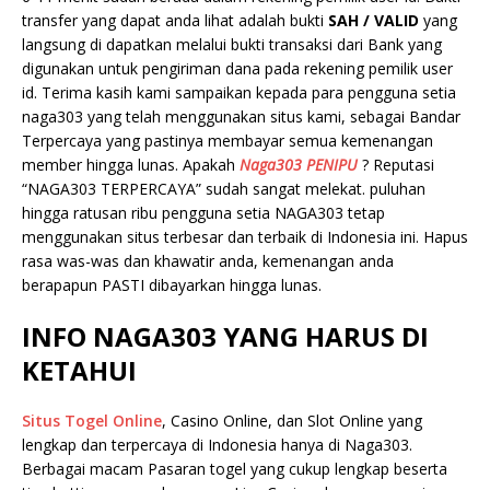
transfer yang dapat anda lihat adalah bukti
SAH / VALID
yang
langsung di dapatkan melalui bukti transaksi dari Bank yang
digunakan untuk pengiriman dana pada rekening pemilik user
id. Terima kasih kami sampaikan kepada para pengguna setia
naga303 yang telah menggunakan situs kami, sebagai Bandar
Terpercaya yang pastinya membayar semua kemenangan
member hingga lunas. Apakah
Naga303
PENIPU
? Reputasi
“NAGA303 TERPERCAYA” sudah sangat melekat. puluhan
hingga ratusan ribu pengguna setia NAGA303 tetap
menggunakan situs terbesar dan terbaik di Indonesia ini. Hapus
rasa was-was dan khawatir anda, kemenangan anda
berapapun PASTI dibayarkan hingga lunas.
INFO NAGA303 YANG HARUS DI
KETAHUI
Situs Togel Online
, Casino Online, dan Slot Online yang
lengkap dan terpercaya di Indonesia hanya di Naga303.
Berbagai macam Pasaran togel yang cukup lengkap beserta