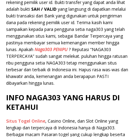
rekening pemilik user id. Bukti transfer yang dapat anda lihat
adalah bukti
SAH / VALID
yang langsung di dapatkan melalui
bukti transaksi dari Bank yang digunakan untuk pengiriman
dana pada rekening pemilik user id. Terima kasih kami
sampaikan kepada para pengguna setia naga303 yang telah
menggunakan situs kami, sebagai Bandar Terpercaya yang
pastinya membayar semua kemenangan member hingga
lunas. Apakah
Naga303
PENIPU
? Reputasi “NAGA303
TERPERCAYA” sudah sangat melekat. puluhan hingga ratusan
ribu pengguna setia NAGA303 tetap menggunakan situs
terbesar dan terbaik di Indonesia ini. Hapus rasa was-was dan
khawatir anda, kemenangan anda berapapun PASTI
dibayarkan hingga lunas.
INFO NAGA303 YANG HARUS DI
KETAHUI
Situs Togel Online
, Casino Online, dan Slot Online yang
lengkap dan terpercaya di Indonesia hanya di Naga303.
Berbagai macam Pasaran togel yang cukup lengkap beserta