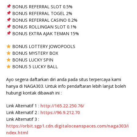
BONUS REFERRAL SLOT 0.5%
BONUS REFERRAL TOGEL 2%
BONUS REFERRAL CASINO 0.2%
BONUS ROLLINGAN SLOT 0.1%
BONUS EXTRA AJAK TEMAN 15%
BONUS LOTTERY JOWOPOOLS
BONUS MYSTERY BOX
BONUS LUCKY SPIN
BONUS 5 LUCKY BALL
Ayo segera daftarkan diri anda pada situs terpercaya kami
hanya di NAGA303. Untuk info pendaftaran lebih lanjut boleh
hubungi kontak dibawah ini :
Link Alternatif 1 :
http://165.22.250.76/
Link Alternatif 2 :
https://96.9.212.70
Link Alternatif 3 :
https://orbit.sgp1.cdn.digitaloceanspaces.com/naga303/i
ndex.html