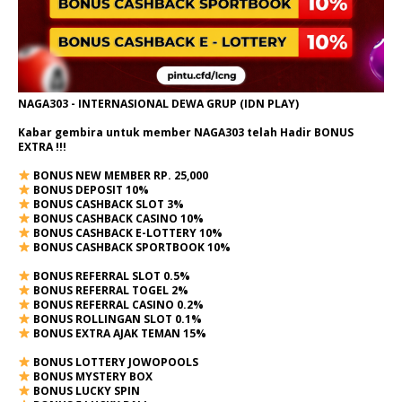
NAGA303 - INTERNASIONAL DEWA GRUP (IDN PLAY)
Kabar gembira untuk member NAGA303 telah Hadir BONUS
EXTRA !!!
BONUS NEW MEMBER RP. 25,000
BONUS DEPOSIT 10%
BONUS CASHBACK SLOT 3%
BONUS CASHBACK CASINO 10%
BONUS CASHBACK E-LOTTERY 10%
BONUS CASHBACK SPORTBOOK 10%
BONUS REFERRAL SLOT 0.5%
BONUS REFERRAL TOGEL 2%
BONUS REFERRAL CASINO 0.2%
BONUS ROLLINGAN SLOT 0.1%
BONUS EXTRA AJAK TEMAN 15%
BONUS LOTTERY JOWOPOOLS
BONUS MYSTERY BOX
BONUS LUCKY SPIN