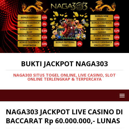
BUKTI JACKPOT NAGA303
NAGA303 SITUS TOGEL ONLINE, LIVE CASINO, SLOT
ONLINE TERLENGKAP & TERPERCAYA
NAGA303 JACKPOT LIVE CASINO DI
BACCARAT Rp 60.000.000,- LUNAS