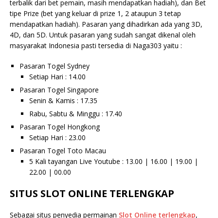
terbalik dari bet pemain, masih mendapatkan hadiah), dan Bet
tipe Prize (bet yang keluar di prize 1, 2 ataupun 3 tetap
mendapatkan hadiah). Pasaran yang dihadirkan ada yang 3D,
4D, dan 5D. Untuk pasaran yang sudah sangat dikenal oleh
masyarakat Indonesia pasti tersedia di Naga303 yaitu :
Pasaran Togel Sydney
Setiap Hari : 14.00
Pasaran Togel Singapore
Senin & Kamis : 17.35
Rabu, Sabtu & Minggu : 17.40
Pasaran Togel Hongkong
Setiap Hari : 23.00
Pasaran Togel Toto Macau
5 Kali tayangan Live Youtube : 13.00 | 16.00 | 19.00 |
22.00 | 00.00
SITUS SLOT ONLINE TERLENGKAP
Sebagai situs penyedia permainan
Slot Online terlengkap
,