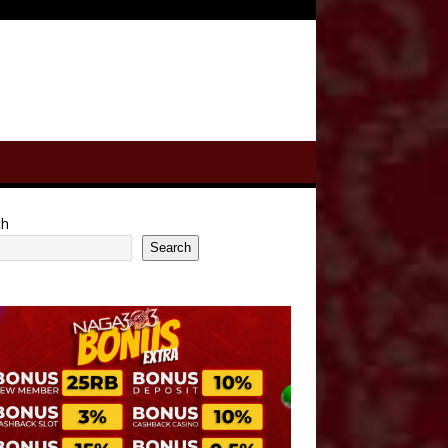
ch
Search