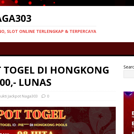
AGA303
INO, SLOT ONLINE TERLENGKAP & TERPERCAYA
T TOGEL DI HONGKONG
Sear
000,- LUNAS
ukti Jackpot Naga303
0