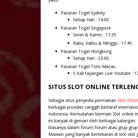
Pasaran Togel Sydney
Setiap Hari : 14.00
Pasaran Togel Singapore
Senin & Kamis : 17.35
Rabu, Sabtu & Minggu : 17.40
Pasaran Togel Hongkong
Setiap Hari : 23.00
Pasaran Togel Toto Macau
5 Kali tayangan Live Youtube : 1
SITUS SLOT ONLINE TERLEN
Sebagai situs penyedia permainan
Slot Onli
berbagai provider canggih bertaraf internas
Indonesia. Kemudahan bermain Slot online in
ini banyak di gemari oleh berbagai kalangan. 
biasanya dalam forum-forum atau grup-grup
Maxwin yang banyak bertebaran di slot-slot 