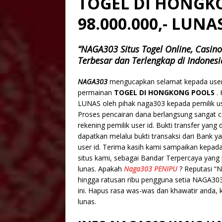
TOGEL DI HONGK
98.000.000,- LUNA
“NAGA303 Situs Togel Online, Casino 
Terbesar dan Terlengkap di Indonesi
NAGA303
mengucapkan selamat kepada user
permainan
TOGEL DI HONGKONG POOLS
.
LUNAS oleh pihak naga303 kepada pemilik use
Proses pencairan dana berlangsung sangat 
rekening pemilik user id. Bukti transfer yang
dapatkan melalui bukti transaksi dari Bank 
user id. Terima kasih kami sampaikan kepa
situs kami, sebagai Bandar Terpercaya ya
lunas. Apakah
Naga303
PENIPU
? Reputasi “
hingga ratusan ribu pengguna setia NAGA303
ini. Hapus rasa was-was dan khawatir anda
lunas.