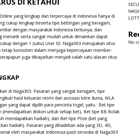
RUS DI KETAHUI
SECU
NAGA
 Online yang lengkap dan terpercaya di Indonesia hanya di
LOTT
g cukup lengkap beserta tipe bettingan yang beragam,
miliar dengan masyarakat indonesia tentunya, dan
Re
g menarik serta sangat mudah untuk dimainkan dapat
No c
cukup dengan 1 (satu) User ID. Naga303 merupakan situs
hun tetap konsisten dalam menjaga kepercayaan member-
erapapun juga dibayarkan menjadi salah satu alasan situs
ENGKAP
ukan di Naga303. Pasaran yang sangat beragam, tipe
ikuti hasil keluaran resmi dari asosiasi lotre dunia, WLA
gan yang dapat dipilih para pencinta togel, yaitu : Bet tipe
on (mendapatkan diskon untuk setiap bet), Bet tipe BB Bolak
masih mendapatkan hadiah), dan Bet tipe Prize (bet yang
atkan hadiah). Pasaran yang dihadirkan ada yang 3D, 4D,
kenal oleh masyarakat Indonesia pasti tersedia di Naga303