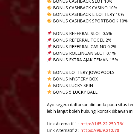
BONUS CASHBACK SLOT 10%
BONUS CASHBACK CASINO 10%
BONUS CASHBACK E-LOTTERY 10%
BONUS CASHBACK SPORTBOOK 10%
BONUS REFERRAL SLOT 0.5%
BONUS REFERRAL TOGEL 2%
BONUS REFERRAL CASINO 0.2%
BONUS ROLLINGAN SLOT 0.1%
BONUS EXTRA AJAK TEMAN 15%
BONUS LOTTERY JOWOPOOLS
BONUS MYSTERY BOX
BONUS LUCKY SPIN
BONUS 5 LUCKY BALL
Ayo segera daftarkan diri anda pada situs t
lebih lanjut boleh hubungi kontak dibawah ini 
Link Alternatif 1 :
http://165.22.250.76/
Link Alternatif 2 :
https://96.9.212.70