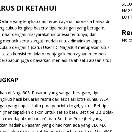
SECU
RUS DI KETAHUI
NAGA
LOTT
 Online yang lengkap dan terpercaya di Indonesia hanya di
g cukup lengkap beserta tipe bettingan yang beragam,
Re
miliar dengan masyarakat indonesia tentunya, dan
No c
g menarik serta sangat mudah untuk dimainkan dapat
cukup dengan 1 (satu) User ID. Naga303 merupakan situs
hun tetap konsisten dalam menjaga kepercayaan member-
erapapun juga dibayarkan menjadi salah satu alasan situs
ENGKAP
ukan di Naga303. Pasaran yang sangat beragam, tipe
ikuti hasil keluaran resmi dari asosiasi lotre dunia, WLA
gan yang dapat dipilih para pencinta togel, yaitu : Bet tipe
on (mendapatkan diskon untuk setiap bet), Bet tipe BB Bolak
masih mendapatkan hadiah), dan Bet tipe Prize (bet yang
atkan hadiah). Pasaran yang dihadirkan ada yang 3D, 4D,
kenal oleh masyarakat Indonesia pasti tersedia di Naga303