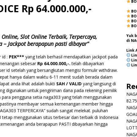
BO
ICE Rp 64.000.000,-
BO
BO
BO
BO
Online, Slot Online Terbaik, Terpercaya,
Yuk b
di N
a – Jackpot berapapun pasti dibayar”
Link 
Li
 id :
PEK***
yang telah berhasil mendapatkan jackpot pada
Li
menangan sebesar
Rp 64.000.000,-.
telah dibayarkan
Lin
r id setelah yang bersangkutan mengisi formulir withdraw.
cepat hanya dalam waktu 6-11 menit sudah berada dalam
 dapat anda lihat adalah bukti
SAH / VALID
yang langsung di
Re
yang digunakan untuk pengiriman dana pada rekening pemilik
NAGA
da para pengguna setia naga303 yang telah menggunakan
82.7
ng pastinya membayar semua kemenangan member hingga
NAGA
NAGA303 TERPERCAYA” sudah sangat melekat. puluhan
GOAL
 tetap menggunakan situs terbesar dan terbaik di Indonesia
NAGA
, kemenangan anda berapapun PASTI dibayarkan hingga
LOTT
NAGA