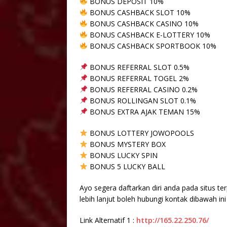
BONUS DEPOSIT 10%
BONUS CASHBACK SLOT 10%
BONUS CASHBACK CASINO 10%
BONUS CASHBACK E-LOTTERY 10%
BONUS CASHBACK SPORTBOOK 10%
BONUS REFERRAL SLOT 0.5%
BONUS REFERRAL TOGEL 2%
BONUS REFERRAL CASINO 0.2%
BONUS ROLLINGAN SLOT 0.1%
BONUS EXTRA AJAK TEMAN 15%
BONUS LOTTERY JOWOPOOLS
BONUS MYSTERY BOX
BONUS LUCKY SPIN
BONUS 5 LUCKY BALL
Ayo segera daftarkan diri anda pada situs t
lebih lanjut boleh hubungi kontak dibawah ini 
Link Alternatif 1 :
http://165.22.250.76/