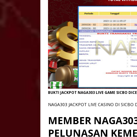
BUKTI JACKPOT NAGA303 LIVE GAME SICBO DICE
NAGA303 JACKPOT LIVE CASINO DI SICBO DI
MEMBER NAGA30
PELUNASAN KEME