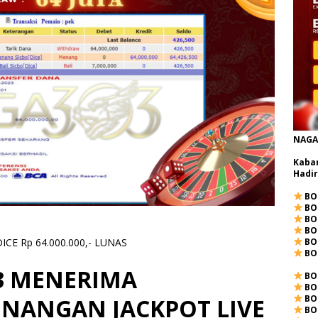
NAGA
Kaba
Hadir
BO
BO
BO
BO
CE Rp 64.000.000,- LUNAS
BO
BO
3 MENERIMA
BO
BO
BO
NANGAN JACKPOT LIVE
BO