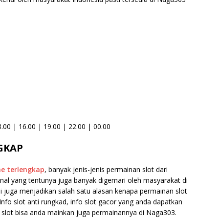
3.00 | 16.00 | 19.00 | 22.00 | 00.00
GKAP
ne terlengkap
, banyak jenis-jenis permainan slot dari
ional yang tentunya juga banyak digemari oleh masyarakat di
i juga menjadikan salah satu alasan kenapa permainan slot
Info slot anti rungkad, info slot gacor yang anda dapatkan
 slot bisa anda mainkan juga permainannya di Naga303.