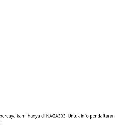
erpercaya kami hanya di NAGA303. Untuk info pendaftaran
: