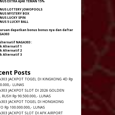
NUS EXTRA AJAK TEMAN 15%
NUS LOTTERY JOWOPOOLS
NUS MYSTERY BOX
NUS LUCKY SPIN
NUS 5 LUCKY BALL
uruan dapatkan bonus bonus nya dan daftar
AGA303
Alternatif NAGA303 :
nk Alternatif
1
nk Alternatif
2
k Alternatif 3
cent Posts
303 JACKPOT TOGEL DI KINGKONG 4D Rp
50.000,- LUNAS
303 JACKPOT SLOT DI 2026 GOLDEN
 RUSH Rp 90.500.000,- LUNAS
303 JACKPOT TOGEL DI HONGKONG
O Rp 100.000.000,- LUNAS
303 JACKPOT SLOT DI AFK AIRPORT