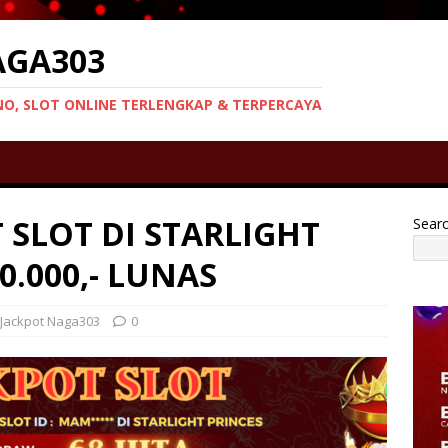
AGA303
INO, SLOT ONLINE TERLENGKAP & TERPERCAYA
 SLOT DI STARLIGHT
Sear
0.000,- LUNAS
 Jackpot Naga303
0