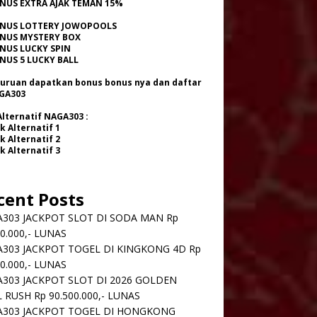
NUS EXTRA AJAK TEMAN 15%
NUS LOTTERY JOWOPOOLS
NUS MYSTERY BOX
NUS LUCKY SPIN
NUS 5 LUCKY BALL
uruan dapatkan bonus bonus nya dan daftar
AGA303
Alternatif NAGA303 :
nk Alternatif
1
nk Alternatif
2
k Alternatif 3
cent Posts
303 JACKPOT SLOT DI SODA MAN Rp
00.000,- LUNAS
303 JACKPOT TOGEL DI KINGKONG 4D Rp
50.000,- LUNAS
303 JACKPOT SLOT DI 2026 GOLDEN
 RUSH Rp 90.500.000,- LUNAS
303 JACKPOT TOGEL DI HONGKONG