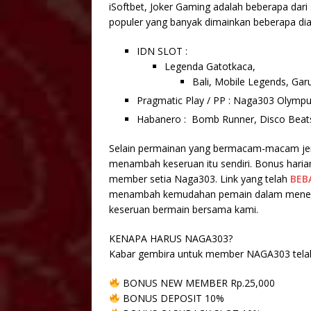
iSoftbet, Joker Gaming adalah beberapa dari s
populer yang banyak dimainkan beberapa dian
IDN SLOT :
Legenda Gatotkaca,
Bali, Mobile Legends, Ga
Pragmatic Play / PP : Naga303 Olympu
Habanero : Bomb Runner, Disco Beats
Selain permainan yang bermacam-macam je
menambah keseruan itu sendiri. Bonus haria
member setia Naga303. Link yang telah
BEB
menambah kemudahan pemain dalam menelus
keseruan bermain bersama kami.
KENAPA HARUS NAGA303?
Kabar gembira untuk member NAGA303 telah
BONUS NEW MEMBER Rp.25,000
BONUS DEPOSIT 10%