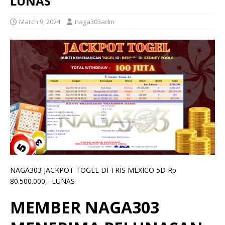
LUNAS
March 9, 2024
naga303adm
NAGA303 JACKPOT TOGEL DI TRIS MEXICO 5D Rp
80.500.000,- LUNAS
MEMBER NAGA303