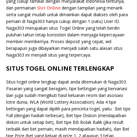
yang cukup familiar dengan masyarakat indonesia tentunya,
dan permainan
Slot Online
dengan tampilan yang menarik
serta sangat mudah untuk dimainkan dapat diakses oleh para
pemain di Naga303 hanya cukup dengan 1 (satu) User ID.
Naga303 merupakan situs Togel Online yang telah berdiri
puluhan tahun tetap konsisten dalam menjaga kepercayaan
member-membernya. Proses deposit yang cepat, wd
berapapun juga dibayarkan menjadi salah satu alasan situs
Naga303 ini menjadi situs yang terpercaya.
SITUS TOGEL ONLINE TERLENGKAP
Situs togel online lengkap dapat anda ditemukan di Naga303.
Pasaran yang sangat beragam, tipe bettingan yang bervariasi
dan juga sudah mengikuti hasil keluaran resmi dari asosiasi
lotre dunia, WLA (World Lottery Association). Ada 4 tipe
bettingan yang dapat dipilih para pencinta togel, yaitu : Bet tipe
Full (dengan hadiah terbesar), Bet tipe Diskon (mendapatkan
diskon untuk setiap bet), Bet tipe BB Bolak Balik (jika result
terbalik dari bet pemain, masih mendapatkan hadiah), dan Bet
tipe Prize (bet yang keluar di prize 1, 2 ataupun 3 tetap