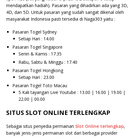
mendapatkan hadiah). Pasaran yang dihadirkan ada yang 3D,
4D, dan 5D. Untuk pasaran yang sudah sangat dikenal oleh
masyarakat Indonesia pasti tersedia di Naga303 yaitu :
Pasaran Togel Sydney
Setiap Hari : 14.00
Pasaran Togel Singapore
Senin & Kamis : 17.35
Rabu, Sabtu & Minggu : 17.40
Pasaran Togel Hongkong
Setiap Hari : 23.00
Pasaran Togel Toto Macau
5 Kali tayangan Live Youtube : 13.00 | 16.00 | 19.00 |
22.00 | 00.00
SITUS SLOT ONLINE TERLENGKAP
Sebagai situs penyedia permainan
Slot Online terlengkap
,
banyak jenis-jenis permainan slot dari berbagai provider