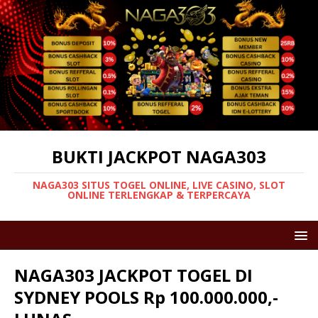
BUKTI JACKPOT NAGA303
NAGA303 SITUS TOGEL ONLINE, LIVE CASINO, SLOT
ONLINE TERLENGKAP & TERPERCAYA
NAGA303 JACKPOT TOGEL DI
SYDNEY POOLS Rp 100.000.000,-