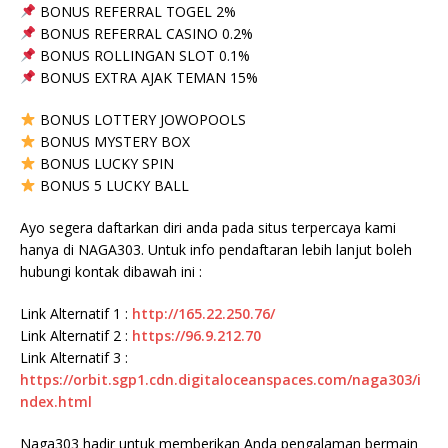
BONUS REFERRAL TOGEL 2%
BONUS REFERRAL CASINO 0.2%
BONUS ROLLINGAN SLOT 0.1%
BONUS EXTRA AJAK TEMAN 15%
BONUS LOTTERY JOWOPOOLS
BONUS MYSTERY BOX
BONUS LUCKY SPIN
BONUS 5 LUCKY BALL
Ayo segera daftarkan diri anda pada situs terpercaya kami
hanya di NAGA303. Untuk info pendaftaran lebih lanjut boleh
hubungi kontak dibawah ini :
Link Alternatif 1 :
http://165.22.250.76/
Link Alternatif 2 :
https://96.9.212.70
Link Alternatif 3 :
https://orbit.sgp1.cdn.digitaloceanspaces.com/naga303/i
ndex.html
Naga303 hadir untuk memberikan Anda pengalaman bermain