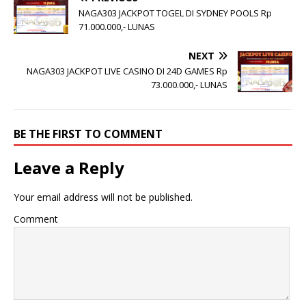
NAGA303 JACKPOT TOGEL DI SYDNEY POOLS Rp
71.000.000,- LUNAS
NEXT
NAGA303 JACKPOT LIVE CASINO DI 24D GAMES Rp
73.000.000,- LUNAS
BE THE FIRST TO COMMENT
Leave a Reply
Your email address will not be published.
Comment