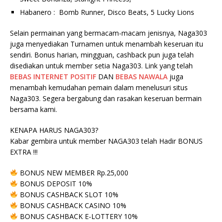
Habanero : Bomb Runner, Disco Beats, 5 Lucky Lions
Selain permainan yang bermacam-macam jenisnya, Naga303
juga menyediakan Turnamen untuk menambah keseruan itu
sendiri. Bonus harian, mingguan, cashback pun juga telah
disediakan untuk member setia Naga303. Link yang telah
BEBAS INTERNET POSITIF
DAN
BEBAS NAWALA
juga
menambah kemudahan pemain dalam menelusuri situs
Naga303. Segera bergabung dan rasakan keseruan bermain
bersama kami.
KENAPA HARUS NAGA303?
Kabar gembira untuk member NAGA303 telah Hadir BONUS
EXTRA !!!
BONUS NEW MEMBER Rp.25,000
BONUS DEPOSIT 10%
BONUS CASHBACK SLOT 10%
BONUS CASHBACK CASINO 10%
BONUS CASHBACK E-LOTTERY 10%