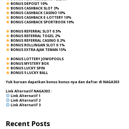
BONUS DEPOSIT 10%
BONUS CASHBACK SLOT 3%
BONUS CASHBACK CASINO 10%
BONUS CASHBACK E-LOTTERY 10%
BONUS CASHBACK SPORTBOOK 10%
BONUS REFERRAL SLOT 0.5%
BONUS REFERRAL TOGEL 2%
BONUS REFERRAL CASINO 0.2%
BONUS ROLLINGAN SLOT 0.1%
BONUS EXTRA AJAK TEMAN 15%
BONUS LOTTERY JOWOPOOLS
BONUS MYSTERY BOX
BONUS LUCKY SPIN
BONUS 5 LUCKY BALL
Yuk buruan dapatkan bonus bonus nya dan daftar di NAGA303
Link Alternatif NAGA303 :
Link Alternatif
1
Link Alternatif
2
Link Alternatif 3
Recent Posts