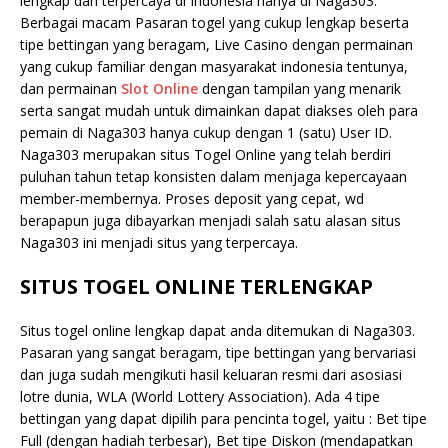
lengkap dan terpercaya di Indonesia hanya di Naga303.
Berbagai macam Pasaran togel yang cukup lengkap beserta
tipe bettingan yang beragam, Live Casino dengan permainan
yang cukup familiar dengan masyarakat indonesia tentunya,
dan permainan
Slot Online
dengan tampilan yang menarik
serta sangat mudah untuk dimainkan dapat diakses oleh para
pemain di Naga303 hanya cukup dengan 1 (satu) User ID.
Naga303 merupakan situs Togel Online yang telah berdiri
puluhan tahun tetap konsisten dalam menjaga kepercayaan
member-membernya. Proses deposit yang cepat, wd
berapapun juga dibayarkan menjadi salah satu alasan situs
Naga303 ini menjadi situs yang terpercaya.
SITUS TOGEL ONLINE TERLENGKAP
Situs togel online lengkap dapat anda ditemukan di Naga303.
Pasaran yang sangat beragam, tipe bettingan yang bervariasi
dan juga sudah mengikuti hasil keluaran resmi dari asosiasi
lotre dunia, WLA (World Lottery Association). Ada 4 tipe
bettingan yang dapat dipilih para pencinta togel, yaitu : Bet tipe
Full (dengan hadiah terbesar), Bet tipe Diskon (mendapatkan