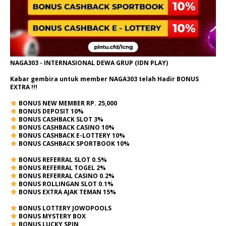
NAGA303 - INTERNASIONAL DEWA GRUP (IDN PLAY)
Kabar gembira untuk member NAGA303 telah Hadir BONUS
EXTRA !!!
BONUS NEW MEMBER RP. 25,000
BONUS DEPOSIT 10%
BONUS CASHBACK SLOT 3%
BONUS CASHBACK CASINO 10%
BONUS CASHBACK E-LOTTERY 10%
BONUS CASHBACK SPORTBOOK 10%
BONUS REFERRAL SLOT 0.5%
BONUS REFERRAL TOGEL 2%
BONUS REFERRAL CASINO 0.2%
BONUS ROLLINGAN SLOT 0.1%
BONUS EXTRA AJAK TEMAN 15%
BONUS LOTTERY JOWOPOOLS
BONUS MYSTERY BOX
BONUS LUCKY SPIN