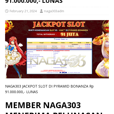
91.000.000,- LUNAS
February 21, 2024
naga303adm
NAGA303 JACKPOT SLOT DI PYRAMID BONANZA Rp
91.000.000,- LUNAS
MEMBER NAGA303