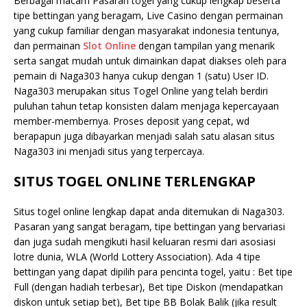
Berbagai macam Pasaran togel yang cukup lengkap beserta
tipe bettingan yang beragam, Live Casino dengan permainan
yang cukup familiar dengan masyarakat indonesia tentunya,
dan permainan
Slot Online
dengan tampilan yang menarik
serta sangat mudah untuk dimainkan dapat diakses oleh para
pemain di Naga303 hanya cukup dengan 1 (satu) User ID.
Naga303 merupakan situs Togel Online yang telah berdiri
puluhan tahun tetap konsisten dalam menjaga kepercayaan
member-membernya. Proses deposit yang cepat, wd
berapapun juga dibayarkan menjadi salah satu alasan situs
Naga303 ini menjadi situs yang terpercaya.
SITUS TOGEL ONLINE TERLENGKAP
Situs togel online lengkap dapat anda ditemukan di Naga303.
Pasaran yang sangat beragam, tipe bettingan yang bervariasi
dan juga sudah mengikuti hasil keluaran resmi dari asosiasi
lotre dunia, WLA (World Lottery Association). Ada 4 tipe
bettingan yang dapat dipilih para pencinta togel, yaitu : Bet tipe
Full (dengan hadiah terbesar), Bet tipe Diskon (mendapatkan
diskon untuk setiap bet), Bet tipe BB Bolak Balik (jika result