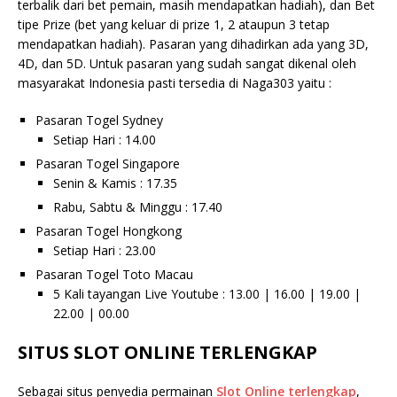
terbalik dari bet pemain, masih mendapatkan hadiah), dan Bet
tipe Prize (bet yang keluar di prize 1, 2 ataupun 3 tetap
mendapatkan hadiah). Pasaran yang dihadirkan ada yang 3D,
4D, dan 5D. Untuk pasaran yang sudah sangat dikenal oleh
masyarakat Indonesia pasti tersedia di Naga303 yaitu :
Pasaran Togel Sydney
Setiap Hari : 14.00
Pasaran Togel Singapore
Senin & Kamis : 17.35
Rabu, Sabtu & Minggu : 17.40
Pasaran Togel Hongkong
Setiap Hari : 23.00
Pasaran Togel Toto Macau
5 Kali tayangan Live Youtube : 13.00 | 16.00 | 19.00 |
22.00 | 00.00
SITUS SLOT ONLINE TERLENGKAP
Sebagai situs penyedia permainan
Slot Online terlengkap
,