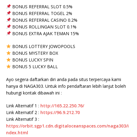
BONUS REFERRAL SLOT 0.5%
BONUS REFERRAL TOGEL 2%
BONUS REFERRAL CASINO 0.2%
BONUS ROLLINGAN SLOT 0.1%
BONUS EXTRA AJAK TEMAN 15%
BONUS LOTTERY JOWOPOOLS
BONUS MYSTERY BOX
BONUS LUCKY SPIN
BONUS 5 LUCKY BALL
Ayo segera daftarkan diri anda pada situs terpercaya kami
hanya di NAGA303. Untuk info pendaftaran lebih lanjut boleh
hubungi kontak dibawah ini :
Link Alternatif 1 :
http://165.22.250.76/
Link Alternatif 2 :
https://96.9.212.70
Link Alternatif 3 :
https://orbit.sgp1.cdn.digitaloceanspaces.com/naga303/i
ndex.html