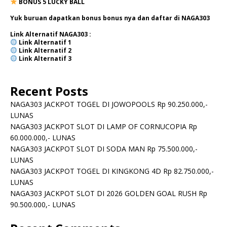
BONUS 5 LUCKY BALL
Yuk buruan dapatkan bonus bonus nya dan daftar di NAGA303
Link Alternatif NAGA303 :
Link Alternatif
1
Link Alternatif
2
Link Alternatif 3
Recent Posts
NAGA303 JACKPOT TOGEL DI JOWOPOOLS Rp 90.250.000,-
LUNAS
NAGA303 JACKPOT SLOT DI LAMP OF CORNUCOPIA Rp
60.000.000,- LUNAS
NAGA303 JACKPOT SLOT DI SODA MAN Rp 75.500.000,-
LUNAS
NAGA303 JACKPOT TOGEL DI KINGKONG 4D Rp 82.750.000,-
LUNAS
NAGA303 JACKPOT SLOT DI 2026 GOLDEN GOAL RUSH Rp
90.500.000,- LUNAS