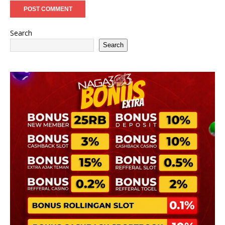
Search
Search