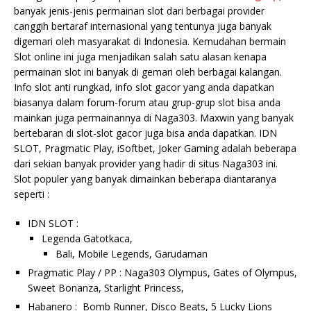
banyak jenis-jenis permainan slot dari berbagai provider
canggih bertaraf internasional yang tentunya juga banyak
digemari oleh masyarakat di Indonesia. Kemudahan bermain
Slot online ini juga menjadikan salah satu alasan kenapa
permainan slot ini banyak di gemari oleh berbagai kalangan.
Info slot anti rungkad, info slot gacor yang anda dapatkan
biasanya dalam forum-forum atau grup-grup slot bisa anda
mainkan juga permainannya di Naga303. Maxwin yang banyak
bertebaran di slot-slot gacor juga bisa anda dapatkan. IDN
SLOT, Pragmatic Play, iSoftbet, Joker Gaming adalah beberapa
dari sekian banyak provider yang hadir di situs Naga303 ini.
Slot populer yang banyak dimainkan beberapa diantaranya
seperti :
IDN SLOT :
Legenda Gatotkaca,
Bali, Mobile Legends, Garudaman
Pragmatic Play / PP : Naga303 Olympus, Gates of Olympus,
Sweet Bonanza, Starlight Princess,
Habanero : Bomb Runner, Disco Beats, 5 Lucky Lions